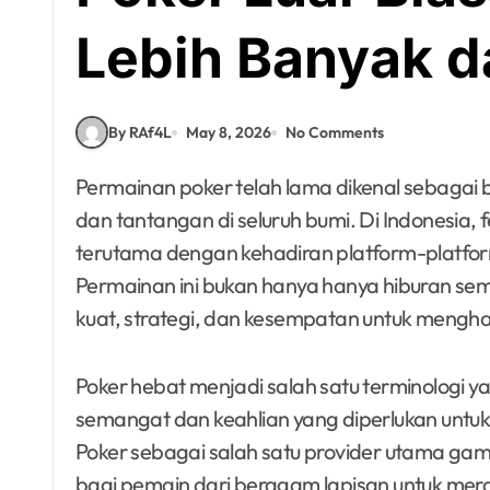
Lebih Banyak d
By RAf4L
May 8, 2026
No Comments
Permainan poker telah lama dikenal sebagai beberapa dari game kartu yang teramat seru
dan tantangan di seluruh bumi. Di Indonesi
terutama dengan kehadiran platform-platform
Permainan ini bukan hanya hanya hiburan sem
kuat, strategi, dan kesempatan untuk mengha
Poker hebat menjadi salah satu terminologi y
semangat dan keahlian yang diperlukan untuk 
Poker sebagai salah satu provider utama ga
bagi pemain dari beragam lapisan untuk mer