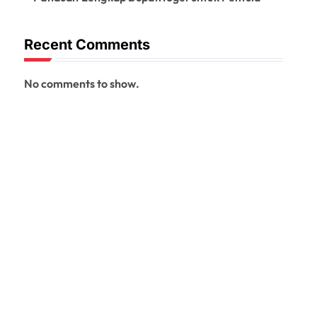
Recent Comments
No comments to show.