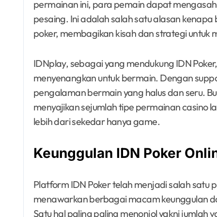
permainan ini, para pemain dapat mengasah
pesaing. Ini adalah salah satu alasan kenapa
poker, membagikan kisah dan strategi untuk
IDNplay, sebagai yang mendukung IDN Poker
menyenangkan untuk bermain. Dengan suppor
pengalaman bermain yang halus dan seru. Bu
menyajikan sejumlah tipe permainan casino l
lebih dari sekedar hanya game.
Keunggulan IDN Poker Onli
Platform IDN Poker telah menjadi salah satu p
menawarkan berbagai macam keunggulan da
Satu hal paling paling menonjol yakni jumlah v