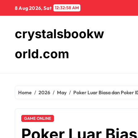
Skip
8 Aug 2026, Sat
12:32:59 AM
to
content
crystalsbookw
orld.com
Home
2026
May
Poker Luar Biasa dan Poker 
GAME ONLINE
Poker Luar Bias