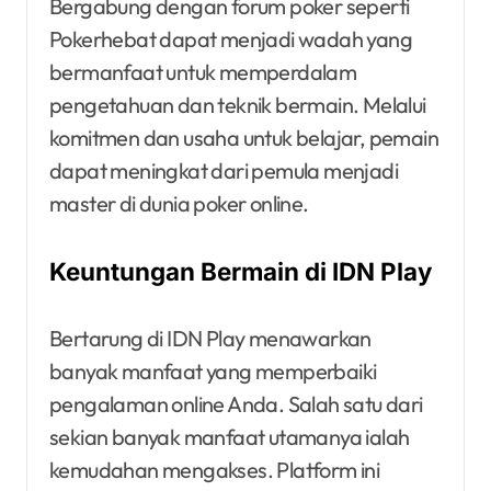
Bergabung dengan forum poker seperti
Pokerhebat dapat menjadi wadah yang
bermanfaat untuk memperdalam
pengetahuan dan teknik bermain. Melalui
komitmen dan usaha untuk belajar, pemain
dapat meningkat dari pemula menjadi
master di dunia poker online.
Keuntungan Bermain di IDN Play
Bertarung di IDN Play menawarkan
banyak manfaat yang memperbaiki
pengalaman online Anda. Salah satu dari
sekian banyak manfaat utamanya ialah
kemudahan mengakses. Platform ini