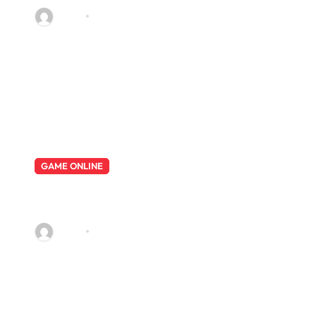
RAf4L
Jul 30, 2026
GAME ONLINE
Jeniustoto: Situs Handal untuk
Penggemar Togel
RAf4L
Jul 29, 2026