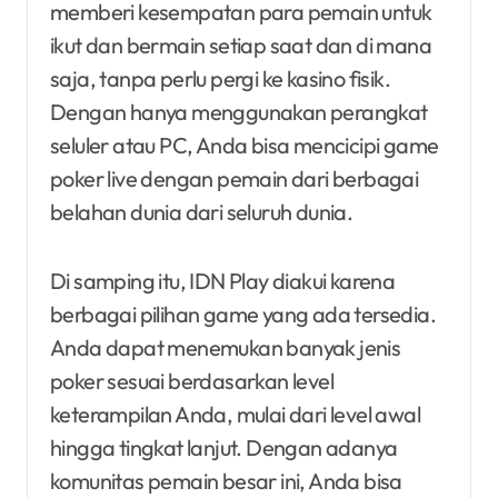
memberi kesempatan para pemain untuk
ikut dan bermain setiap saat dan di mana
saja, tanpa perlu pergi ke kasino fisik.
Dengan hanya menggunakan perangkat
seluler atau PC, Anda bisa mencicipi game
poker live dengan pemain dari berbagai
belahan dunia dari seluruh dunia.
Di samping itu, IDN Play diakui karena
berbagai pilihan game yang ada tersedia.
Anda dapat menemukan banyak jenis
poker sesuai berdasarkan level
keterampilan Anda, mulai dari level awal
hingga tingkat lanjut. Dengan adanya
komunitas pemain besar ini, Anda bisa