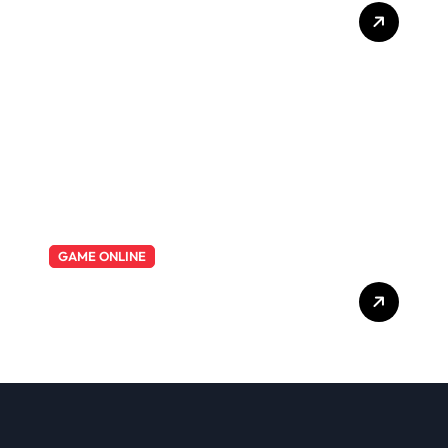
Jeniustoto: Platform
Terpercaya bagi Semua
Penggemar Permainan
Togel
GAME ONLINE
Warga88:
Mengintegrasikan Dua
Dunia Pertaruhan