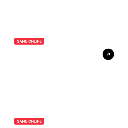
GAME ONLINE
Jeniustoto: Situs Handal
untuk Penggemar Togel
GAME ONLINE