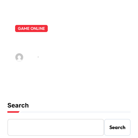
GAME ONLINE
Jeniustoto: Platform Terpercaya
bagi Semua Penggemar
Permainan Togel
RAf4L
Jul 28, 2026
Search
Search