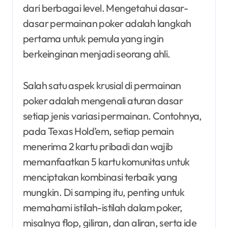
dari berbagai level. Mengetahui dasar-
dasar permainan poker adalah langkah
pertama untuk pemula yang ingin
berkeinginan menjadi seorang ahli.
Salah satu aspek krusial di permainan
poker adalah mengenali aturan dasar
setiap jenis variasi permainan. Contohnya,
pada Texas Hold’em, setiap pemain
menerima 2 kartu pribadi dan wajib
memanfaatkan 5 kartu komunitas untuk
menciptakan kombinasi terbaik yang
mungkin. Di samping itu, penting untuk
memahami istilah-istilah dalam poker,
misalnya flop, giliran, dan aliran, serta ide