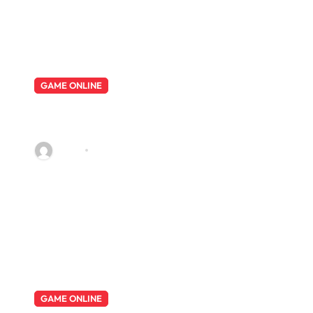
GAME ONLINE
Jeniustoto: Situs Handal untuk
Penggemar Togel
RAf4L
Jul 29, 2026
GAME ONLINE