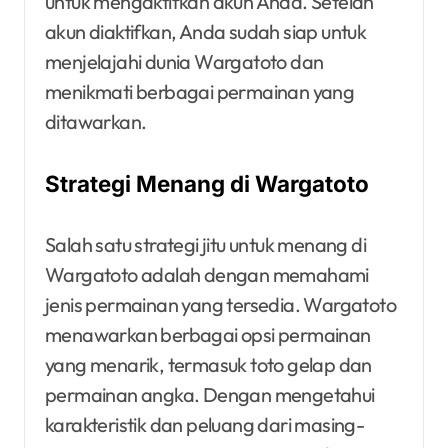
untuk mengaktifkan akun Anda. Setelah
akun diaktifkan, Anda sudah siap untuk
menjelajahi dunia Wargatoto dan
menikmati berbagai permainan yang
ditawarkan.
Strategi Menang di Wargatoto
Salah satu strategi jitu untuk menang di
Wargatoto adalah dengan memahami
jenis permainan yang tersedia. Wargatoto
menawarkan berbagai opsi permainan
yang menarik, termasuk toto gelap dan
permainan angka. Dengan mengetahui
karakteristik dan peluang dari masing-