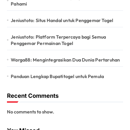
Pahami
Jeniustoto: Situs Handal untuk Penggemar Togel
Jeniustoto: Platform Terpercaya bagi Semua
Penggemar Permainan Togel
Warga88: Mengintegrasikan Dua Dunia Pertaruhan
Panduan Lengkap Bupatitogel untuk Pemula
Recent Comments
No comments to show.