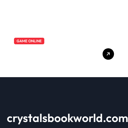
GAME ONLINE
Warga88:
Mengintegrasikan Dua
Dunia Pertaruhan
crystalsbookworld.co