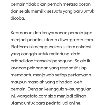
pemain tidak akan pernah merasa bosan
dan selalu memiliki sesuatu yang baru untuk
dicoba.
Keamanan dan kenyamanan pemain juga
menjadi prioritas utama di wargatoto.com.
Platform ini menggunakan sistem enkripsi
yang canggih untuk melindungi data
pribadi dan transaksi pengguna. Selain itu,
layanan pelanggan yang responsif siap
membantu menjawab setiap pertanyaan
maupun masalah yang dihadapi oleh
pemain. Dengan keunggulan-keunggulan
ini, wargatoto.com siap menjadi pilihan
utama untuk para pecinta judi online.