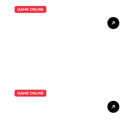
GAME ONLINE
Jeniustoto: Situs Handal
untuk Penggemar Togel
GAME ONLINE
Jeniustoto: Platform
Terpercaya bagi Semua
Penggemar Permainan
Togel