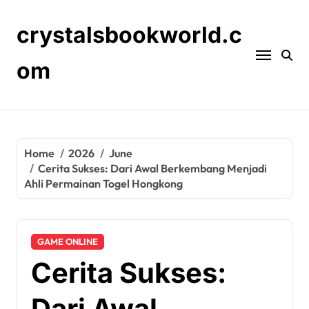
Skip
to
crystalsbookworld.c
content
om
Home
2026
June
Cerita Sukses: Dari Awal Berkembang Menjadi
Ahli Permainan Togel Hongkong
GAME ONLINE
Cerita Sukses:
Dari Awal