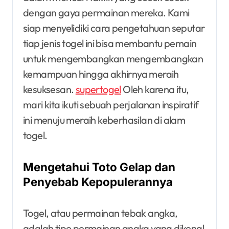
dengan gaya permainan mereka. Kami
siap menyelidiki cara pengetahuan seputar
tiap jenis togel ini bisa membantu pemain
untuk mengembangkan mengembangkan
kemampuan hingga akhirnya meraih
kesuksesan.
supertogel
Oleh karena itu,
mari kita ikuti sebuah perjalanan inspiratif
ini menuju meraih keberhasilan di alam
togel.
Mengetahui Toto Gelap dan
Penyebab Kepopulerannya
Togel, atau permainan tebak angka,
adalah tipe permainan angka yang dikenal