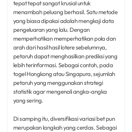
tepat tepat sangat krusial untuk
menambah peluang berhasil. Satu metode
yang biasa dipakai adalah mengkaji data
pengeluaran yang lalu. Dengan
memperhatikan memperhatikan pola dan
arah dari hasil hasil lotere sebelumnya,
petaruh dapat menghasilkan prediksi yang
lebih terinformasi. Sebagai contoh, pada
togel Hongkong atau Singapura, sejumlah
petaruh yang menggunakan strategi
statistik agar mengenali angka-angka
yang sering.
Di samping itu, diversifikasi variasi bet pun
merupakan langkah yang cerdas. Sebagai