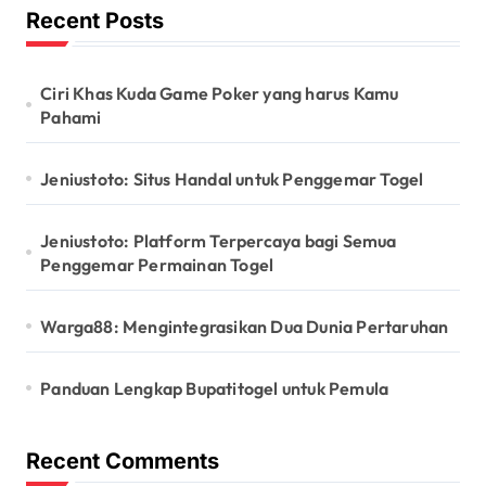
Recent Posts
Ciri Khas Kuda Game Poker yang harus Kamu
Pahami
Jeniustoto: Situs Handal untuk Penggemar Togel
Jeniustoto: Platform Terpercaya bagi Semua
Penggemar Permainan Togel
Warga88: Mengintegrasikan Dua Dunia Pertaruhan
Panduan Lengkap Bupatitogel untuk Pemula
Recent Comments