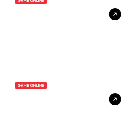
GAME ONLINE
Ciri Khas Kuda Game Poker
yang harus Kamu Pahami
GAME ONLINE
Jeniustoto: Situs Handal
untuk Penggemar Togel