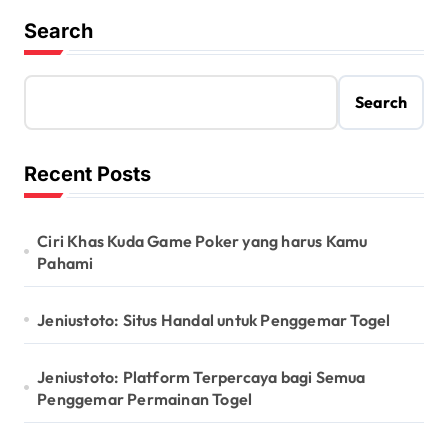
Search
Search
Recent Posts
Ciri Khas Kuda Game Poker yang harus Kamu
Pahami
Jeniustoto: Situs Handal untuk Penggemar Togel
Jeniustoto: Platform Terpercaya bagi Semua
Penggemar Permainan Togel