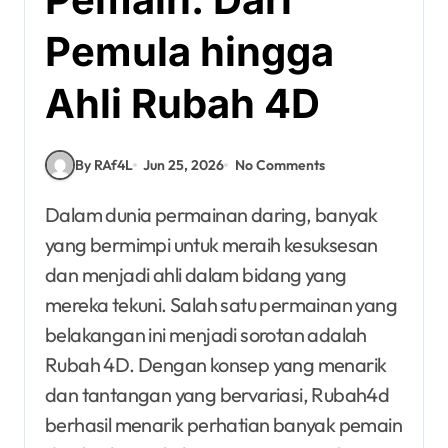
Pemula hingga
Ahli Rubah 4D
By RAf4L
Jun 25, 2026
No Comments
Dalam dunia permainan daring, banyak
yang bermimpi untuk meraih kesuksesan
dan menjadi ahli dalam bidang yang
mereka tekuni. Salah satu permainan yang
belakangan ini menjadi sorotan adalah
Rubah 4D. Dengan konsep yang menarik
dan tantangan yang bervariasi, Rubah4d
berhasil menarik perhatian banyak pemain