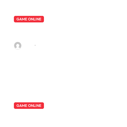
n
GAME ONLINE
Ciri Khas Kuda Game Poker
yang harus Kamu Pahami
RAf4L
Jul 30, 2026
GAME ONLINE
Jeniustoto: Situs Handal untuk
Penggemar Togel