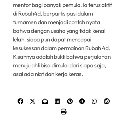
mentor bagi banyak pemula. Ia terus aktif
di Rubah4d, berpartisipasi dalam
turnamen dan menjadi contoh nyata
bahwa dengan usaha yang tidak kenal
lelah, siapa pun dapat mencapai
kesuksesan dalam permainan Rubah 4d.
Kisahnya adalah bukti bahwa perjalanan
menuju ahli bisa dimulai dari siapa saja,
asal ada niat dan kerja keras.