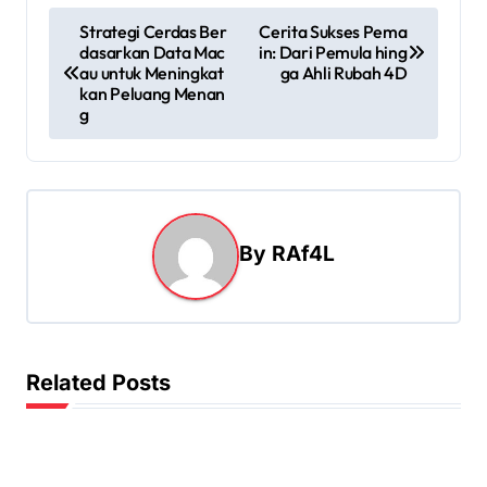
P
Strategi Cerdas Ber
Cerita Sukses Pema
dasarkan Data Mac
in: Dari Pemula hing
o
au untuk Meningkat
ga Ahli Rubah 4D
s
kan Peluang Menan
g
t
n
a
v
By
RAf4L
i
g
a
t
Related Posts
i
o