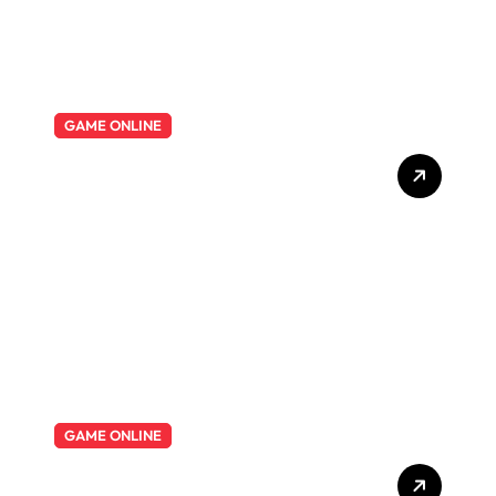
GAME ONLINE
Jeniustoto: Platform
Terpercaya bagi Semua
Penggemar Permainan
Togel
GAME ONLINE
Warga88: