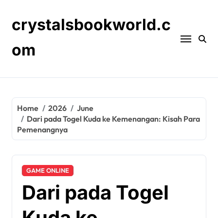
Skip
to
crystalsbookworld.c
content
om
Home
2026
June
Dari pada Togel Kuda ke Kemenangan: Kisah Para
Pemenangnya
GAME ONLINE
Dari pada Togel
Kuda ke