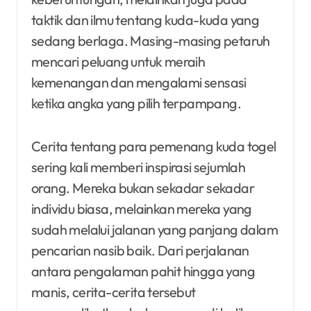
taktik dan ilmu tentang kuda-kuda yang
sedang berlaga. Masing-masing petaruh
mencari peluang untuk meraih
kemenangan dan mengalami sensasi
ketika angka yang pilih terpampang.
Cerita tentang para pemenang kuda togel
sering kali memberi inspirasi sejumlah
orang. Mereka bukan sekadar sekadar
individu biasa, melainkan mereka yang
sudah melalui jalanan yang panjang dalam
pencarian nasib baik. Dari perjalanan
antara pengalaman pahit hingga yang
manis, cerita-cerita tersebut