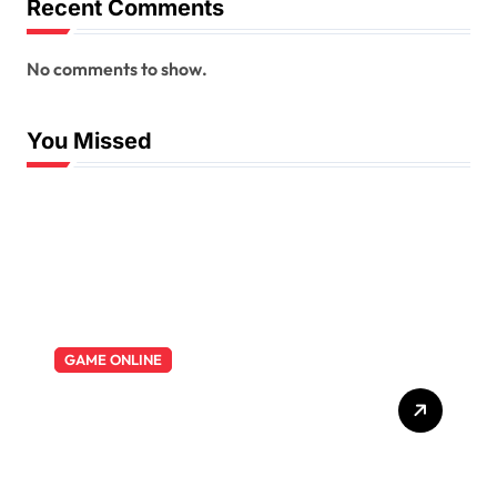
Recent Comments
No comments to show.
You Missed
GAME ONLINE
Ciri Khas Kuda Game Poker
yang harus Kamu Pahami