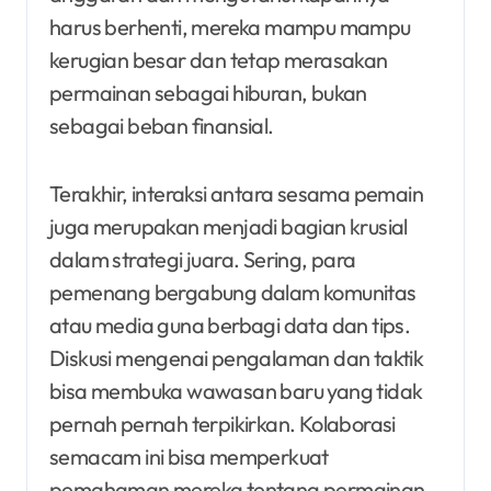
harus berhenti, mereka mampu mampu
kerugian besar dan tetap merasakan
permainan sebagai hiburan, bukan
sebagai beban finansial.
Terakhir, interaksi antara sesama pemain
juga merupakan menjadi bagian krusial
dalam strategi juara. Sering, para
pemenang bergabung dalam komunitas
atau media guna berbagi data dan tips.
Diskusi mengenai pengalaman dan taktik
bisa membuka wawasan baru yang tidak
pernah pernah terpikirkan. Kolaborasi
semacam ini bisa memperkuat
pemahaman mereka tentang permainan