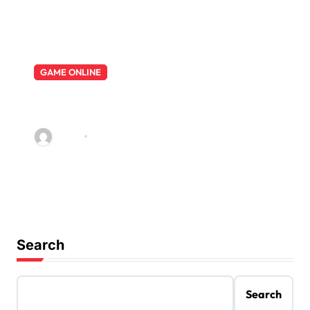
GAME ONLINE
Jeniustoto: Platform Terpercaya
bagi Semua Penggemar
Permainan Togel
RAf4L
Jul 28, 2026
Search
Search