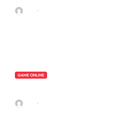
yang harus Kamu Pahami
RAf4L
Jul 30, 2026
GAME ONLINE
Jeniustoto: Situs Handal untuk
Penggemar Togel
RAf4L
Jul 29, 2026