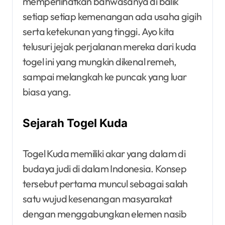
memperlihatkan bahwasanya di balik
setiap setiap kemenangan ada usaha gigih
serta ketekunan yang tinggi. Ayo kita
telusuri jejak perjalanan mereka dari kuda
togel ini yang mungkin dikenal remeh,
sampai melangkah ke puncak yang luar
biasa yang.
Sejarah Togel Kuda
Togel Kuda memiliki akar yang dalam di
budaya judi di dalam Indonesia. Konsep
tersebut pertama muncul sebagai salah
satu wujud kesenangan masyarakat
dengan menggabungkan elemen nasib