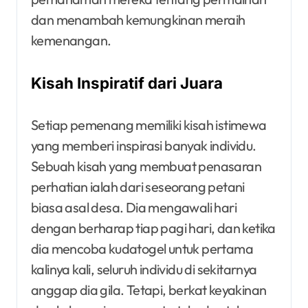
dan menambah kemungkinan meraih
kemenangan.
Kisah Inspiratif dari Juara
Setiap pemenang memiliki kisah istimewa
yang memberi inspirasi banyak individu.
Sebuah kisah yang membuat penasaran
perhatian ialah dari seseorang petani
biasa asal desa. Dia mengawali hari
dengan berharap tiap pagi hari, dan ketika
dia mencoba kudatogel untuk pertama
kalinya kali, seluruh individu di sekitarnya
anggap dia gila. Tetapi, berkat keyakinan