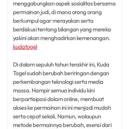
menggabungkan aspek sosialitas bersama
permainan judi, di mana orang orang
berkumpul agar merayakan serta
berdiskusi tentang bilangan yang mereka
yakini akan menghadirkan kemenangan.
kudatogel
Di dalam sepuluh tahun terakhir ini, Kuda
Togel sudah berubah beriringan dengan
perkembangan teknologi serta media
massa. Hampir semua individu kini
berpartisipasi dalam online, membuat
akses ke permainan ini ini menjadi mudah
serta cepat sekali. Namun, walaupun
metode bermainnya berubah, esensi dari