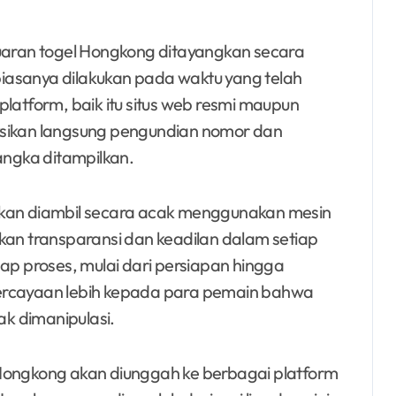
luaran togel Hongkong ditayangkan secara
 biasanya dilakukan pada waktu yang telah
platform, baik itu situs web resmi maupun
ksikan langsung pengundian nomor dan
ngka ditampilkan.
akan diambil secara acak menggunakan mesin
kan transparansi dan keadilan dalam setiap
hap proses, mulai dari persiapan hingga
percayaan lebih kepada para pemain bahwa
ak dimanipulasi.
el Hongkong akan diunggah ke berbagai platform