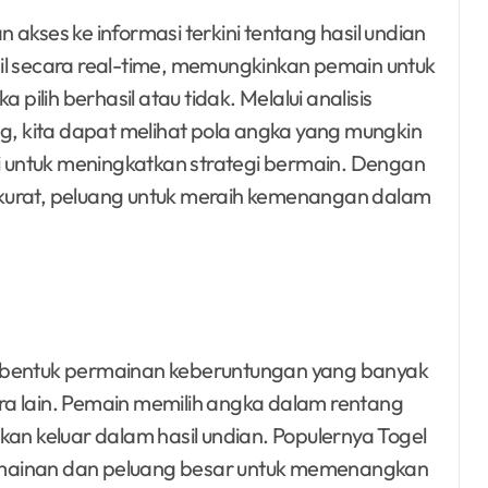
akses ke informasi terkini tentang hasil undian
il secara real-time, memungkinkan pemain untuk
lih berhasil atau tidak. Melalui analisis
 kita dapat melihat pola angka yang mungkin
 untuk meningkatkan strategi bermain. Dengan
kurat, peluang untuk meraih kemenangan dalam
h bentuk permainan keberuntungan yang banyak
a lain. Pemain memilih angka dalam rentang
kan keluar dalam hasil undian. Populernya Togel
rmainan dan peluang besar untuk memenangkan