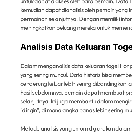
untuk dapat diakses oleh para pemain. Data Ho
kemudian dapat dianalisis oleh pemain yang i
permainan selanjutnya. Dengan memiliki info
meningkatkan peluang mereka untuk memena
Analisis Data Keluaran Tog
Dalam menganalisis data keluaran togel Hon
yang sering muncul. Data historis bisa me
cenderung keluar lebih sering dibandingkan la
hasil sebelumnya, pemain dapat membuat predi
selanjutnya. Ini juga membantu dalam mengi
"dingin", di mana angka panas lebih sering mu
Metode analisis yang umum digunakan dalam 