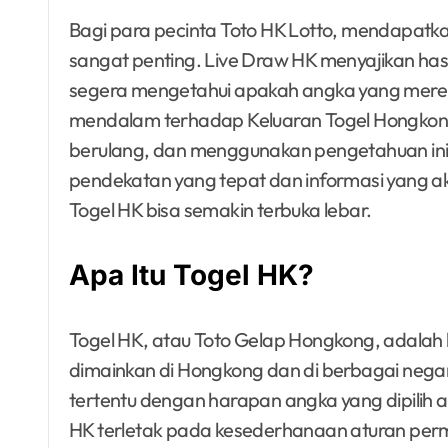
Bagi para pecinta Toto HK Lotto, mendapatkan 
sangat penting. Live Draw HK menyajikan has
segera mengetahui apakah angka yang mereka pi
mendalam terhadap Keluaran Togel Hongkong,
berulang, dan menggunakan pengetahuan ini
pendekatan yang tepat dan informasi yang a
Togel HK bisa semakin terbuka lebar.
Apa Itu Togel HK?
Togel HK, atau Toto Gelap Hongkong, adala
dimainkan di Hongkong dan di berbagai negar
tertentu dengan harapan angka yang dipilih a
HK terletak pada kesederhanaan aturan pe