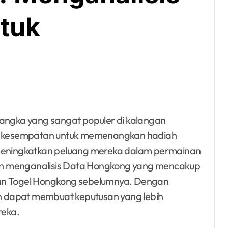
tuk
 kesempatan untuk memenangkan hadiah
 meningkatkan peluang mereka dalam permainan
ngan menganalisis Data Hongkong yang mencakup
ran Togel Hongkong sebelumnya. Dengan
 dapat membuat keputusan yang lebih
reka.