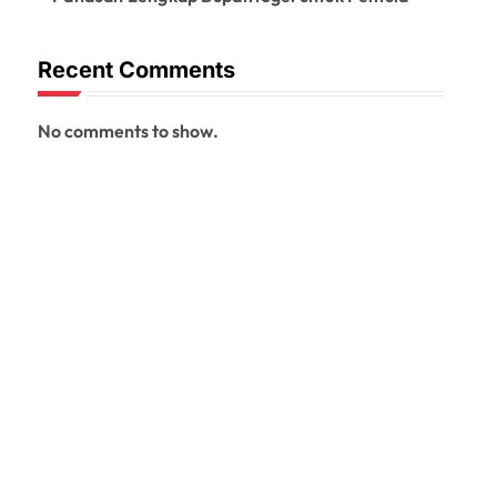
Recent Comments
No comments to show.