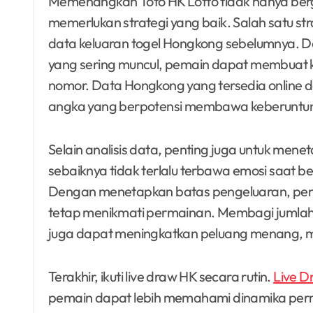
Memenangkan Toto HK Lotto tidak hanya ber
memerlukan strategi yang baik. Salah satu st
data keluaran togel Hongkong sebelumnya.
yang sering muncul, pemain dapat membuat k
nomor. Data Hongkong yang tersedia online 
angka yang berpotensi membawa keberuntu
Selain analisis data, penting juga untuk men
sebaiknya tidak terlalu terbawa emosi saat b
Dengan menetapkan batas pengeluaran, pem
tetap menikmati permainan. Membagi jumla
juga dapat meningkatkan peluang menang, mes
Terakhir, ikuti live draw HK secara rutin.
Live D
pemain dapat lebih memahami dinamika per