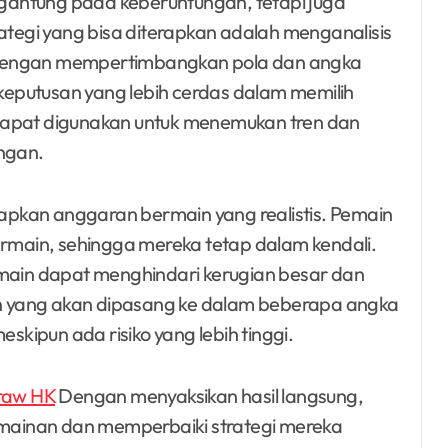
gantung pada keberuntungan, tetapi juga
rategi yang bisa diterapkan adalah menganalisis
 Dengan mempertimbangkan pola dan angka
eputusan yang lebih cerdas dalam memilih
dapat digunakan untuk menemukan tren dan
ngan.
etapkan anggaran bermain yang realistis. Pemain
ermain, sehingga mereka tetap dalam kendali.
ain dapat menghindari kerugian besar dan
h yang akan dipasang ke dalam beberapa angka
kipun ada risiko yang lebih tinggi.
raw HK
Dengan menyaksikan hasil langsung,
mainan dan memperbaiki strategi mereka