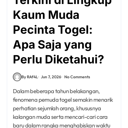
Kaum Muda
Pecinta Togel:
Apa Saja yang
Perlu Diketahui?
By RAf4L
Jun 7, 2026
No Comments
Dalam beberapa tahun belakangan,
fenomena pemuda togel semakin menarik
perhatian sejumlah orang, khususnya
kalangan muda serta mencari-cari cara
baru dalam rangka menghabiskan waktu