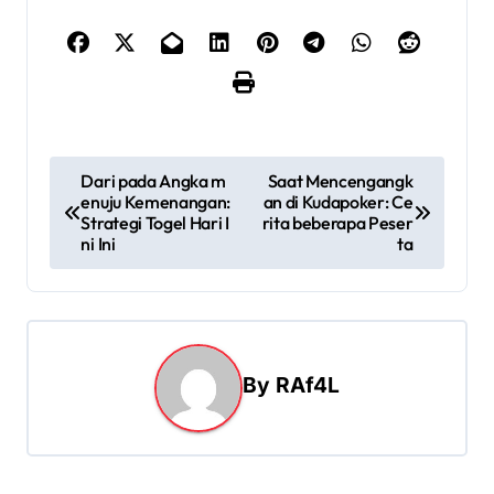
P
Dari pada Angka m
Saat Mencengangk
enuju Kemenangan:
an di Kudapoker: Ce
o
Strategi Togel Hari I
rita beberapa Peser
s
ni Ini
ta
t
n
a
By
RAf4L
v
i
g