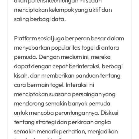
akan potensi keuntungan ini sudah
menciptakan kelompok yang aktif dan
saling berbagi data.
Platform sosial juga berperan besar dalam
menyebarkan popularitas togel di antara
pemuda. Dengan medium ini, mereka
dapat dengan cepat berinteraksi, berbagi
kisah, dan memberikan panduan tentang
cara bermain togel. Interaksi ini
menciptakan suasana persaingan yang
mendorong semakin banyak pemuda
untuk mencoba peruntungannya. Diskusi
tentang strategi dan perkiraan angka
semakin menarik perhatian, menjadikan