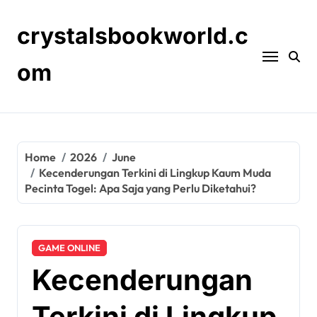
Skip
to
crystalsbookworld.c
content
om
Home
2026
June
Kecenderungan Terkini di Lingkup Kaum Muda
Pecinta Togel: Apa Saja yang Perlu Diketahui?
GAME ONLINE
Kecenderungan
Terkini di Lingkup