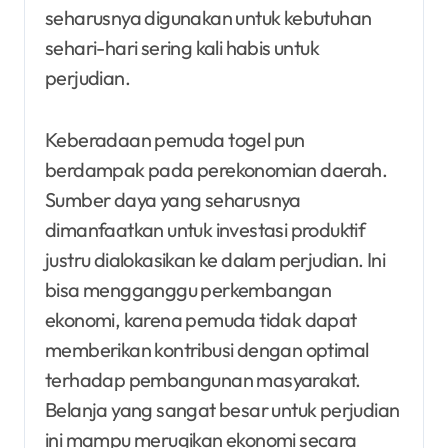
seharusnya digunakan untuk kebutuhan
sehari-hari sering kali habis untuk
perjudian.
Keberadaan pemuda togel pun
berdampak pada perekonomian daerah.
Sumber daya yang seharusnya
dimanfaatkan untuk investasi produktif
justru dialokasikan ke dalam perjudian. Ini
bisa mengganggu perkembangan
ekonomi, karena pemuda tidak dapat
memberikan kontribusi dengan optimal
terhadap pembangunan masyarakat.
Belanja yang sangat besar untuk perjudian
ini mampu merugikan ekonomi secara