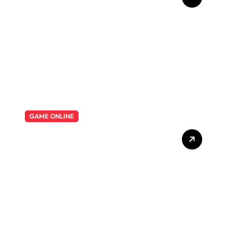
untuk Penggemar Togel
GAME ONLINE
Jeniustoto: Platform
Terpercaya bagi Semua
Penggemar Permainan
Togel