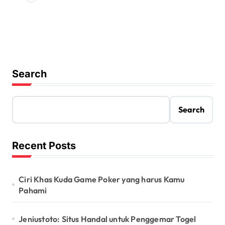
Search
Search
Recent Posts
Ciri Khas Kuda Game Poker yang harus Kamu
Pahami
Jeniustoto: Situs Handal untuk Penggemar Togel