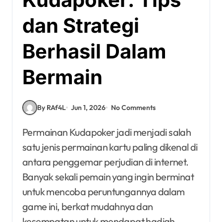
dan Strategi
Berhasil Dalam
Bermain
By RAf4L
Jun 1, 2026
No Comments
Permainan Kudapoker jadi menjadi salah
satu jenis permainan kartu paling dikenal di
antara penggemar perjudian di internet.
Banyak sekali pemain yang ingin berminat
untuk mencoba peruntungannya dalam
game ini, berkat mudahnya dan
kesempatan untuk mendapat hadiah