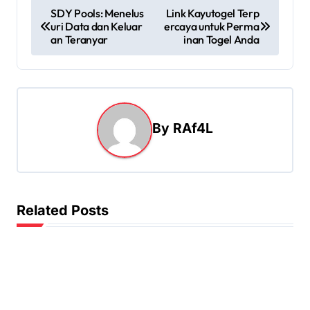
P
SDY Pools: Menelus
Link Kayutogel Terp
uri Data dan Keluar
ercaya untuk Perma
o
an Teranyar
inan Togel Anda
s
t
n
a
By
RAf4L
v
i
g
Related Posts
a
t
i
o
n