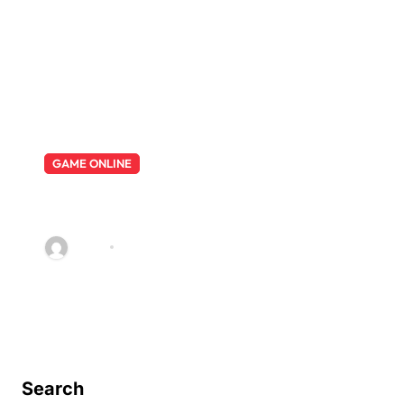
GAME ONLINE
Jeniustoto: Platform Terpercaya
bagi Semua Penggemar
Permainan Togel
RAf4L
Jul 28, 2026
Search