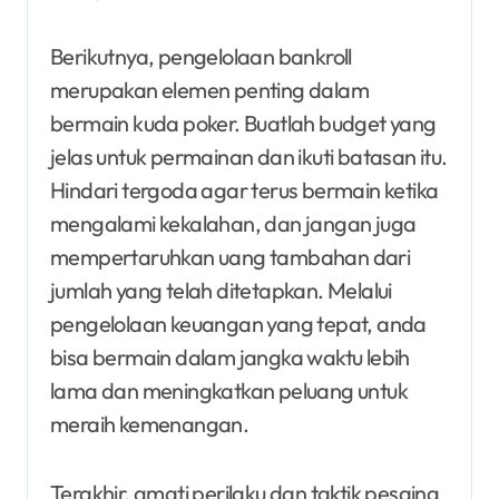
Berikutnya, pengelolaan bankroll
merupakan elemen penting dalam
bermain kuda poker. Buatlah budget yang
jelas untuk permainan dan ikuti batasan itu.
Hindari tergoda agar terus bermain ketika
mengalami kekalahan, dan jangan juga
mempertaruhkan uang tambahan dari
jumlah yang telah ditetapkan. Melalui
pengelolaan keuangan yang tepat, anda
bisa bermain dalam jangka waktu lebih
lama dan meningkatkan peluang untuk
meraih kemenangan.
Terakhir, amati perilaku dan taktik pesaing