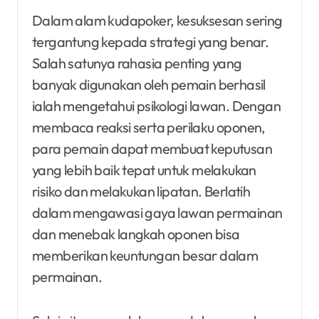
Dalam alam kudapoker, kesuksesan sering
tergantung kepada strategi yang benar.
Salah satunya rahasia penting yang
banyak digunakan oleh pemain berhasil
ialah mengetahui psikologi lawan. Dengan
membaca reaksi serta perilaku oponen,
para pemain dapat membuat keputusan
yang lebih baik tepat untuk melakukan
risiko dan melakukan lipatan. Berlatih
dalam mengawasi gaya lawan permainan
dan menebak langkah oponen bisa
memberikan keuntungan besar dalam
permainan.