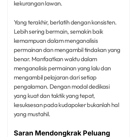
kekurangan lawan.
Yang terakhir, berlatih dengan konsisten.
Lebih sering bermain, semakin baik
kemampuan dalam menganalisis
permainan dan mengambil tindakan yang
benar. Manfaatkan waktu dalam
menganalisis permainan yang lalu dan
mengambil pelajaran dari setiap
pengalaman. Dengan modal dedikasi
yang kuat dan taktik yang tepat,
kesuksesan pada kudapoker bukanlah hal
yang mustahil.
Saran Mendongkrak Peluang