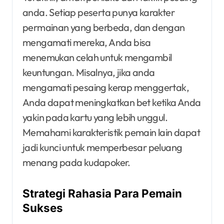
anda. Setiap peserta punya karakter
permainan yang berbeda, dan dengan
mengamati mereka, Anda bisa
menemukan celah untuk mengambil
keuntungan. Misalnya, jika anda
mengamati pesaing kerap menggertak,
Anda dapat meningkatkan bet ketika Anda
yakin pada kartu yang lebih unggul.
Memahami karakteristik pemain lain dapat
jadi kunci untuk memperbesar peluang
menang pada kudapoker.
Strategi Rahasia Para Pemain
Sukses