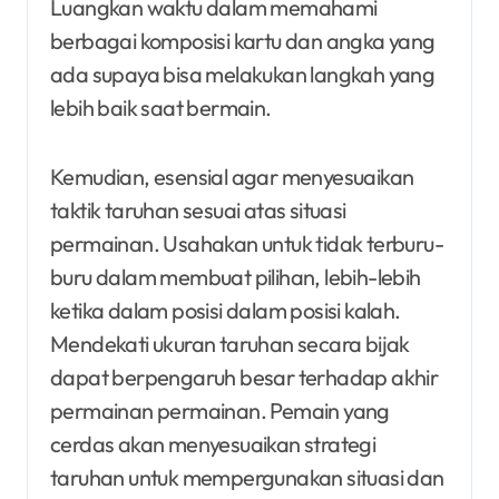
Luangkan waktu dalam memahami
berbagai komposisi kartu dan angka yang
ada supaya bisa melakukan langkah yang
lebih baik saat bermain.
Kemudian, esensial agar menyesuaikan
taktik taruhan sesuai atas situasi
permainan. Usahakan untuk tidak terburu-
buru dalam membuat pilihan, lebih-lebih
ketika dalam posisi dalam posisi kalah.
Mendekati ukuran taruhan secara bijak
dapat berpengaruh besar terhadap akhir
permainan permainan. Pemain yang
cerdas akan menyesuaikan strategi
taruhan untuk mempergunakan situasi dan