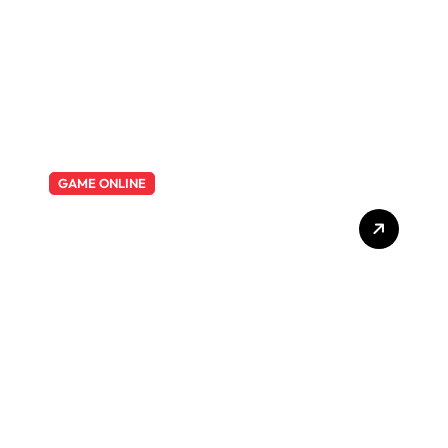
GAME ONLINE
Jeniustoto: Platform
Terpercaya bagi Semua
Penggemar Permainan
Togel