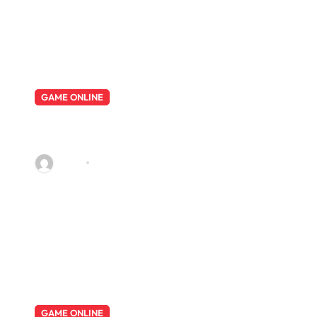
i
o
n
GAME ONLINE
Ciri Khas Kuda Game Poker
yang harus Kamu Pahami
RAf4L
Jul 30, 2026
GAME ONLINE