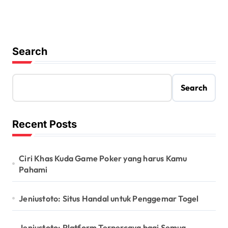
Search
Search
Recent Posts
Ciri Khas Kuda Game Poker yang harus Kamu
Pahami
Jeniustoto: Situs Handal untuk Penggemar Togel
Jeniustoto: Platform Terpercaya bagi Semua