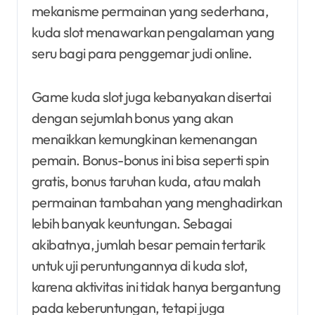
mekanisme permainan yang sederhana,
kuda slot menawarkan pengalaman yang
seru bagi para penggemar judi online.
Game kuda slot juga kebanyakan disertai
dengan sejumlah bonus yang akan
menaikkan kemungkinan kemenangan
pemain. Bonus-bonus ini bisa seperti spin
gratis, bonus taruhan kuda, atau malah
permainan tambahan yang menghadirkan
lebih banyak keuntungan. Sebagai
akibatnya, jumlah besar pemain tertarik
untuk uji peruntungannya di kuda slot,
karena aktivitas ini tidak hanya bergantung
pada keberuntungan, tetapi juga