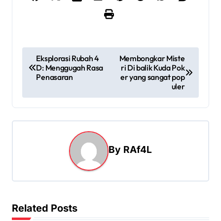
P
Eksplorasi Rubah 4
Membongkar Miste
D: Menggugah Rasa
ri Di balik Kuda Pok
o
Penasaran
er yang sangat pop
s
uler
t
n
a
By
RAf4L
v
i
g
a
Related Posts
t