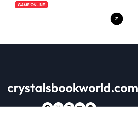
GAME ONLINE
Warga88:
Mengintegrasikan Dua
Dunia Pertaruhan
crystalsbookworld.co
Copyright © All rights reserved
|
Newsxo
by