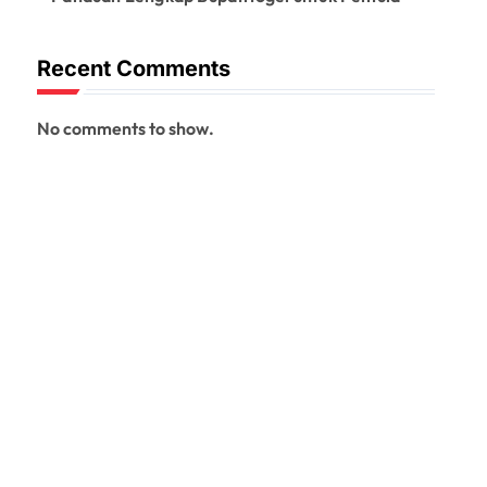
Recent Comments
No comments to show.