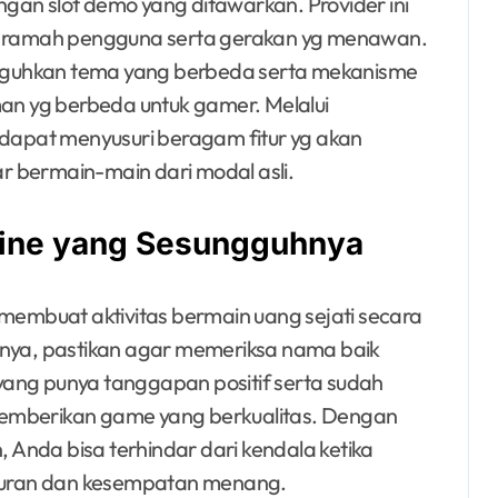
engan slot demo yang ditawarkan. Provider ini
yg ramah pengguna serta gerakan yg menawan.
uguhkan tema yang berbeda serta mekanisme
n yg berbeda untuk gamer. Melalui
 dapat menyusuri beragam fitur yg akan
 bermain-main dari modal asli.
line yang Sesungguhnya
 membuat aktivitas bermain uang sejati secara
lnya, pastikan agar memeriksa nama baik
yang punya tanggapan positif serta sudah
memberikan game yang berkualitas. Dengan
Anda bisa terhindar dari kendala ketika
hiburan dan kesempatan menang.