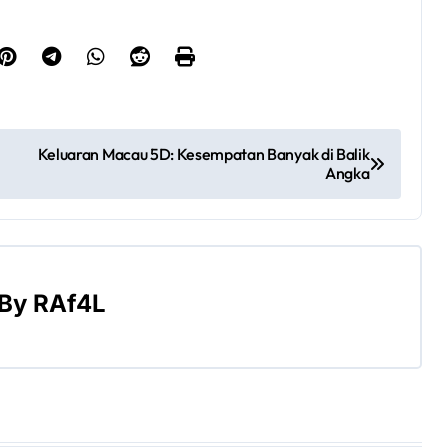
Keluaran Macau 5D: Kesempatan Banyak di Balik
Angka
By
RAf4L