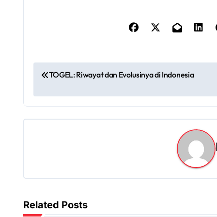
P
TOGEL: Riwayat dan Evolusinya di Indonesia
o
s
t
n
a
v
Related Posts
i