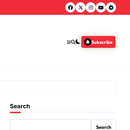
Subscribe
Search
Search