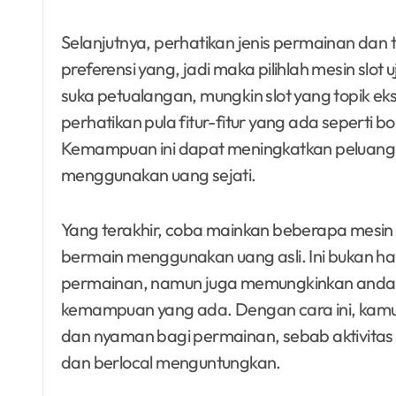
Selanjutnya, perhatikan jenis permainan dan
preferensi yang, jadi maka pilihlah mesin slot
suka petualangan, mungkin slot yang topik eks
perhatikan pula fitur-fitur yang ada seperti bo
Kemampuan ini dapat meningkatkan peluang 
menggunakan uang sejati.
Yang terakhir, coba mainkan beberapa mesin 
bermain menggunakan uang asli. Ini bukan
permainan, namun juga memungkinkan anda u
kemampuan yang ada. Dengan cara ini, kamu 
dan nyaman bagi permainan, sebab aktivitas
dan berlocal menguntungkan.