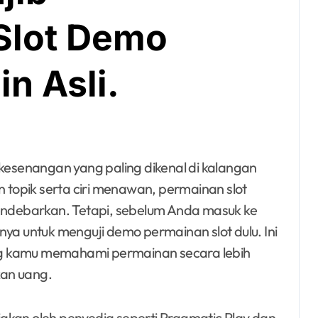
Slot Demo
n Asli.
n topik serta ciri menawan, permainan slot
ndebarkan. Tetapi, sebelum Anda masuk ke
nya untuk menguji demo permainan slot dulu. Ini
ng kamu memahami permainan secara lebih
kan uang.
ediakan oleh penyedia seperti Pragmatic Play dan