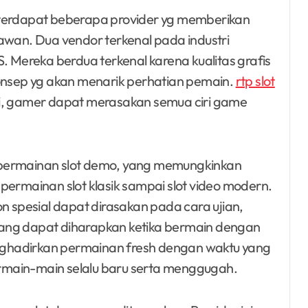
 terdapat beberapa provider yg memberikan
an. Dua vendor terkenal pada industri
. Mereka berdua terkenal karena kualitas grafis
konsep yg akan menarik perhatian pemain.
rtp slot
ni, gamer dapat merasakan semua ciri game
 permainan slot demo, yang memungkinkan
permainan slot klasik sampai slot video modern.
ikon spesial dapat dirasakan pada cara ujian,
ang dapat diharapkan ketika bermain dengan
menghadirkan permainan fresh dengan waktu yang
rmain-main selalu baru serta menggugah.