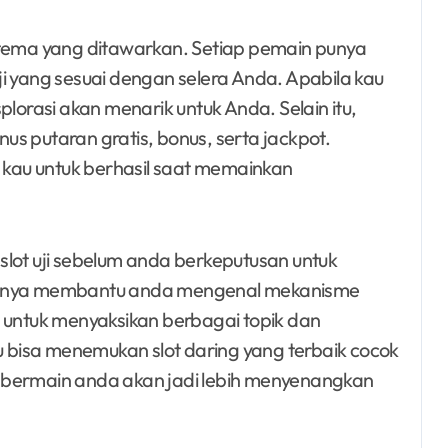
 tema yang ditawarkan. Setiap pemain punya
 uji yang sesuai dengan selera Anda. Apabila kau
plorasi akan menarik untuk Anda. Selain itu,
nus putaran gratis, bonus, serta jackpot.
kau untuk berhasil saat memainkan
slot uji sebelum anda berkeputusan untuk
 hanya membantu anda mengenal mekanisme
ntuk menyaksikan berbagai topik dan
bisa menemukan slot daring yang terbaik cocok
 bermain anda akan jadi lebih menyenangkan