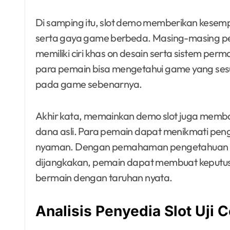
Di samping itu, slot demo memberikan kese
serta gaya game berbeda. Masing-masing pen
memiliki ciri khas on desain serta sistem perm
para pemain bisa mengetahui game yang sesua
pada game sebenarnya.
Akhir kata, memainkan demo slot juga memba
dana asli. Para pemain dapat menikmati pen
nyaman. Dengan pemahaman pengetahuan y
dijangkakan, pemain dapat membuat keputusa
bermain dengan taruhan nyata.
Analisis Penyedia Slot Uji 