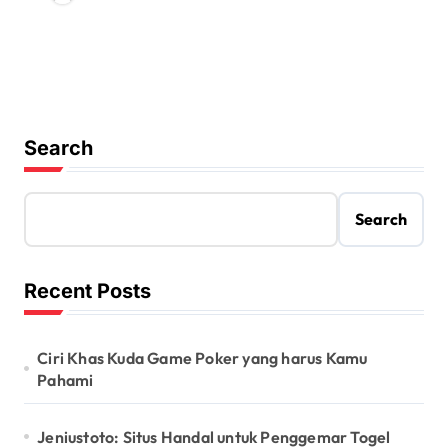
Search
Search
Recent Posts
Ciri Khas Kuda Game Poker yang harus Kamu
Pahami
Jeniustoto: Situs Handal untuk Penggemar Togel