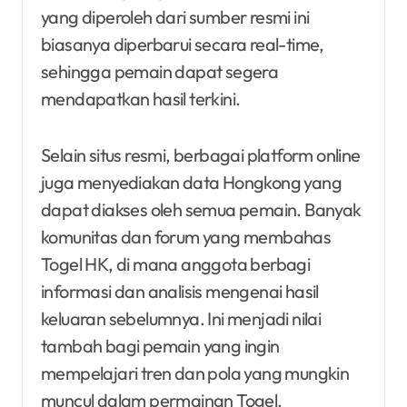
yang diperoleh dari sumber resmi ini
biasanya diperbarui secara real-time,
sehingga pemain dapat segera
mendapatkan hasil terkini.
Selain situs resmi, berbagai platform online
juga menyediakan data Hongkong yang
dapat diakses oleh semua pemain. Banyak
komunitas dan forum yang membahas
Togel HK, di mana anggota berbagi
informasi dan analisis mengenai hasil
keluaran sebelumnya. Ini menjadi nilai
tambah bagi pemain yang ingin
mempelajari tren dan pola yang mungkin
muncul dalam permainan Togel.