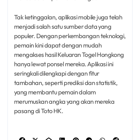
Tak ketinggalan, aplikasi mobile juga telah
menjadi salah satu sumber data yang
populer. Dengan perkembangan teknologi,
pemain kini dapat dengan mudah
mengakses hasil Keluaran Togel Hongkong
hanya lewat ponsel mereka. Aplikasi ini
seringkali dilengkapi dengan fitur
tambahan, seperti prediksi dan statistik,
yang membantu pemain dalam
merumuskan angka yang akan mereka
pasang di Toto HK.