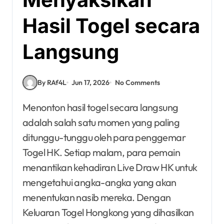
Hasil Togel secara
Langsung
By RAf4L
Jun 17, 2026
No Comments
Menonton hasil togel secara langsung
adalah salah satu momen yang paling
ditunggu-tunggu oleh para penggemar
Togel HK. Setiap malam, para pemain
menantikan kehadiran Live Draw HK untuk
mengetahui angka-angka yang akan
menentukan nasib mereka. Dengan
Keluaran Togel Hongkong yang dihasilkan