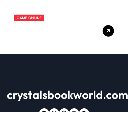
GAME ONLINE
Warga88:
Mengintegrasikan Dua
Dunia Pertaruhan
crystalsbookworld.co