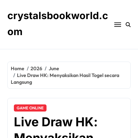
Skip
to
crystalsbookworld.c
content
om
Home
2026
June
Live Draw HK: Menyaksikan Hasil Togel secara
Langsung
GAME ONLINE
Live Draw HK:
Menyaksikan