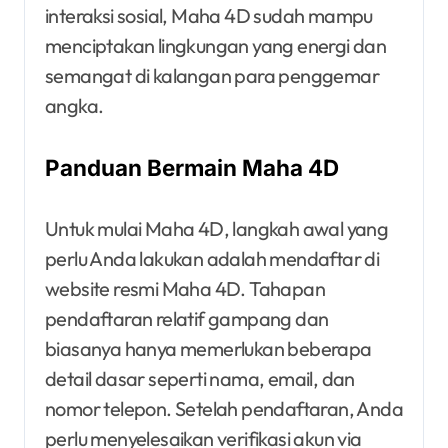
interaksi sosial, Maha 4D sudah mampu
menciptakan lingkungan yang energi dan
semangat di kalangan para penggemar
angka.
Panduan Bermain Maha 4D
Untuk mulai Maha 4D, langkah awal yang
perlu Anda lakukan adalah mendaftar di
website resmi Maha 4D. Tahapan
pendaftaran relatif gampang dan
biasanya hanya memerlukan beberapa
detail dasar seperti nama, email, dan
nomor telepon. Setelah pendaftaran, Anda
perlu menyelesaikan verifikasi akun via