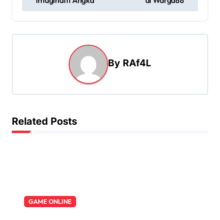
s
t
n
a
By
RAf4L
v
i
g
Related Posts
a
t
i
o
n
GAME ONLINE
Ciri Khas Kuda Game Poker