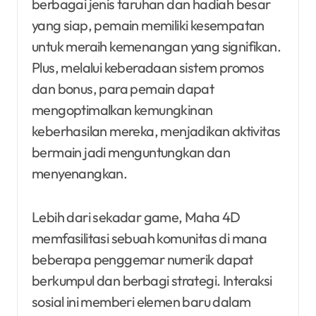
berbagai jenis taruhan dan hadiah besar
yang siap, pemain memiliki kesempatan
untuk meraih kemenangan yang signifikan.
Plus, melalui keberadaan sistem promos
dan bonus, para pemain dapat
mengoptimalkan kemungkinan
keberhasilan mereka, menjadikan aktivitas
bermain jadi menguntungkan dan
menyenangkan.
Lebih dari sekadar game, Maha 4D
memfasilitasi sebuah komunitas di mana
beberapa penggemar numerik dapat
berkumpul dan berbagi strategi. Interaksi
sosial ini memberi elemen baru dalam