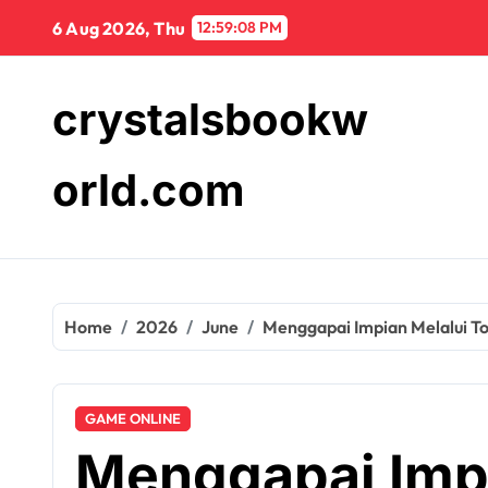
Skip
6 Aug 2026, Thu
12:59:09 PM
to
content
crystalsbookw
orld.com
Home
2026
June
Menggapai Impian Melalui To
GAME ONLINE
Menggapai Impi