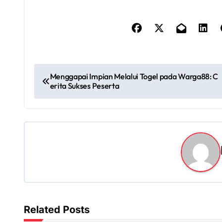
P
Menggapai Impian Melalui Togel pada Warga88: C
erita Sukses Peserta
o
s
t
n
a
v
Related Posts
i