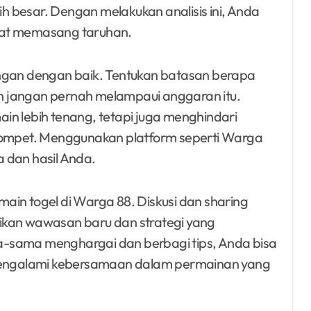
 besar. Dengan melakukan analisis ini, Anda
aat memasang taruhan.
angan dengan baik. Tentukan batasan berapa
n jangan pernah melampaui anggaran itu.
in lebih tenang, tetapi juga menghindari
 dompet. Menggunakan platform seperti Warga
 dan hasil Anda.
ain togel di Warga 88. Diskusi dan sharing
an wawasan baru dan strategi yang
a-sama menghargai dan berbagi tips, Anda bisa
engalami kebersamaan dalam permainan yang