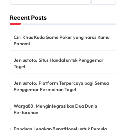
Recent Posts
Ciri Khas Kuda Game Poker yang harus Kamu
Pahami
Jeniustoto: Situs Handal untuk Penggemar
Togel
Jeniustoto: Platform Terpercaya bagi Semua
Penggemar Permainan Togel
Warga88: Mengintegrasikan Dua Dunia
Pertaruhan
Panduan Lengkap Bupatitogel untuk Pemula