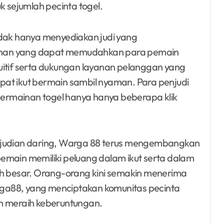
sejumlah pecinta togel.
idak hanya menyediakan judi yang
ahan yang dapat memudahkan para pemain
uitif serta dukungan layanan pelanggan yang
at ikut bermain sambil nyaman. Para penjudi
ermainan togel hanya hanya beberapa klik
erjudian daring, Warga 88 terus mengembangkan
, pemain memiliki peluang dalam ikut serta dalam
 besar. Orang-orang kini semakin menerima
ga88, yang menciptakan komunitas pecinta
am meraih keberuntungan.