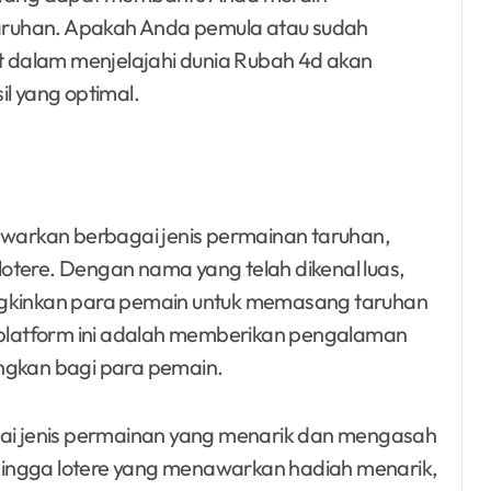
aruhan. Apakah Anda pemula atau sudah
 dalam menjelajahi dunia Rubah 4d akan
 yang optimal.
arkan berbagai jenis permainan taruhan,
otere. Dengan nama yang telah dikenal luas,
kinkan para pemain untuk memasang taruhan
platform ini adalah memberikan pengalaman
gkan bagi para pemain.
i jenis permainan yang menarik dan mengasah
hingga lotere yang menawarkan hadiah menarik,