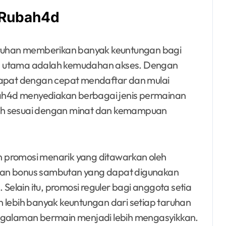
 Rubah4d
uhan memberikan banyak keuntungan bagi
n utama adalah kemudahan akses. Dengan
pat dengan cepat mendaftar dan mulai
ubah4d menyediakan berbagai jenis permainan
ih sesuai dengan minat dan kemampuan
 promosi menarik yang ditawarkan oleh
kan bonus sambutan yang dapat digunakan
elain itu, promosi reguler bagi anggota setia
ebih banyak keuntungan dari setiap taruhan
engalaman bermain menjadi lebih mengasyikkan.