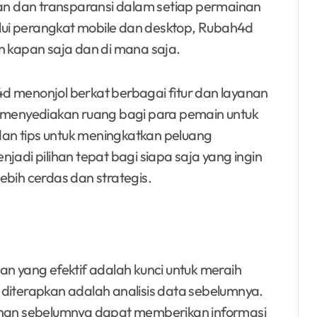
n dan transparansi dalam setiap permainan
ui perangkat mobile dan desktop, Rubah4d
kapan saja dan di mana saja.
d menonjol berkat berbagai fitur dan layanan
a menyediakan ruang bagi para pemain untuk
an tips untuk meningkatkan peluang
i pilihan tepat bagi siapa saja yang ingin
ebih cerdas dan strategis.
an yang efektif adalah kunci untuk meraih
 diterapkan adalah analisis data sebelumnya.
ainan sebelumnya dapat memberikan informasi