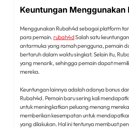
Keuntungan Menggunakan
Menggunakan Rubah4d sebagai platform tar
para pemain.
rubah4d
Salah satu keuntunga
antarmuka yang ramah pengguna, pemain da
bertaruh dalam waktu singkat. Selain itu, R
yang menarik, sehingga pemain dapat memil
mereka.
Keuntungan lainnya adalah adanya bonus dan
Rubah4d. Pemain baru sering kali mendapat
untuk meningkatkan peluang menang mereka. S
memberikan kesempatan untuk mendapatkan l
yang dilakukan. Hal ini tentunya membuat p