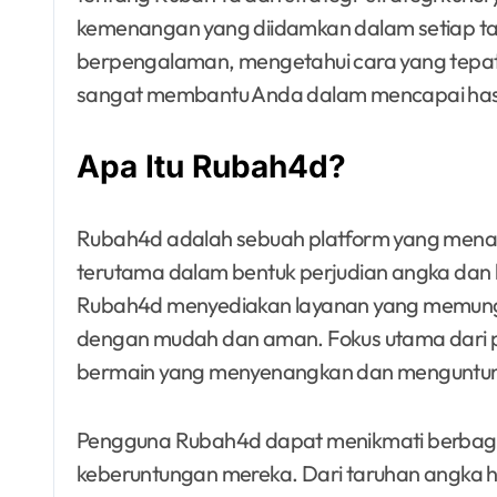
kemenangan yang diidamkan dalam setiap t
berpengalaman, mengetahui cara yang tepat
sangat membantu Anda dalam mencapai hasil
Apa Itu Rubah4d?
Rubah4d adalah sebuah platform yang menaw
terutama dalam bentuk perjudian angka dan l
Rubah4d menyediakan layanan yang memung
dengan mudah dan aman. Fokus utama dari 
bermain yang menyenangkan dan menguntun
Pengguna Rubah4d dapat menikmati berbaga
keberuntungan mereka. Dari taruhan angka 