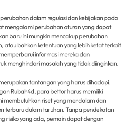
 perubahan dalam regulasi dan kebijakan pada
apat mengalami perubahan aturan yang dapat
kan baru ini mungkin mencakup perubahan
atau bahkan ketentuan yang lebih ketat terkait
 memperbarui informasi mereka dan
k menghindari masalah yang tidak diinginkan.
uga merupakan tantangan yang harus dihadapi.
an Rubah4d, para bettor harus memiliki
l ini membutuhkan riset yang mendalam dan
en terbaru dalam taruhan. Tanpa pendekatan
g risiko yang ada, pemain dapat dengan