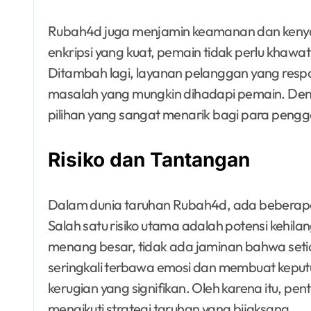
Rubah4d juga menjamin keamanan dan kenya
enkripsi yang kuat, pemain tidak perlu khawa
Ditambah lagi, layanan pelanggan yang resp
masalah yang mungkin dihadapi pemain. Den
pilihan yang sangat menarik bagi para peng
Risiko dan Tantangan
Dalam dunia taruhan Rubah4d, ada beberapa 
Salah satu risiko utama adalah potensi kehi
menang besar, tidak ada jaminan bahwa set
seringkali terbawa emosi dan membuat keput
kerugian yang signifikan. Oleh karena itu, pe
mengikuti strategi taruhan yang bijaksana.