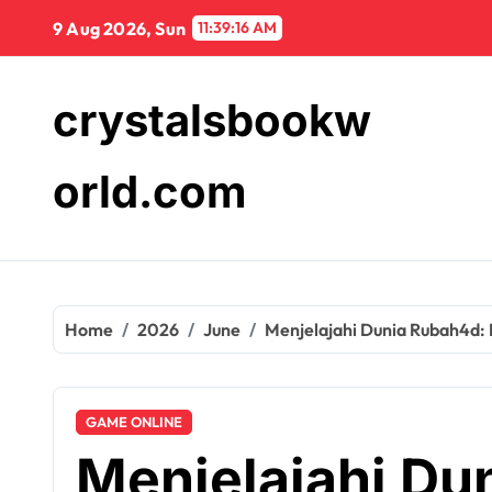
Skip
9 Aug 2026, Sun
11:39:17 AM
to
content
crystalsbookw
orld.com
Home
2026
June
Menjelajahi Dunia Rubah4d: 
GAME ONLINE
Menjelajahi Du