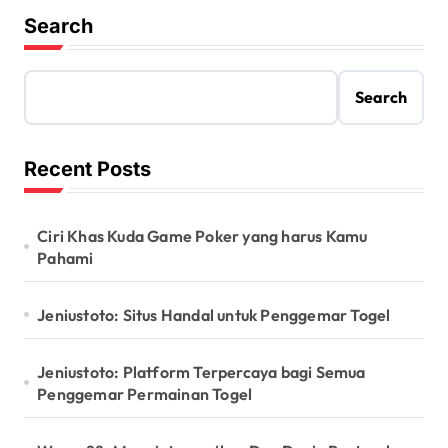
Search
Search
Recent Posts
Ciri Khas Kuda Game Poker yang harus Kamu
Pahami
Jeniustoto: Situs Handal untuk Penggemar Togel
Jeniustoto: Platform Terpercaya bagi Semua
Penggemar Permainan Togel