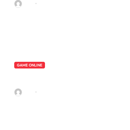
RAf4L
Jul 29, 2026
GAME ONLINE
Jeniustoto: Platform Terpercaya
bagi Semua Penggemar
Permainan Togel
RAf4L
Jul 28, 2026