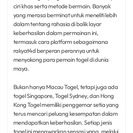
ciri khas serta metode bermain. Banyak
yang merasa berminat untuk meneliti lebih
dalam tentang rahasia di balik layar
keberhasilan dalam permainan ini,
termasuk cara platform sebagaimana
rakyat4d berperan perannya untuk
menyokong para pemain togel di dunia
maya.
Bukan hanya Macau Togel, tetapi juga ada
togel Singapore, Togel Sydney, dan Hong
Kong Togel memiliki penggemar setia yang
terus mencari peluang kesempatan dalam
mendapatkan keberhasilan. Setiap jenis
togel ini menawarkan sensasi yang, melalui