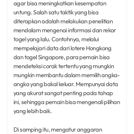
agar bisa meningkatkan kesempatan
untung. Salah satu taktik yang bisa
diterapkan adalah melakukan penelitian
mendalam mengenai informasi dan rekor
togel yang lalu. Contohnya, melalui
mempelajari data dari lotere Hongkong
dan togel Singapore, para pemain bisa
mendeteksi corak tertentu yang mungkin
mungkin membantu dalam memilih angka-
angka yang bakal keluar. Mempunyai data
yang akurat sangat penting pada tahap
ini, sehingga pemain bisa mengenali pilihan
yang lebih baik.
Di samping itu, mengatur anggaran