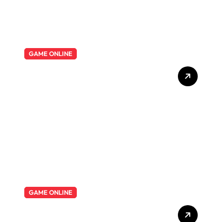
GAME ONLINE
Jeniustoto: Platform
Terpercaya bagi Semua
Penggemar Permainan
Togel
GAME ONLINE
Warga88:
Mengintegrasikan Dua