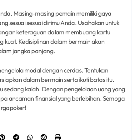
 Anda. Masing-masing pemain memiliki gaya
ang sesuai sesuai dirimu Anda. Usahakan untuk
. Jangan keteraguan dalam membuang kartu
 kuat. Kedisiplinan dalam bermain akan
lam jangka panjang.
k mengelola modal dengan cerdas. Tentukan
apkan dalam bermain serta ikuti batas itu.
mu sedang kalah. Dengan pengelolaan uang yang
pa ancaman finansial yang berlebihan. Semoga
argapoker!