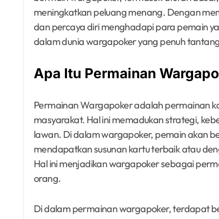
meningkatkan peluang menang. Dengan memah
dan percaya diri menghadapi para pemain yan
dalam dunia wargapoker yang penuh tantanga
Apa Itu Permainan Wargapo
Permainan Wargapoker adalah permainan kar
masyarakat. Hal ini memadukan strategi, 
lawan. Di dalam wargapoker, pemain akan b
mendapatkan susunan kartu terbaik atau den
Hal ini menjadikan wargapoker sebagai per
orang.
Di dalam permainan wargapoker, terdapat ber