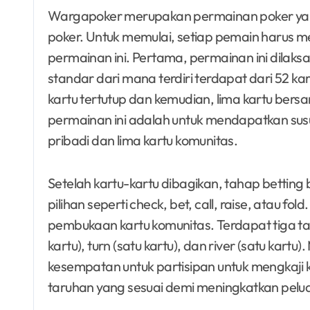
Wargapoker merupakan permainan poker yan
poker. Untuk memulai, setiap pemain harus 
permainan ini. Pertama, permainan ini dila
standar dari mana terdiri terdapat dari 52
kartu tertutup dan kemudian, lima kartu bers
permainan ini adalah untuk mendapatkan sus
pribadi dan lima kartu komunitas.
Setelah kartu-kartu dibagikan, tahap betting
pilihan seperti check, bet, call, raise, atau fol
pembukaan kartu komunitas. Terdapat tiga ta
kartu), turn (satu kartu), dan river (satu ka
kesempatan untuk partisipan untuk mengkaji 
taruhan yang sesuai demi meningkatkan pel