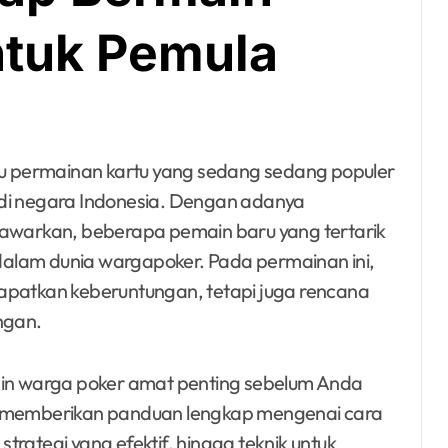
ntuk Pemula
 di negara Indonesia. Dengan adanya
tawarkan, beberapa pemain baru yang tertarik
alam dunia wargapoker. Pada permainan ini,
apatkan keberuntungan, tetapi juga rencana
ngan.
n warga poker amat penting sebelum Anda
an memberikan panduan lengkap mengenai cara
rategi yang efektif, hingga teknik untuk