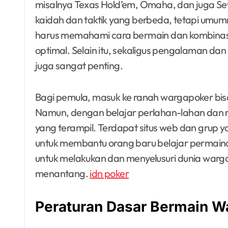
misalnya Texas Hold’em, Omaha, dan juga Sev
kaidah dan taktik yang berbeda, tetapi umum
harus memahami cara bermain dan kombinasi
optimal. Selain itu, sekaligus pengalaman da
juga sangat penting.
Bagi pemula, masuk ke ranah wargapoker bi
Namun, dengan belajar perlahan-lahan dan r
yang terampil. Terdapat situs web dan grup
untuk membantu orang baru belajar permainan i
untuk melakukan dan menyelusuri dunia warg
menantang.
idn poker
Peraturan Dasar Bermain W