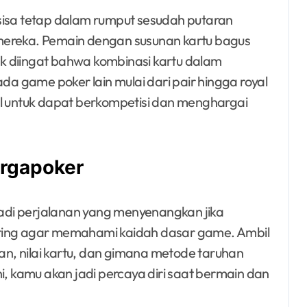
sisa tetap dalam rumput sesudah putaran
mereka. Pemain dengan susunan kartu bagus
k diingat bahwa kombinasi kartu dalam
 game poker lain mulai dari pair hingga royal
al untuk dapat berkompetisi dan menghargai
argapoker
adi perjalanan yang menyenangkan jika
nting agar memahami kaidah dasar game. Ambil
n, nilai kartu, dan gimana metode taruhan
 kamu akan jadi percaya diri saat bermain dan