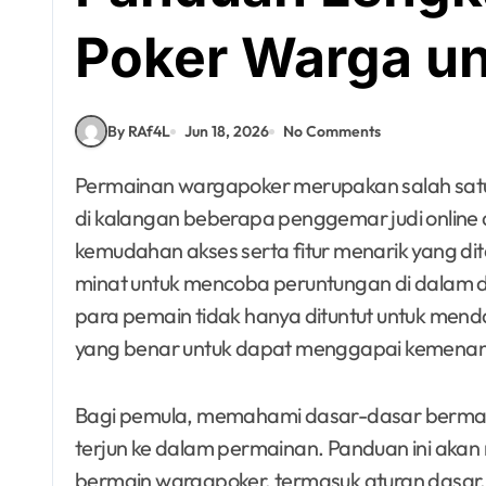
Poker Warga u
By RAf4L
Jun 18, 2026
No Comments
Permainan wargapoker merupakan salah satu permainan kartu yang sedang sedang populer
di kalangan beberapa penggemar judi online
kemudahan akses serta fitur menarik yang di
minat untuk mencoba peruntungan di dalam d
para pemain tidak hanya dituntut untuk mend
yang benar untuk dapat menggapai kemena
Bagi pemula, memahami dasar-dasar bermai
terjun ke dalam permainan. Panduan ini ak
bermain wargapoker, termasuk aturan dasar, st