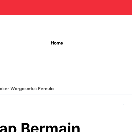
Home
oker Warga untuk Pemula
ap Bermain