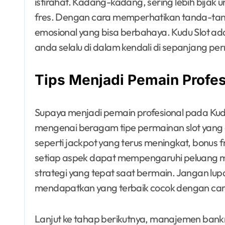
istirahat. Kadang-kadang, sering lebih bijak
fres. Dengan cara memperhatikan tanda-tand
emosional yang bisa berbahaya. Kudu Slot ada
anda selalu di dalam kendali di sepanjang pe
Tips Menjadi Pemain Profes
Supaya menjadi pemain profesional pada K
mengenai beragam tipe permainan slot yang ada.
seperti jackpot yang terus meningkat, bonus f
setiap aspek dapat mempengaruhi peluang
strategi yang tepat saat bermain. Jangan lup
mendapatkan yang terbaik cocok dengan ca
Lanjut ke tahap berikutnya, manajemen bankr