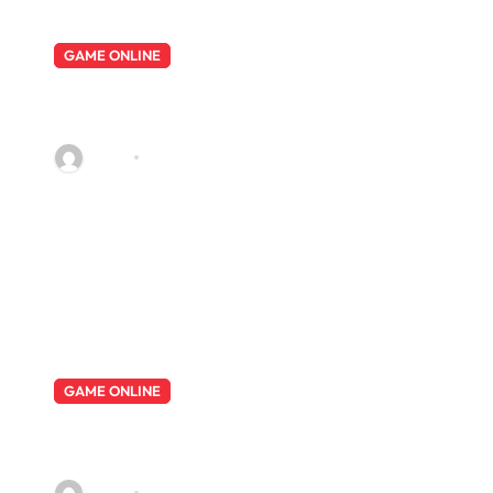
GAME ONLINE
Jeniustoto: Situs Handal untuk
Penggemar Togel
RAf4L
Jul 29, 2026
GAME ONLINE
Jeniustoto: Platform Terpercaya
bagi Semua Penggemar
Permainan Togel
RAf4L
Jul 28, 2026