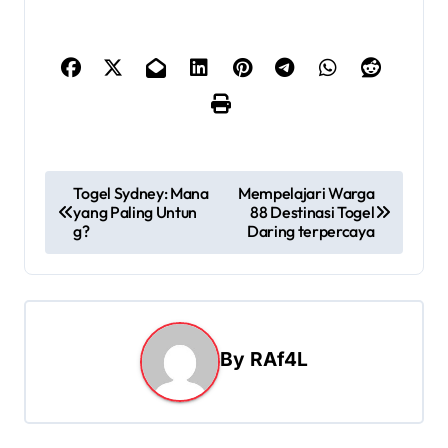
P
Togel Sydney: Mana
Mempelajari Warga
yang Paling Untun
88 Destinasi Togel
o
g?
Daring terpercaya
s
t
n
a
By
RAf4L
v
i