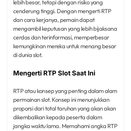
lebih besar, tetapi dengan risiko yang
cenderung tinggi. Dengan mengerti RTP
dan cara kerjanya, pemain dapat
mengambil keputusan yang lebih bijaksana
cerdas dan terinformasi, memperbesar
kemungkinan mereka untuk menang besar
di dunia slot.
Mengerti RTP Slot Saat Ini
RTP atau konsep yang penting dalam alam
permainan slot. Konsep ini menunjukkan
proporsi dari total taruhan yang akan akan
dikembalikan kepada peserta dalam
jangka waktu lama. Memahami angka RTP