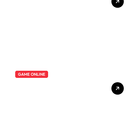
untuk Penggemar Togel
GAME ONLINE
Jeniustoto: Platform
Terpercaya bagi Semua
Penggemar Permainan
Togel