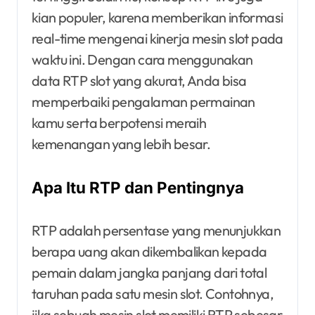
kian populer, karena memberikan informasi
real-time mengenai kinerja mesin slot pada
waktu ini. Dengan cara menggunakan
data RTP slot yang akurat, Anda bisa
memperbaiki pengalaman permainan
kamu serta berpotensi meraih
kemenangan yang lebih besar.
Apa Itu RTP dan Pentingnya
RTP adalah persentase yang menunjukkan
berapa uang akan dikembalikan kepada
pemain dalam jangka panjang dari total
taruhan pada satu mesin slot. Contohnya,
jika sebuah mesin slot memiliki RTP sebesar