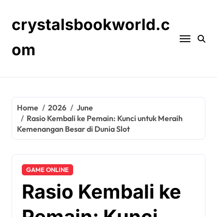
Skip
to
crystalsbookworld.c
content
om
Home
2026
June
Rasio Kembali ke Pemain: Kunci untuk Meraih
Kemenangan Besar di Dunia Slot
GAME ONLINE
Rasio Kembali ke
Pemain: Kunci