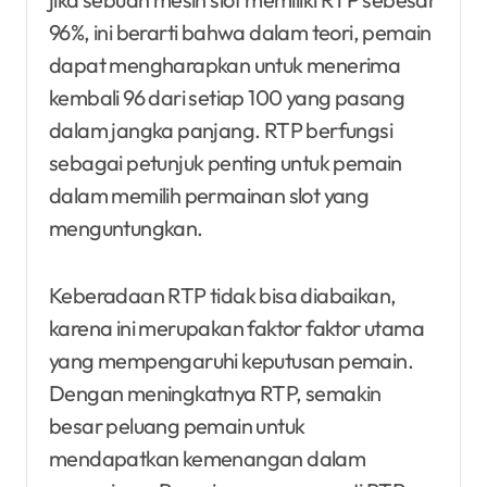
96%, ini berarti bahwa dalam teori, pemain
dapat mengharapkan untuk menerima
kembali 96 dari setiap 100 yang pasang
dalam jangka panjang. RTP berfungsi
sebagai petunjuk penting untuk pemain
dalam memilih permainan slot yang
menguntungkan.
Keberadaan RTP tidak bisa diabaikan,
karena ini merupakan faktor faktor utama
yang mempengaruhi keputusan pemain.
Dengan meningkatnya RTP, semakin
besar peluang pemain untuk
mendapatkan kemenangan dalam