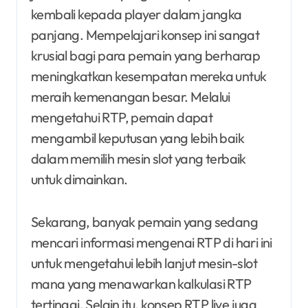
kembali kepada player dalam jangka
panjang. Mempelajari konsep ini sangat
krusial bagi para pemain yang berharap
meningkatkan kesempatan mereka untuk
meraih kemenangan besar. Melalui
mengetahui RTP, pemain dapat
mengambil keputusan yang lebih baik
dalam memilih mesin slot yang terbaik
untuk dimainkan.
Sekarang, banyak pemain yang sedang
mencari informasi mengenai RTP di hari ini
untuk mengetahui lebih lanjut mesin-slot
mana yang menawarkan kalkulasi RTP
tertinggi. Selain itu, konsep RTP live juga