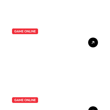
GAME ONLINE
Ciri Khas Kuda Game Poker
yang harus Kamu Pahami
GAME ONLINE
Jeniustoto: Situs Handal