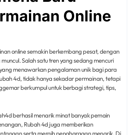
rmainan Online
muncul. Salah satu tren yang sedang mencuri
 yang menawarkan pengalaman unik bagi para
ubah 4d, tidak hanya sekadar permainan, tetapi
emar berkumpul untuk berbagi strategi, tips,
ah4d berhasil menarik minat banyak pemain
enangan, Rubah 4d juga memberikan
ntangan serta meraih penghargaan menarik. Di