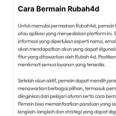
Cara Bermain Rubah4d
Untuk memulai permainan Rubah4d, pemain har
atau aplikasi yang menyediakan platform ini. 
informasi yang diperlukan seperti nama, emai
akan mendapatkan akun yang dapat digunak
fitur yang ditawarkan oleh Rubah 4d. Pastik
menikmati semua layanan yang tersedia.
Setelah akun aktif, pemain dapat memilih je
menawarkan berbagai pilihan, termasuk perma
diinginkan dan pelajari aturan serta cara be
Pemain bisa memanfaatkan panduan yang seri
langkah-langkah dan strategi yang dapat d