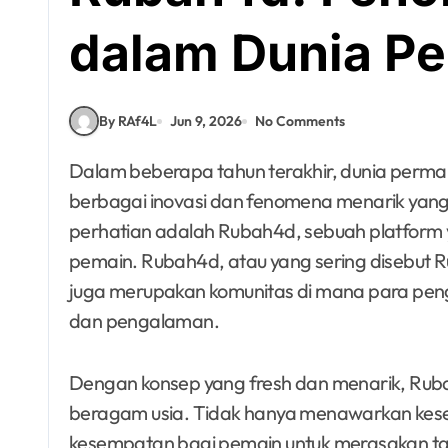
dalam Dunia Pe
By RAf4L
Jun 9, 2026
No Comments
Dalam beberapa tahun terakhir, dunia permainan online semakin berkembang pesat, dengan
berbagai inovasi dan fenomena menarik yang 
perhatian adalah Rubah4d, sebuah platform
pemain. Rubah4d, atau yang sering disebut R
juga merupakan komunitas di mana para pengg
dan pengalaman.
Dengan konsep yang fresh dan menarik, Rub
beragam usia. Tidak hanya menawarkan kes
kesempatan bagi pemain untuk merasakan ta