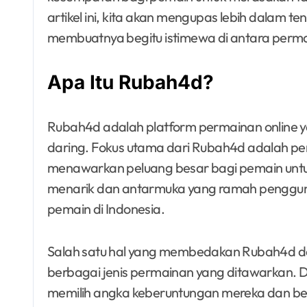
artikel ini, kita akan mengupas lebih dalam
membuatnya begitu istimewa di antara permai
Apa Itu Rubah4d?
Rubah4d adalah platform permainan online ya
daring. Fokus utama dari Rubah4d adalah per
menawarkan peluang besar bagi pemain unt
menarik dan antarmuka yang ramah pengguna
pemain di Indonesia.
Salah satu hal yang membedakan Rubah4d da
berbagai jenis permainan yang ditawarkan.
memilih angka keberuntungan mereka dan berp