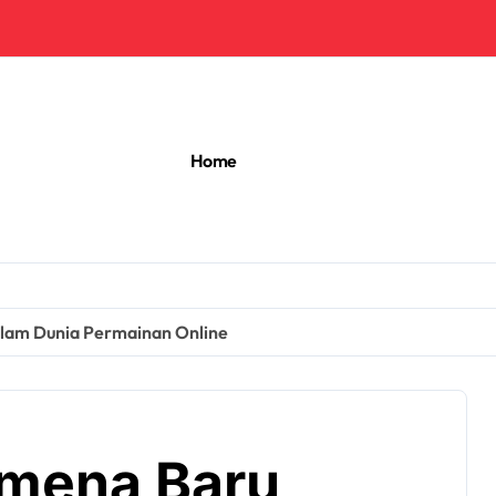
Home
lam Dunia Permainan Online
mena Baru