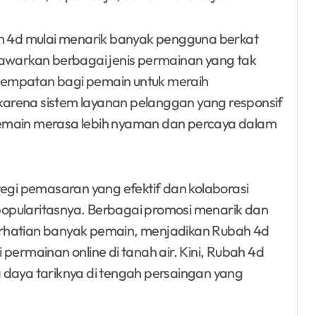
 4d mulai menarik banyak pengguna berkat
nawarkan berbagai jenis permainan yang tak
sempatan bagi pemain untuk meraih
l karena sistem layanan pelanggan yang responsif
pemain merasa lebih nyaman dan percaya dalam
tegi pemasaran yang efektif dan kolaborasi
opularitasnya. Berbagai promosi menarik dan
erhatian banyak pemain, menjadikan Rubah 4d
permainan online di tanah air. Kini, Rubah 4d
 daya tariknya di tengah persaingan yang