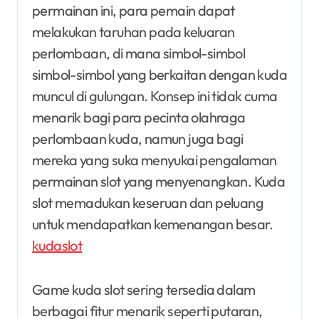
permainan ini, para pemain dapat
melakukan taruhan pada keluaran
perlombaan, di mana simbol-simbol
simbol-simbol yang berkaitan dengan kuda
muncul di gulungan. Konsep ini tidak cuma
menarik bagi para pecinta olahraga
perlombaan kuda, namun juga bagi
mereka yang suka menyukai pengalaman
permainan slot yang menyenangkan. Kuda
slot memadukan keseruan dan peluang
untuk mendapatkan kemenangan besar.
kudaslot
Game kuda slot sering tersedia dalam
berbagai fitur menarik seperti putaran,