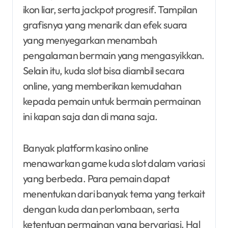
ikon liar, serta jackpot progresif. Tampilan
grafisnya yang menarik dan efek suara
yang menyegarkan menambah
pengalaman bermain yang mengasyikkan.
Selain itu, kuda slot bisa diambil secara
online, yang memberikan kemudahan
kepada pemain untuk bermain permainan
ini kapan saja dan di mana saja.
Banyak platform kasino online
menawarkan game kuda slot dalam variasi
yang berbeda. Para pemain dapat
menentukan dari banyak tema yang terkait
dengan kuda dan perlombaan, serta
ketentuan permainan yang bervariasi. Hal