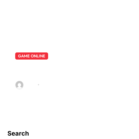
GAME ONLINE
Jeniustoto: Platform Terpercaya
bagi Semua Penggemar
Permainan Togel
RAf4L
Jul 28, 2026
Search