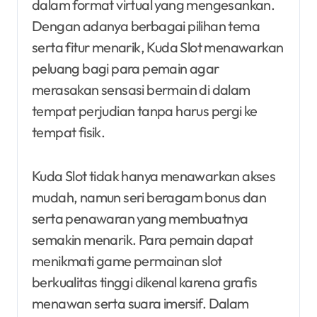
dalam format virtual yang mengesankan.
Dengan adanya berbagai pilihan tema
serta fitur menarik, Kuda Slot menawarkan
peluang bagi para pemain agar
merasakan sensasi bermain di dalam
tempat perjudian tanpa harus pergi ke
tempat fisik.
Kuda Slot tidak hanya menawarkan akses
mudah, namun seri beragam bonus dan
serta penawaran yang membuatnya
semakin menarik. Para pemain dapat
menikmati game permainan slot
berkualitas tinggi dikenal karena grafis
menawan serta suara imersif. Dalam