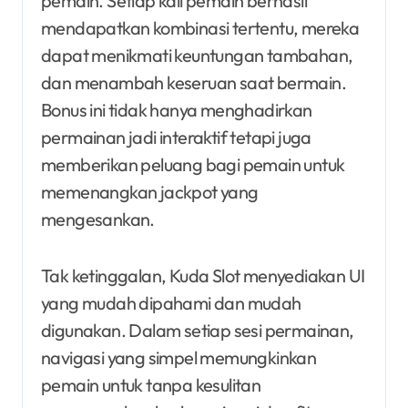
pemain. Setiap kali pemain berhasil
mendapatkan kombinasi tertentu, mereka
dapat menikmati keuntungan tambahan,
dan menambah keseruan saat bermain.
Bonus ini tidak hanya menghadirkan
permainan jadi interaktif tetapi juga
memberikan peluang bagi pemain untuk
memenangkan jackpot yang
mengesankan.
Tak ketinggalan, Kuda Slot menyediakan UI
yang mudah dipahami dan mudah
digunakan. Dalam setiap sesi permainan,
navigasi yang simpel memungkinkan
pemain untuk tanpa kesulitan