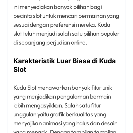
ini menyediakan banyak pilihan bagi
pecinta slot untuk mencari permainan yang
sesuai dengan preferensi mereka. Kuda
slot telah menjadi salah satu pilihan populer
di sepanjang perjudian online.
Karakteristik Luar Biasa di Kuda
Slot
Kuda Slot menawarkan banyak fitur unik
yang menjadikan pengalaman bermain
lebih mengasyikkan. Salah satu fitur
unggulan yaitu grafik berkualitas yang
menyajikan animasi yang halus dan desain
yang menarik. Dengan tampilan tampilan