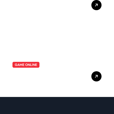
Jeniustoto: Platform
Terpercaya bagi Semua
Penggemar Permainan
Togel
GAME ONLINE
Warga88:
Mengintegrasikan Dua
Dunia Pertaruhan