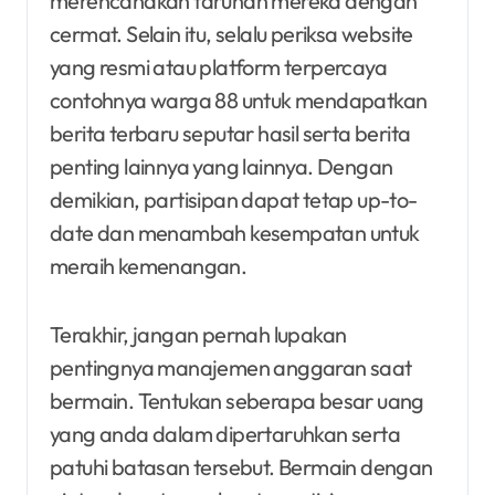
merencanakan taruhan mereka dengan
cermat. Selain itu, selalu periksa website
yang resmi atau platform terpercaya
contohnya warga 88 untuk mendapatkan
berita terbaru seputar hasil serta berita
penting lainnya yang lainnya. Dengan
demikian, partisipan dapat tetap up-to-
date dan menambah kesempatan untuk
meraih kemenangan.
Terakhir, jangan pernah lupakan
pentingnya manajemen anggaran saat
bermain. Tentukan seberapa besar uang
yang anda dalam dipertaruhkan serta
patuhi batasan tersebut. Bermain dengan