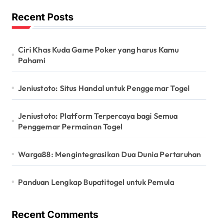
Recent Posts
Ciri Khas Kuda Game Poker yang harus Kamu
Pahami
Jeniustoto: Situs Handal untuk Penggemar Togel
Jeniustoto: Platform Terpercaya bagi Semua
Penggemar Permainan Togel
Warga88: Mengintegrasikan Dua Dunia Pertaruhan
Panduan Lengkap Bupatitogel untuk Pemula
Recent Comments