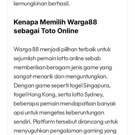
kemungkinan berhasil.
Kenapa Memilih Warga88
sebagai Toto Online
Warga 88 menjadi pilihan terbaik untuk
sejumlah pemain lotto online sebab
memberikan beragam jenis game yang
sangat menarik dan menguntungkan.
Dengan game seperti togel Singapura,
togel Hong Kong, serta lotto Sydney,
beberapa pemain mendapatkan banyak
opsi untuk mengetes keberuntungan
sendiri. Platform tersebut dirancang untuk
menyuguhkan pengalaman gaming yang