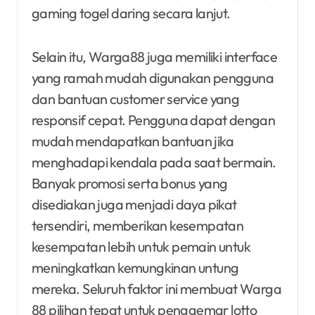
gaming togel daring secara lanjut.
Selain itu, Warga88 juga memiliki interface
yang ramah mudah digunakan pengguna
dan bantuan customer service yang
responsif cepat. Pengguna dapat dengan
mudah mendapatkan bantuan jika
menghadapi kendala pada saat bermain.
Banyak promosi serta bonus yang
disediakan juga menjadi daya pikat
tersendiri, memberikan kesempatan
kesempatan lebih untuk pemain untuk
meningkatkan kemungkinan untung
mereka. Seluruh faktor ini membuat Warga
88 pilihan tepat untuk penggemar lotto