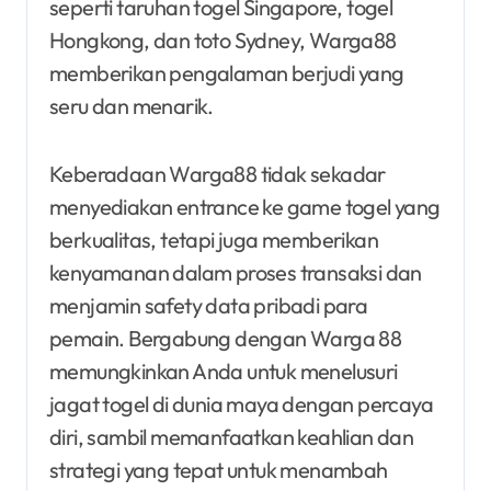
seperti taruhan togel Singapore, togel
Hongkong, dan toto Sydney, Warga88
memberikan pengalaman berjudi yang
seru dan menarik.
Keberadaan Warga88 tidak sekadar
menyediakan entrance ke game togel yang
berkualitas, tetapi juga memberikan
kenyamanan dalam proses transaksi dan
menjamin safety data pribadi para
pemain. Bergabung dengan Warga 88
memungkinkan Anda untuk menelusuri
jagat togel di dunia maya dengan percaya
diri, sambil memanfaatkan keahlian dan
strategi yang tepat untuk menambah