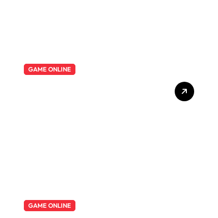
GAME ONLINE
Jeniustoto: Situs Handal
untuk Penggemar Togel
GAME ONLINE