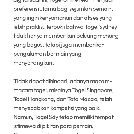
preferensi utama bagi sejumlah pemain,
yang ingin kenyamanan dan akses yang
lebih praktis. Terbukti bahwa Togel Sydney
tidak hanya memberikan peluang menang
yang bagus, tetapi juga memberikan
pengalaman bermain yang
menyenangkan.
Tidak dapat dihindari, adanya macam-
macam togel, misalnya Togel Singapore,
Togel Hongkong, dan Toto Macao, telah
menyebabkan kompetisi yang baik.
Namun, Togel Sdy tetap memiliki tempat
istimewa di pikiran para pemain.