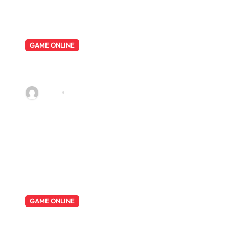
GAME ONLINE
Jeniustoto: Situs Handal untuk
Penggemar Togel
RAf4L
Jul 29, 2026
GAME ONLINE
Jeniustoto: Platform Terpercaya