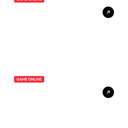
Jeniustoto: Situs Handal
untuk Penggemar Togel
GAME ONLINE
Jeniustoto: Platform
Terpercaya bagi Semua
Penggemar Permainan
Togel