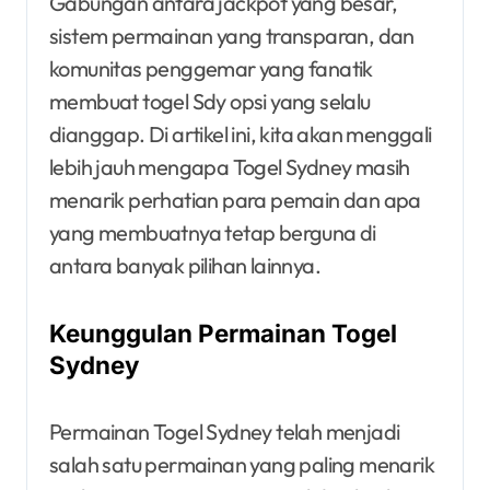
Gabungan antara jackpot yang besar,
sistem permainan yang transparan, dan
komunitas penggemar yang fanatik
membuat togel Sdy opsi yang selalu
dianggap. Di artikel ini, kita akan menggali
lebih jauh mengapa Togel Sydney masih
menarik perhatian para pemain dan apa
yang membuatnya tetap berguna di
antara banyak pilihan lainnya.
Keunggulan Permainan Togel
Sydney
Permainan Togel Sydney telah menjadi
salah satu permainan yang paling menarik