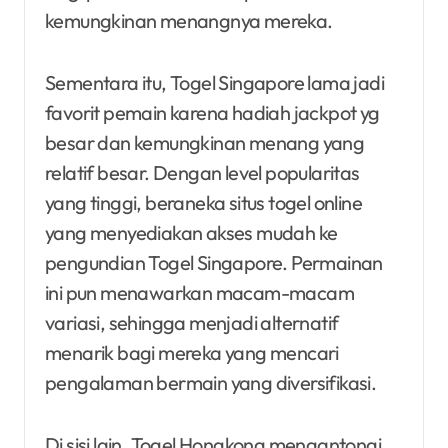
kemungkinan menangnya mereka.
Sementara itu, Togel Singapore lama jadi
favorit pemain karena hadiah jackpot yg
besar dan kemungkinan menang yang
relatif besar. Dengan level popularitas
yang tinggi, beraneka situs togel online
yang menyediakan akses mudah ke
pengundian Togel Singapore. Permainan
ini pun menawarkan macam-macam
variasi, sehingga menjadi alternatif
menarik bagi mereka yang mencari
pengalaman bermain yang diversifikasi.
Di sisi lain, Togel Hongkong mengantongi