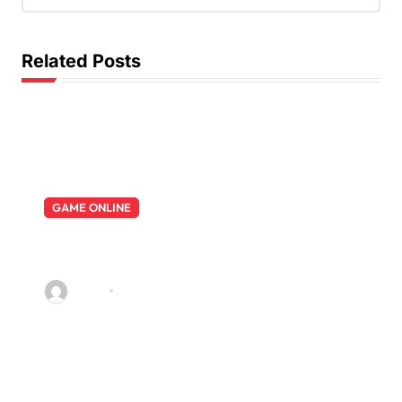
i
g
Related Posts
a
t
i
o
n
GAME ONLINE
Ciri Khas Kuda Game Poker
yang harus Kamu Pahami
RAf4L
Jul 30, 2026