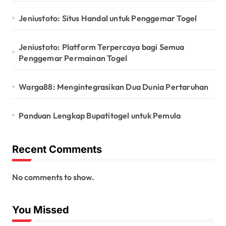
Jeniustoto: Situs Handal untuk Penggemar Togel
Jeniustoto: Platform Terpercaya bagi Semua
Penggemar Permainan Togel
Warga88: Mengintegrasikan Dua Dunia Pertaruhan
Panduan Lengkap Bupatitogel untuk Pemula
Recent Comments
No comments to show.
You Missed