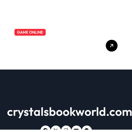
GAME ONLINE
Warga88:
Mengintegrasikan Dua
Dunia Pertaruhan
crystalsbookworld.co