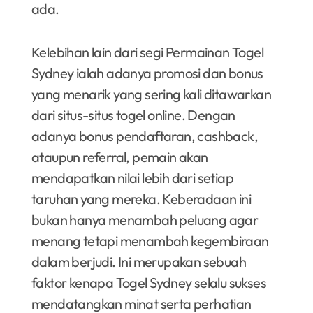
ada.
Kelebihan lain dari segi Permainan Togel
Sydney ialah adanya promosi dan bonus
yang menarik yang sering kali ditawarkan
dari situs-situs togel online. Dengan
adanya bonus pendaftaran, cashback,
ataupun referral, pemain akan
mendapatkan nilai lebih dari setiap
taruhan yang mereka. Keberadaan ini
bukan hanya menambah peluang agar
menang tetapi menambah kegembiraan
dalam berjudi. Ini merupakan sebuah
faktor kenapa Togel Sydney selalu sukses
mendatangkan minat serta perhatian