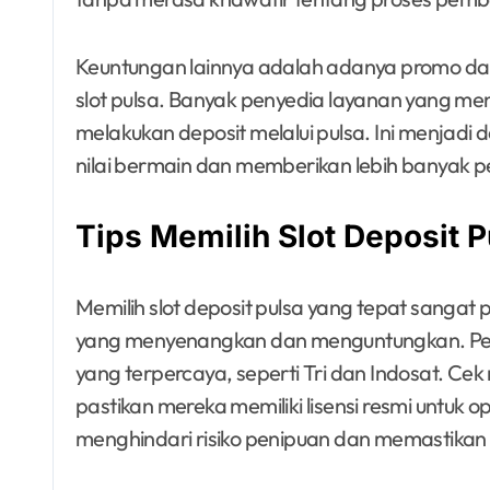
Keuntungan lainnya adalah adanya promo dan
slot pulsa. Banyak penyedia layanan yang m
melakukan deposit melalui pulsa. Ini menjadi 
nilai bermain dan memberikan lebih banyak 
Tips Memilih Slot Deposit P
Memilih slot deposit pulsa yang tepat sanga
yang menyenangkan dan menguntungkan. Pert
yang terpercaya, seperti Tri dan Indosat. Cek
pastikan mereka memiliki lisensi resmi untuk o
menghindari risiko penipuan dan memastikan 