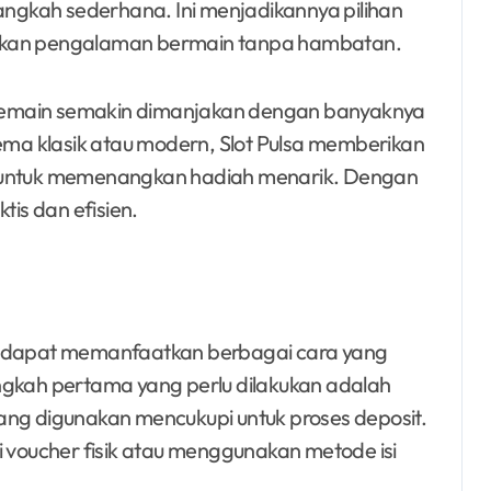
gkah sederhana. Ini menjadikannya pilihan
sakan pengalaman bermain tanpa hambatan.
, pemain semakin dimanjakan dengan banyaknya
tema klasik atau modern, Slot Pulsa memberikan
n untuk memenangkan hadiah menarik. Dengan
tis dan efisien.
na dapat memanfaatkan berbagai cara yang
gkah pertama yang perlu dilakukan adalah
ang digunakan mencukupi untuk proses deposit.
voucher fisik atau menggunakan metode isi