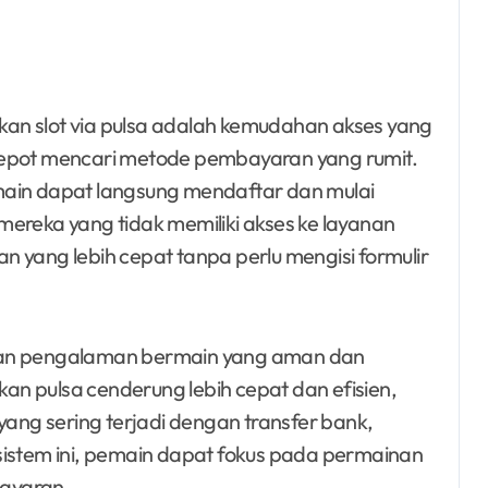
an slot via pulsa adalah kemudahan akses yang
repot mencari metode pembayaran yang rumit.
main dapat langsung mendaftar dan mulai
mereka yang tidak memiliki akses ke layanan
 yang lebih cepat tanpa perlu mengisi formulir
erikan pengalaman bermain yang aman dan
n pulsa cenderung lebih cepat dan efisien,
ng sering terjadi dengan transfer bank,
sistem ini, pemain dapat fokus pada permainan
ayaran.