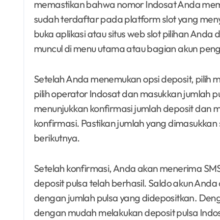
memastikan bahwa nomor Indosat Anda memili
sudah terdaftar pada platform slot yang menye
buka aplikasi atau situs web slot pilihan Anda 
muncul di menu utama atau bagian akun pen
Setelah Anda menemukan opsi deposit, pilih
pilih operator Indosat dan masukkan jumlah p
menunjukkan konfirmasi jumlah deposit dan
konfirmasi. Pastikan jumlah yang dimasukkan
berikutnya.
Setelah konfirmasi, Anda akan menerima SMS
deposit pulsa telah berhasil. Saldo akun Anda 
dengan jumlah pulsa yang didepositkan. Deng
dengan mudah melakukan deposit pulsa Indosa