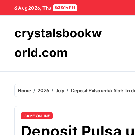
Skip
6 Aug 2026, Thu
5:33:15 PM
to
content
crystalsbookw
orld.com
Home
2026
July
Deposit Pulsa untuk Slot: Tri 
GAME ONLINE
Deposit Pulsa u