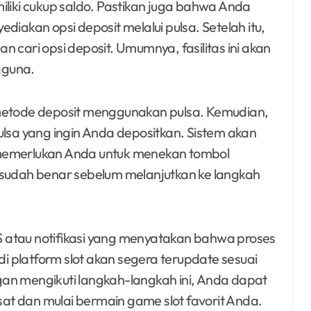
ki cukup saldo. Pastikan juga bahwa Anda
diakan opsi deposit melalui pulsa. Setelah itu,
dan cari opsi deposit. Umumnya, fasilitas ini akan
gguna.
 metode deposit menggunakan pulsa. Kemudian,
ulsa yang ingin Anda depositkan. Sistem akan
 memerlukan Anda untuk menekan tombol
 sudah benar sebelum melanjutkan ke langkah
 atau notifikasi yang menyatakan bahwa proses
di platform slot akan segera terupdate sesuai
an mengikuti langkah-langkah ini, Anda dapat
t dan mulai bermain game slot favorit Anda.