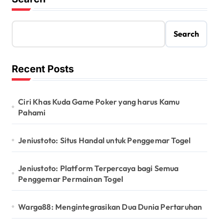
Search
Recent Posts
Ciri Khas Kuda Game Poker yang harus Kamu
Pahami
Jeniustoto: Situs Handal untuk Penggemar Togel
Jeniustoto: Platform Terpercaya bagi Semua
Penggemar Permainan Togel
Warga88: Mengintegrasikan Dua Dunia Pertaruhan