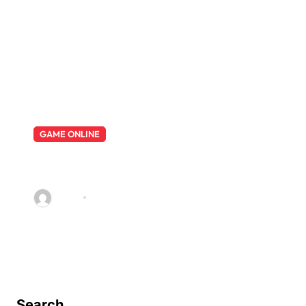
GAME ONLINE
Jeniustoto: Platform Terpercaya
bagi Semua Penggemar
Permainan Togel
RAf4L
Jul 28, 2026
Search