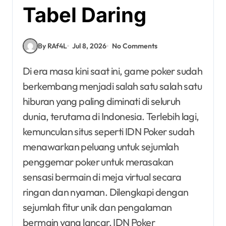
Tabel Daring
By RAf4L
Jul 8, 2026
No Comments
Di era masa kini saat ini, game poker sudah
berkembang menjadi salah satu salah satu
hiburan yang paling diminati di seluruh
dunia, terutama di Indonesia. Terlebih lagi,
kemunculan situs seperti IDN Poker sudah
menawarkan peluang untuk sejumlah
penggemar poker untuk merasakan
sensasi bermain di meja virtual secara
ringan dan nyaman. Dilengkapi dengan
sejumlah fitur unik dan pengalaman
bermain yang lancar, IDN Poker