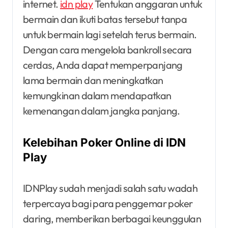
internet.
idn play
Tentukan anggaran untuk
bermain dan ikuti batas tersebut tanpa
untuk bermain lagi setelah terus bermain.
Dengan cara mengelola bankroll secara
cerdas, Anda dapat memperpanjang
lama bermain dan meningkatkan
kemungkinan dalam mendapatkan
kemenangan dalam jangka panjang.
Kelebihan Poker Online di IDN
Play
IDNPlay sudah menjadi salah satu wadah
terpercaya bagi para penggemar poker
daring, memberikan berbagai keunggulan