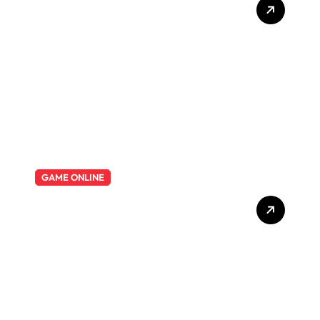
Ciri Khas Kuda Game Poker
yang harus Kamu Pahami
GAME ONLINE
Jeniustoto: Situs Handal
untuk Penggemar Togel