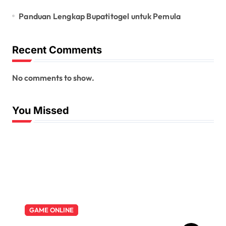
Panduan Lengkap Bupatitogel untuk Pemula
Recent Comments
No comments to show.
You Missed
GAME ONLINE