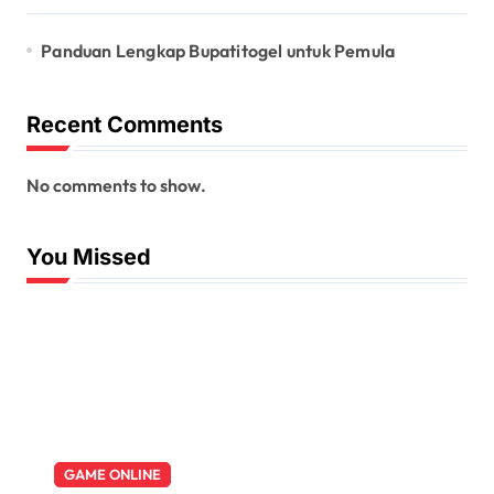
Panduan Lengkap Bupatitogel untuk Pemula
Recent Comments
No comments to show.
You Missed
GAME ONLINE