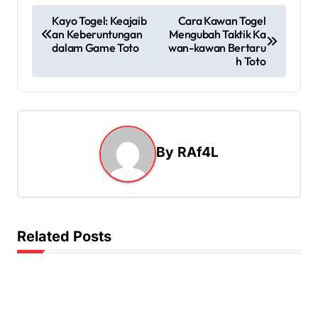
P
Kayo Togel: Keajaib
Cara Kawan Togel
an Keberuntungan
Mengubah Taktik Ka
o
dalam Game Toto
wan-kawan Bertaru
s
h Toto
t
n
a
By
RAf4L
v
i
g
a
Related Posts
t
i
o