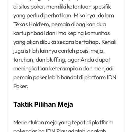
di situs poker, memiliki ketentuan spesifik
yang perlu diperhatikan. Misalnya, dalam
Texas Hold’em, pemain dibagikan dua
kartu pribadi dan lima keping komunitas
yang akan dibuka secara bertahap. Kenali
juga istilah lainnya contoh posisi meja,
taruhan, dan bluffing, agar Anda dapat
meningkatkan keterampilan dan menjadi
pemain poker lebih handal di platform IDN
Poker.
Taktik Pilihan Meja
Menentukan meja yang tepat di platform
poker daring IDN Play adalah langkah