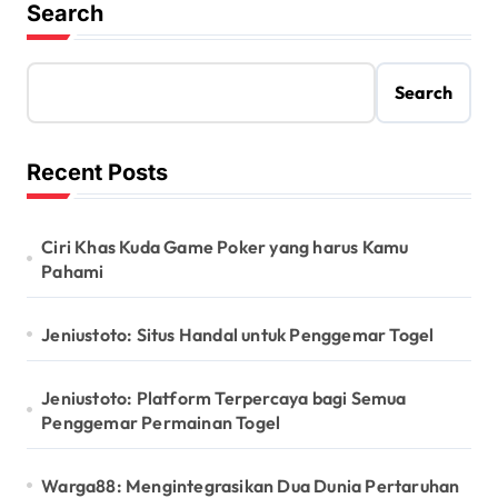
Search
Search
Recent Posts
Ciri Khas Kuda Game Poker yang harus Kamu
Pahami
Jeniustoto: Situs Handal untuk Penggemar Togel
Jeniustoto: Platform Terpercaya bagi Semua
Penggemar Permainan Togel
Warga88: Mengintegrasikan Dua Dunia Pertaruhan