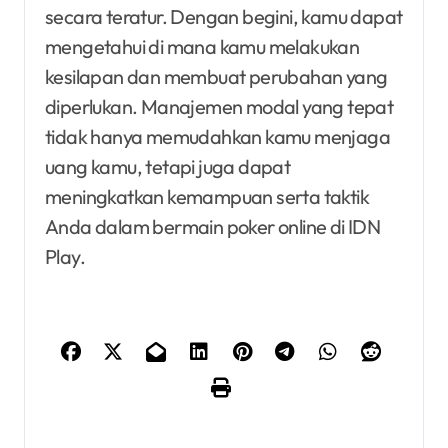
secara teratur. Dengan begini, kamu dapat
mengetahui di mana kamu melakukan
kesilapan dan membuat perubahan yang
diperlukan. Manajemen modal yang tepat
tidak hanya memudahkan kamu menjaga
uang kamu, tetapi juga dapat
meningkatkan kemampuan serta taktik
Anda dalam bermain poker online di IDN
Play.