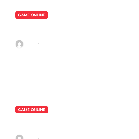
n
GAME ONLINE
Ciri Khas Kuda Game Poker
yang harus Kamu Pahami
RAf4L
Jul 30, 2026
GAME ONLINE
Jeniustoto: Situs Handal untuk
Penggemar Togel
RAf4L
Jul 29, 2026