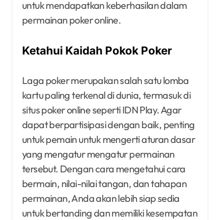
untuk mendapatkan keberhasilan dalam
permainan poker online.
Ketahui Kaidah Pokok Poker
Laga poker merupakan salah satu lomba
kartu paling terkenal di dunia, termasuk di
situs poker online seperti IDN Play. Agar
dapat berpartisipasi dengan baik, penting
untuk pemain untuk mengerti aturan dasar
yang mengatur mengatur permainan
tersebut. Dengan cara mengetahui cara
bermain, nilai-nilai tangan, dan tahapan
permainan, Anda akan lebih siap sedia
untuk bertanding dan memiliki kesempatan