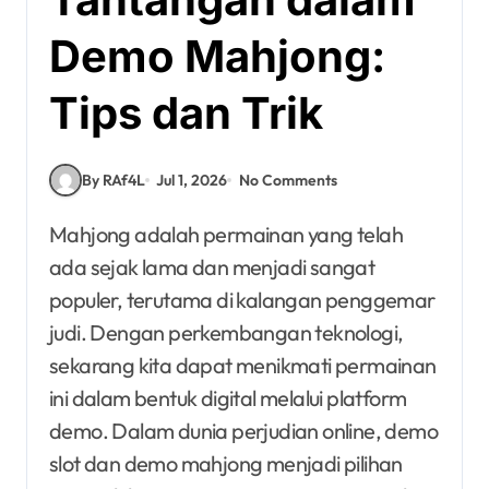
Demo Mahjong:
Tips dan Trik
By RAf4L
Jul 1, 2026
No Comments
Mahjong adalah permainan yang telah
ada sejak lama dan menjadi sangat
populer, terutama di kalangan penggemar
judi. Dengan perkembangan teknologi,
sekarang kita dapat menikmati permainan
ini dalam bentuk digital melalui platform
demo. Dalam dunia perjudian online, demo
slot dan demo mahjong menjadi pilihan