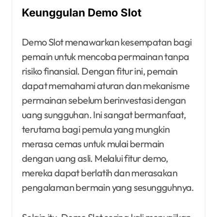
Keunggulan Demo Slot
Demo Slot menawarkan kesempatan bagi
pemain untuk mencoba permainan tanpa
risiko finansial. Dengan fitur ini, pemain
dapat memahami aturan dan mekanisme
permainan sebelum berinvestasi dengan
uang sungguhan. Ini sangat bermanfaat,
terutama bagi pemula yang mungkin
merasa cemas untuk mulai bermain
dengan uang asli. Melalui fitur demo,
mereka dapat berlatih dan merasakan
pengalaman bermain yang sesungguhnya.