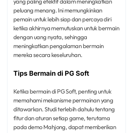
yang paling efektif dalam meningkatkan
peluang menang. Ini memungkinkan
pemain untuk lebih siap dan percaya diri
ketika akhirnya memutuskan untuk bermain
dengan uang nyata, sehingga
meningkatkan pengalaman bermain
mereka secara keseluruhan.
Tips Bermain di PG Soft
Ketika bermain di PG Soft, penting untuk
memahami mekanisme permainan yang
ditawarkan. Studi terlebih dahulu tentang
fitur dan aturan setiap game, terutama
pada demo Mahjong, dapat memberikan