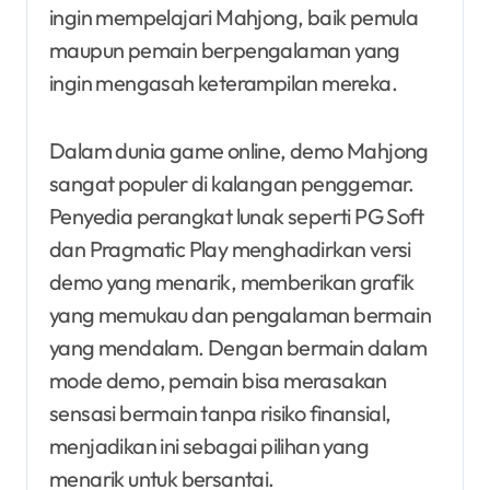
ingin mempelajari Mahjong, baik pemula
maupun pemain berpengalaman yang
ingin mengasah keterampilan mereka.
Dalam dunia game online, demo Mahjong
sangat populer di kalangan penggemar.
Penyedia perangkat lunak seperti PG Soft
dan Pragmatic Play menghadirkan versi
demo yang menarik, memberikan grafik
yang memukau dan pengalaman bermain
yang mendalam. Dengan bermain dalam
mode demo, pemain bisa merasakan
sensasi bermain tanpa risiko finansial,
menjadikan ini sebagai pilihan yang
menarik untuk bersantai.