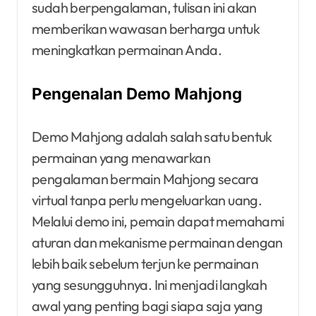
sudah berpengalaman, tulisan ini akan
memberikan wawasan berharga untuk
meningkatkan permainan Anda.
Pengenalan Demo Mahjong
Demo Mahjong adalah salah satu bentuk
permainan yang menawarkan
pengalaman bermain Mahjong secara
virtual tanpa perlu mengeluarkan uang.
Melalui demo ini, pemain dapat memahami
aturan dan mekanisme permainan dengan
lebih baik sebelum terjun ke permainan
yang sesungguhnya. Ini menjadi langkah
awal yang penting bagi siapa saja yang