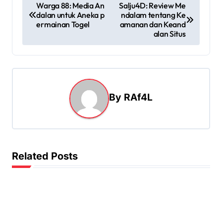
P
Warga 88: Media An
Salju4D: Review Me
dalan untuk Aneka p
ndalam tentang Ke
o
ermainan Togel
amanan dan Keand
s
alan Situs
t
n
a
By
RAf4L
v
i
g
a
Related Posts
t
i
o
n