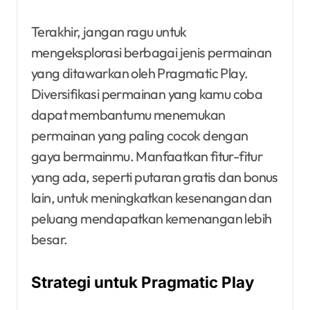
Terakhir, jangan ragu untuk
mengeksplorasi berbagai jenis permainan
yang ditawarkan oleh Pragmatic Play.
Diversifikasi permainan yang kamu coba
dapat membantumu menemukan
permainan yang paling cocok dengan
gaya bermainmu. Manfaatkan fitur-fitur
yang ada, seperti putaran gratis dan bonus
lain, untuk meningkatkan kesenangan dan
peluang mendapatkan kemenangan lebih
besar.
Strategi untuk Pragmatic Play