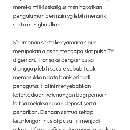
mereka miliki sekaligus meningkatkan
pengalaman bermain yg lebih menarik
serta menghasilkan.
Keamanan serta kenyamanan pun
merupakan alasan mengapa slot pulsa Tri
digemari. Transaksi dengan pulsa
dianggap lebih secure sebab tidak
memasukkan data bank pribadi
pengguna. Hal ini menyebabkan
ketersediaan ketenangan bagi pemain
ketika melaksanakan deposit serta
penarikan. Dengan semua setiap
keuntungan ini, slot pulsa Tri menjadi
alternatif yang efisien dan menyenangkan