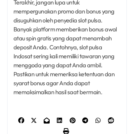
Terakhir, jangan lupa untuk
mempergunakan promo dan bonus yang
disuguhkan oleh penyedia slot pulsa.
Banyak platform memberikan bonus awal
atau spin gratis yang dapat menambah
deposit Anda. Contohnya, slot pulsa
Indosat sering kali memiliki tawaran yang
menggoda yang dapat Anda ambil.
Pastikan untuk memeriksa ketentuan dan
syarat bonus agar Anda dapat
memaksimalkan hasil saat bermain.