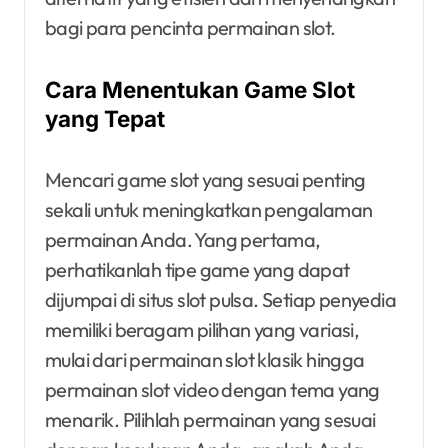
bagi para pencinta permainan slot.
Cara Menentukan Game Slot
yang Tepat
Mencari game slot yang sesuai penting
sekali untuk meningkatkan pengalaman
permainan Anda. Yang pertama,
perhatikanlah tipe game yang dapat
dijumpai di situs slot pulsa. Setiap penyedia
memiliki beragam pilihan yang variasi,
mulai dari permainan slot klasik hingga
permainan slot video dengan tema yang
menarik. Pilihlah permainan yang sesuai