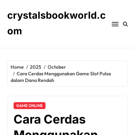
Skip
to
crystalsbookworld.c
content
om
Home
2025
October
Cara Cerdas Menggunakan Game Slot Pulsa
dalam Dana Rendah
GAME ONLINE
Cara Cerdas
Menggunakan