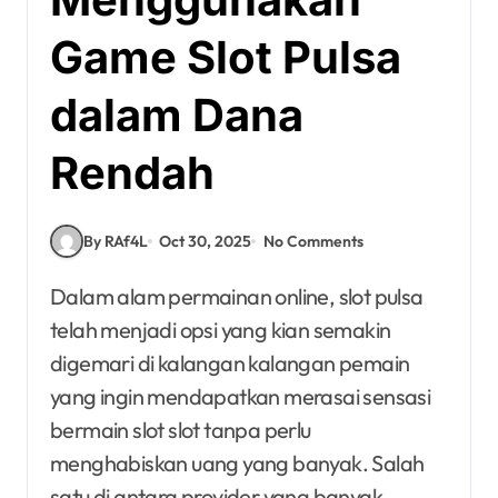
Game Slot Pulsa
dalam Dana
Rendah
By RAf4L
Oct 30, 2025
No Comments
Dalam alam permainan online, slot pulsa
telah menjadi opsi yang kian semakin
digemari di kalangan kalangan pemain
yang ingin mendapatkan merasai sensasi
bermain slot slot tanpa perlu
menghabiskan uang yang banyak. Salah
satu di antara provider yang banyak