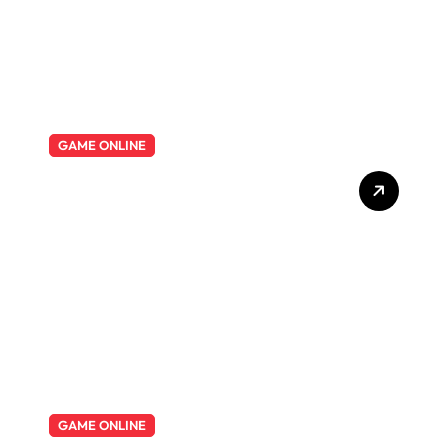
GAME ONLINE
Jeniustoto: Platform
Terpercaya bagi Semua
Penggemar Permainan
Togel
GAME ONLINE