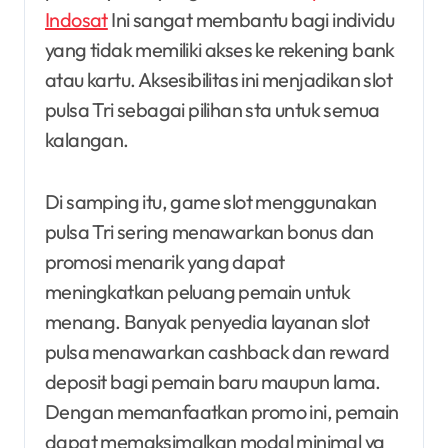
Indosat
Ini sangat membantu bagi individu
yang tidak memiliki akses ke rekening bank
atau kartu. Aksesibilitas ini menjadikan slot
pulsa Tri sebagai pilihan sta untuk semua
kalangan.
Di samping itu, game slot menggunakan
pulsa Tri sering menawarkan bonus dan
promosi menarik yang dapat
meningkatkan peluang pemain untuk
menang. Banyak penyedia layanan slot
pulsa menawarkan cashback dan reward
deposit bagi pemain baru maupun lama.
Dengan memanfaatkan promo ini, pemain
dapat memaksimalkan modal minimal yg