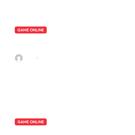
o
n
GAME ONLINE
Ciri Khas Kuda Game Poker
yang harus Kamu Pahami
RAf4L
Jul 30, 2026
GAME ONLINE
Jeniustoto: Situs Handal untuk