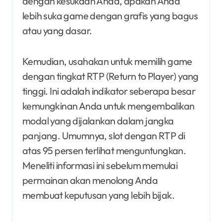
dengan kesukaan Anda, apakah Anda
lebih suka game dengan grafis yang bagus
atau yang dasar.
Kemudian, usahakan untuk memilih game
dengan tingkat RTP (Return to Player) yang
tinggi. Ini adalah indikator seberapa besar
kemungkinan Anda untuk mengembalikan
modal yang dijalankan dalam jangka
panjang. Umumnya, slot dengan RTP di
atas 95 persen terlihat menguntungkan.
Meneliti informasi ini sebelum memulai
permainan akan menolong Anda
membuat keputusan yang lebih bijak.