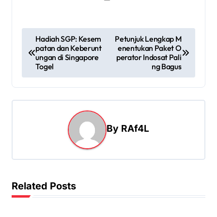
P
Hadiah SGP: Kesem
Petunjuk Lengkap M
patan dan Keberunt
enentukan Paket O
o
ungan di Singapore
perator Indosat Pali
s
Togel
ng Bagus
t
n
a
By
RAf4L
v
i
g
a
Related Posts
t
i