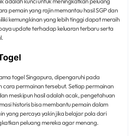
k adalah kunci untuk meningkatkan peluang
ra pemain yang rajin memantau hasil SGP dan
iki kemungkinan yang lebih tinggi dapat meraih
supaya update terhadap keluaran terbaru serta
l.
Togel
tama togel Singapura, dipengaruhi pada
dan cara permainan tersebut. Setiap permainan
n meskipun hasil adalah acak, pengetahuan
masi historis bisa membantu pemain dalam
ang percaya yakin jika belajar pola dari
ngkatkan peluang mereka agar menang.