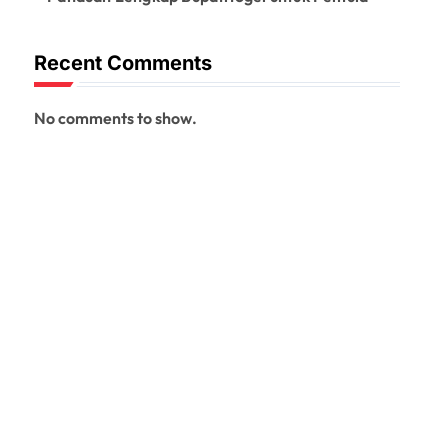
Recent Comments
No comments to show.