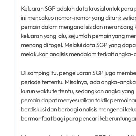
Keluaran SGP adalah data krusial untuk para
ini mencakup nomor-nomor yang ditarik seti
pemain dalam menganalisis dan merancang
keluaran yang lalu, sejumlah pemain yang m
menang di togel. Melalui data SGP yang dapat
melakukan analisis mendalam terkait angka-a
Di samping itu, pengeluaran SGP juga membe
periode tertentu. Misalnya, ada angka-angka
kurun waktu tertentu, sedangkan angka yang l
pemain dapat menyesuaikan taktik permainan 
berdiskusi dan berbagi analisis mengenai ke
bermanfaat bagi para pencari keberuntunga