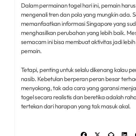
Dalam permainan togel hari ini, pemain harus
mengenali tren dan pola yang mungkin ada.
memanfaatkan informasi Singapore yang suda
menghasilkan perubahan yang lebih baik. Mesk
semacam ini bisa membuat aktivitas jadi lebi
pemain.
Tetapi, penting untuk selalu dikenang kalau 
nasib. Kebetulan berperan peran besar terhad
menyokong, tak ada cara yang garansi men
togel secara realistis dan beretika adalah rah
tertekan dari harapan yang tak masuk akal.