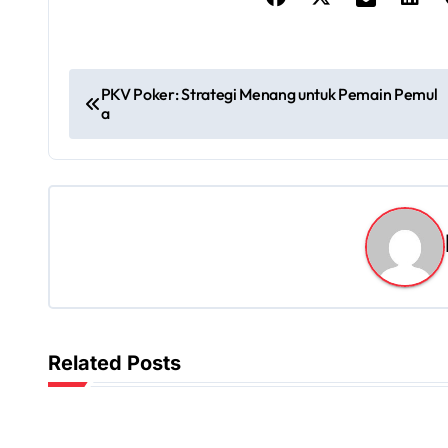
P
PKV Poker: Strategi Menang untuk Pemain Pemul
a
o
s
t
n
a
v
Related Posts
i
g