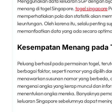
Menggunakan data keluaran SGP dengan bija
menang di togel Singapore.
togel singapore
Pa
memperhatiakan pola dan statistik akan memil
keuntungan. Oleh karena itu, selalu penting 
memanfaatkan data yang ada secara optima
Kesempatan Menang pada 
Peluang berhasil pada permainan togel, teru
berbagai faktor, seperti nomor yang dipilih 
menawarkan susunan nomor yang berbeda, da
mengenai angka yang kerap muncul dan infor
menentukan angka mereka. Banyaknya pemain y
keluaran Singapore sebelumnya dapat meni