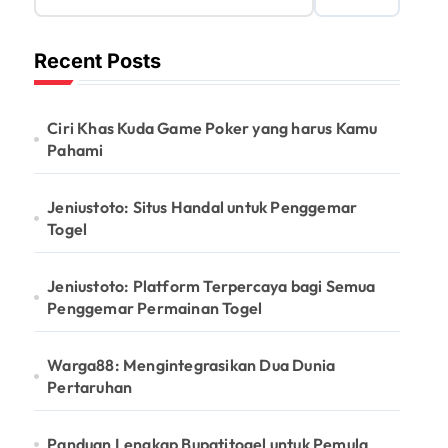
Recent Posts
Ciri Khas Kuda Game Poker yang harus Kamu
Pahami
Jeniustoto: Situs Handal untuk Penggemar
Togel
Jeniustoto: Platform Terpercaya bagi Semua
Penggemar Permainan Togel
Warga88: Mengintegrasikan Dua Dunia
Pertaruhan
Panduan Lengkap Bupatitogel untuk Pemula