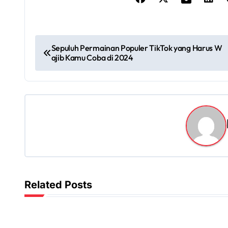
P
Sepuluh Permainan Populer TikTok yang Harus W
ajib Kamu Coba di 2024
o
s
t
n
a
v
Related Posts
i
g