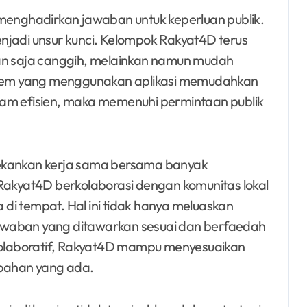
 menghadirkan jawaban untuk keperluan publik.
njadi unsur kunci. Kelompok Rakyat4D terus
 saja canggih, melainkan namun mudah
istem yang menggunakan aplikasi memudahkan
lam efisien, maka memenuhi permintaan publik
nekankan kerja sama bersama banyak
 Rakyat4D berkolaborasi dengan komunitas lokal
di tempat. Hal ini tidak hanya meluaskan
awaban yang ditawarkan sesuai dan berfaedah
olaboratif, Rakyat4D mampu menyesuaikan
ubahan yang ada.