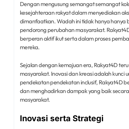
Dengan mengusung semangat semangat kolab
kesejahteraan rakyat dalam menyediakan aks
dimanfaatkan. Wadah ini tidak hanya hanya 
pendorong perubahan masyarakat. Rakyat4D m
berperan aktif ikut serta dalam proses pe
mereka.
Sejalan dengan kemajuan era, Rakyat4D ter
masyarakat. Inovasi dan kreasi adalah kunc
pendekatan pendekatan inclusif, Rakyat4D be
dan menghadirkan dampak yang baik secara lu
masyarakat.
Inovasi serta Strategi