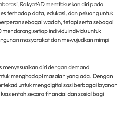
orasi, Rakyat4D memfokuskan diri pada
es terhadap data, edukasi, dan peluang untuk
berperan sebagai wadah, tetapi serta sebagai
endorong setiap individu individu untuk
mbangunan masyarakat dan mewujudkan mimpi
us menyesuaikan diri dengan demand
i untuk menghadapi masalah yang ada. Dengan
rtekad untuk mengdigitalisasi berbagai layanan
as entah secara financial dan sosial bagi