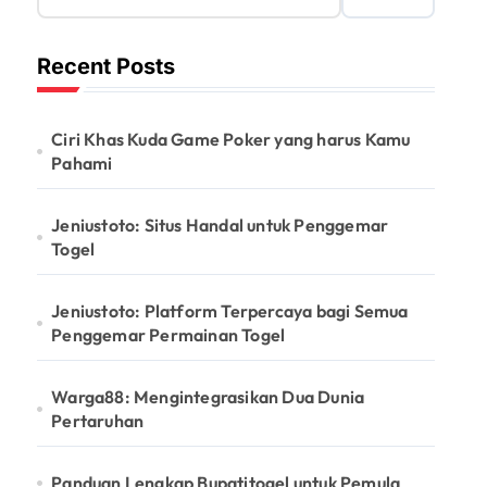
Recent Posts
Ciri Khas Kuda Game Poker yang harus Kamu
Pahami
Jeniustoto: Situs Handal untuk Penggemar
Togel
Jeniustoto: Platform Terpercaya bagi Semua
Penggemar Permainan Togel
Warga88: Mengintegrasikan Dua Dunia
Pertaruhan
Panduan Lengkap Bupatitogel untuk Pemula