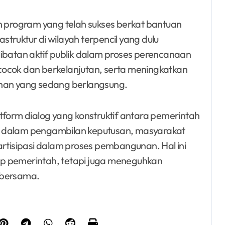
mlah program yang telah sukses berkat bantuan
truktur di wilayah terpencil yang dulu
libatan aktif publik dalam proses perencanaan
cocok dan berkelanjutan, serta meningkatkan
ahan yang sedang berlangsung.
platform dialog yang konstruktif antara pemerintah
i dalam pengambilan keputusan, masyarakat
artisipasi dalam proses pembangunan. Hal ini
p pemerintah, tetapi juga meneguhkan
 bersama.