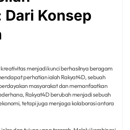
 Dari Konsep
n
mendapat perhatian ialah Rakyat4D, sebuah
 memberdayakan masyarakat dan memanfaatkan
e sederhana, Rakyat4D berubah menjadi sebuah
konomi, tetapi juga menjaga kolaborasi antara
 jelas dan tujuan yang terarah. Melalui kombinasi