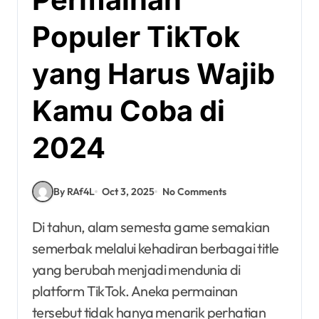
Populer TikTok
yang Harus Wajib
Kamu Coba di
2024
By RAf4L
Oct 3, 2025
No Comments
Di tahun, alam semesta game semakian
semerbak melalui kehadiran berbagai title
yang berubah menjadi mendunia di
platform TikTok. Aneka permainan
tersebut tidak hanya menarik perhatian