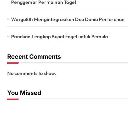
Penggemar Permainan Togel
Warga88: Mengintegrasikan Dua Dunia Pertaruhan
Panduan Lengkap Bupatitogel untuk Pemula
Recent Comments
No comments to show.
You Missed