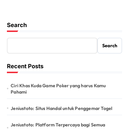
Search
Search
Recent Posts
Ciri Khas Kuda Game Poker yang harus Kamu
Pahami
Jeniustoto: Situs Handal untuk Penggemar Togel
Jeniustoto: Platform Terpercaya bagi Semua