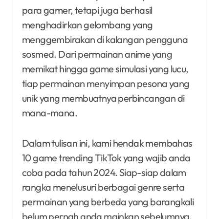
para gamer, tetapi juga berhasil
menghadirkan gelombang yang
menggembirakan di kalangan pengguna
sosmed. Dari permainan anime yang
memikat hingga game simulasi yang lucu,
tiap permainan menyimpan pesona yang
unik yang membuatnya perbincangan di
mana-mana.
Dalam tulisan ini, kami hendak membahas
10 game trending TikTok yang wajib anda
coba pada tahun 2024. Siap-siap dalam
rangka menelusuri berbagai genre serta
permainan yang berbeda yang barangkali
belum pernah anda mainkan sebelumnya.