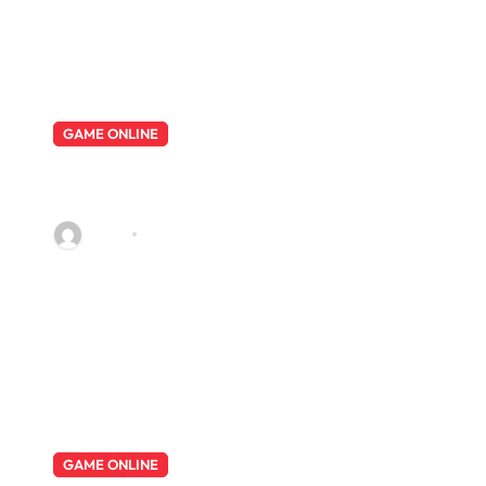
i
o
n
GAME ONLINE
Ciri Khas Kuda Game Poker
yang harus Kamu Pahami
RAf4L
Jul 30, 2026
GAME ONLINE