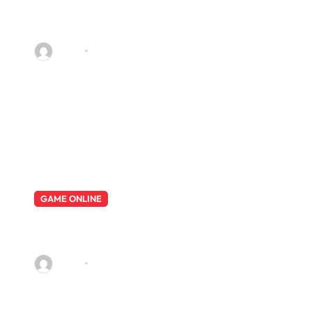
Jeniustoto: Situs Handal untuk
Penggemar Togel
RAf4L
Jul 29, 2026
GAME ONLINE
Jeniustoto: Platform Terpercaya
bagi Semua Penggemar
Permainan Togel
RAf4L
Jul 28, 2026