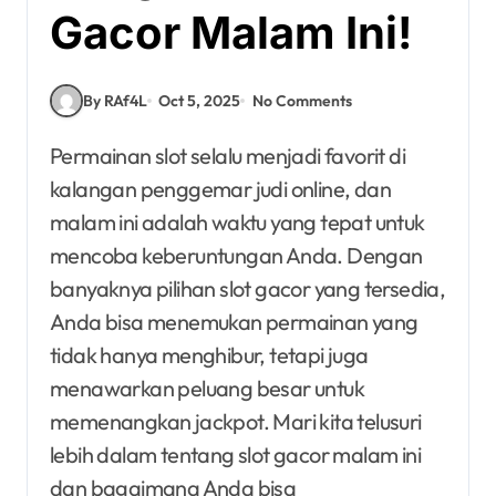
Gacor Malam Ini!
By RAf4L
Oct 5, 2025
No Comments
Permainan slot selalu menjadi favorit di
kalangan penggemar judi online, dan
malam ini adalah waktu yang tepat untuk
mencoba keberuntungan Anda. Dengan
banyaknya pilihan slot gacor yang tersedia,
Anda bisa menemukan permainan yang
tidak hanya menghibur, tetapi juga
menawarkan peluang besar untuk
memenangkan jackpot. Mari kita telusuri
lebih dalam tentang slot gacor malam ini
dan bagaimana Anda bisa