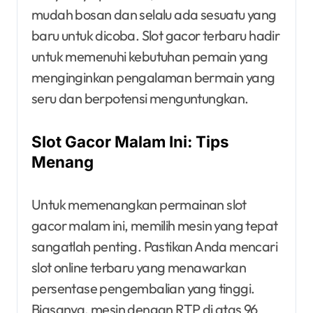
mudah bosan dan selalu ada sesuatu yang
baru untuk dicoba. Slot gacor terbaru hadir
untuk memenuhi kebutuhan pemain yang
menginginkan pengalaman bermain yang
seru dan berpotensi menguntungkan.
Slot Gacor Malam Ini: Tips
Menang
Untuk memenangkan permainan slot
gacor malam ini, memilih mesin yang tepat
sangatlah penting. Pastikan Anda mencari
slot online terbaru yang menawarkan
persentase pengembalian yang tinggi.
Biasanya, mesin dengan RTP di atas 96