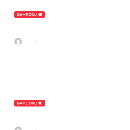
GAME ONLINE
Jeniustoto: Situs Handal untuk
Penggemar Togel
RAf4L
Jul 29, 2026
GAME ONLINE
Jeniustoto: Platform Terpercaya
bagi Semua Penggemar
Permainan Togel
RAf4L
Jul 28, 2026