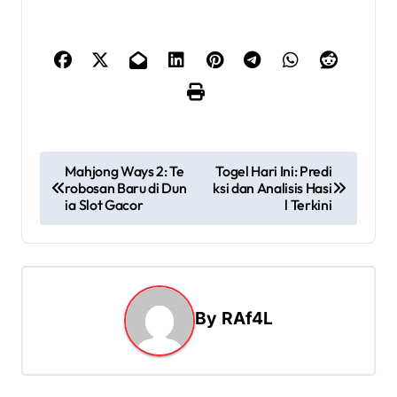
P
Mahjong Ways 2: Te
Togel Hari Ini: Predi
robosan Baru di Dun
ksi dan Analisis Hasi
o
ia Slot Gacor
l Terkini
s
t
n
a
By
RAf4L
v
i