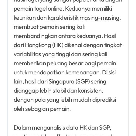
pemain togel online. Keduanya memiliki
keunikan dan karakteristik masing-masing,
membuat pemain sering kali
membandingkan antara keduanya. Hasil
dari Hongkong (HK) dikenal dengan tingkat
variabilitas yang tinggi dan sering kali
memberikan peluang besar bagi pemain
untuk mendapatkan kemenangan. Di sisi
lain, hasil dari Singapura (SGP) sering
dianggap lebih stabil dan konsisten,
dengan pola yang lebih mudah diprediksi
oleh sebagian pemain.
Dalam menganalisis data HK dan SGP,