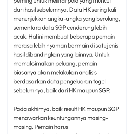
penting untuk melihat pola yang muncul
dari hasil sebelumnya. Data HK sering kali
menunjukkan angka-angka yang berulang,
sementara data SGP cenderung lebih
acak. Hal ini membuat beberapa pemain
merasa lebih nyaman bermain di satu jenis
hasil dibandingkan yang lainnya. Untuk
memaksimalkan peluang, pemain
biasanya akan melakukan analisis
berdasarkan data pengeluaran togel
sebelumnya, baik dari HK maupun SGP.
Pada akhirnya, baik result HK maupun SGP
menawarkan keuntungannya masing-
masing. Pemain harus