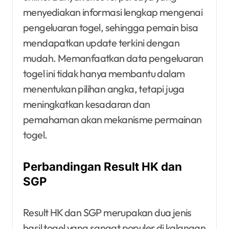
menyediakan informasi lengkap mengenai
pengeluaran togel, sehingga pemain bisa
mendapatkan update terkini dengan
mudah. Memanfaatkan data pengeluaran
togel ini tidak hanya membantu dalam
menentukan pilihan angka, tetapi juga
meningkatkan kesadaran dan
pemahaman akan mekanisme permainan
togel.
Perbandingan Result HK dan
SGP
Result HK dan SGP merupakan dua jenis
hasil togel yang sangat populer di kalangan