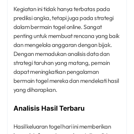
Kegiatan ini tidak hanya terbatas pada
prediksi angka, tetapi juga pada strategi
dalam bermain togel online. Sangat
penting untuk membuat rencana yang baik
dan mengelola anggaran dengan bijak.
Dengan memadukan analisis data dan
strategi taruhan yang matang, pemain
dapat meningkatkan pengalaman
bermain togel mereka dan mendekati hasil
yang diharapkan.
Analisis Hasil Terbaru
Hasil keluaran togel hari ini memberikan