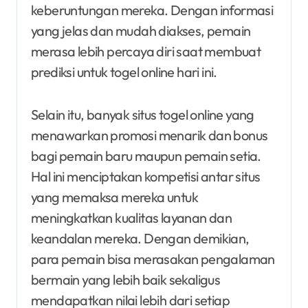
keberuntungan mereka. Dengan informasi
yang jelas dan mudah diakses, pemain
merasa lebih percaya diri saat membuat
prediksi untuk togel online hari ini.
Selain itu, banyak situs togel online yang
menawarkan promosi menarik dan bonus
bagi pemain baru maupun pemain setia.
Hal ini menciptakan kompetisi antar situs
yang memaksa mereka untuk
meningkatkan kualitas layanan dan
keandalan mereka. Dengan demikian,
para pemain bisa merasakan pengalaman
bermain yang lebih baik sekaligus
mendapatkan nilai lebih dari setiap