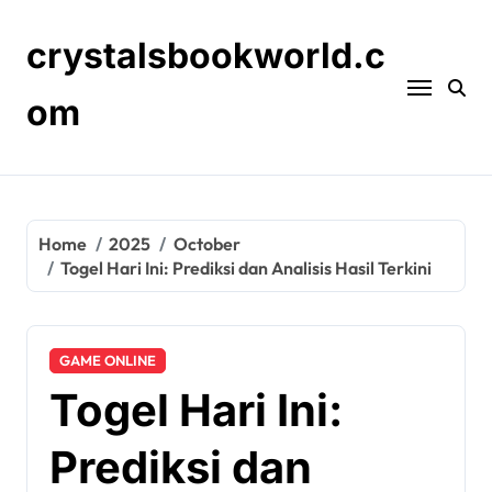
Skip
to
crystalsbookworld.c
content
om
Home
2025
October
Togel Hari Ini: Prediksi dan Analisis Hasil Terkini
GAME ONLINE
Togel Hari Ini:
Prediksi dan