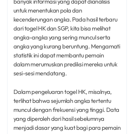
banyak informasi yang dapat dianalisis
untuk menentukan pola dan
kecenderungan angka. Pada hasil terbaru
dari togel HK dan SGP, kita bisa melihat
angka-angka yang sering muncul serta
angka yang kurang beruntung. Mengamati
statistik ini dapat membantu pemain
dalam merumuskan prediksi mereka untuk
sesi-sesi mendatang.
Dalam pengeluaran togel HK, misalnya,
terlihat bahwa sejumlah angka tertentu
muncul dengan frekuensi yang tinggi. Data
yang diperoleh dari hasil sebelumnya
menjadi dasar yang kuat bagi para pemain