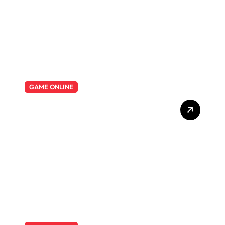
GAME ONLINE
Ciri Khas Kuda Game Poker
yang harus Kamu Pahami