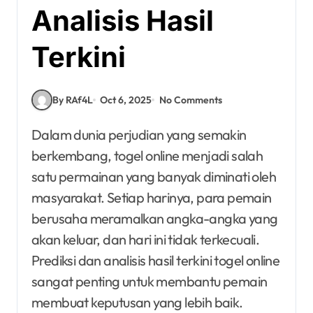
Analisis Hasil
Terkini
By RAf4L
Oct 6, 2025
No Comments
Dalam dunia perjudian yang semakin
berkembang, togel online menjadi salah
satu permainan yang banyak diminati oleh
masyarakat. Setiap harinya, para pemain
berusaha meramalkan angka-angka yang
akan keluar, dan hari ini tidak terkecuali.
Prediksi dan analisis hasil terkini togel online
sangat penting untuk membantu pemain
membuat keputusan yang lebih baik.