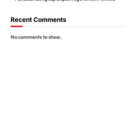
Recent Comments
No comments to show.