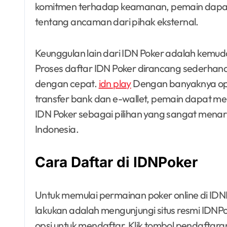
komitmen terhadap keamanan, pemain dapat
tentang ancaman dari pihak eksternal.
Keunggulan lain dari IDN Poker adalah kemu
Proses daftar IDN Poker dirancang sederha
dengan cepat.
idn play
Dengan banyaknya ops
transfer bank dan e-wallet, pemain dapat me
IDN Poker sebagai pilihan yang sangat menar
Indonesia.
Cara Daftar di IDNPoker
Untuk memulai permainan poker online di ID
lakukan adalah mengunjungi situs resmi IDN
opsi untuk mendaftar. Klik tombol pendaftar