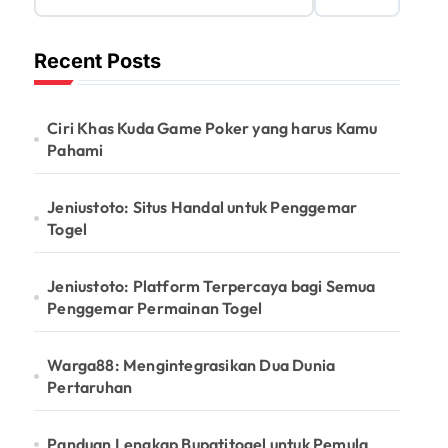
Recent Posts
Ciri Khas Kuda Game Poker yang harus Kamu
Pahami
Jeniustoto: Situs Handal untuk Penggemar
Togel
Jeniustoto: Platform Terpercaya bagi Semua
Penggemar Permainan Togel
Warga88: Mengintegrasikan Dua Dunia
Pertaruhan
Panduan Lengkap Bupatitogel untuk Pemula