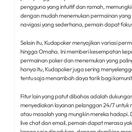
pengguna yang intuitif dan ramah, memungki
dengan mudah menemukan permainan yang me
navigasi yang sederhana, pemain dapat fok
Selain itu, Kudapoker menyajikan variasi per
hingga Omaha. Ini memberi kesempatan kepa
permainan poker dan menemukan yang paling
hanya itu, Kudapoker juga sering menyeleng
tentu saja menambah daya tarik bagi komunit
Fitur lain yang patut dibahas adalah dukung
menyediakan layanan pelanggan 24/7 untuk
atau masalah yang mungkin mereka hadapi. D
live chat dan email, pemain dapat merasa 
kapan saja diperlukan, dengan demikian men