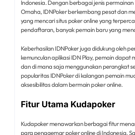
Indonesia. Dengan berbagai jenis permainan
Omaha, IDNPoker berkembang pesat dan menj
yang mencari situs poker online yang terperc
pendaftaran, banyak pemain baru yang mend
Keberhasilan IDNPoker juga didukung oleh 
kemunculan aplikasi IDN Play, pemain dapat 
dan di mana saja menggunakan perangkat sel
popularitas IDNPoker di kalangan pemain 
aksesibilitas dalam bermain poker online.
Fitur Utama Kudapoker
Kudapoker menawarkan berbagai fitur menari
para penggemar poker online di Indonesia. S