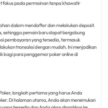
 fokus pada permainan tanpa khawatir
dahan dalam mendaftar dan melakukan deposit.
na, sehingga pemain baru dapat bergabung
i pembayaran yang tersedia, termasuk
lakukan transaksi dengan mudah. Ini menjadikan
ik bagi para penggemar poker online di
NPoker, langkah pertama yang harus Anda
Poker. Di halaman utama, Anda akan menemukan
an yang tersedia dan Anda akan diarahkan ke