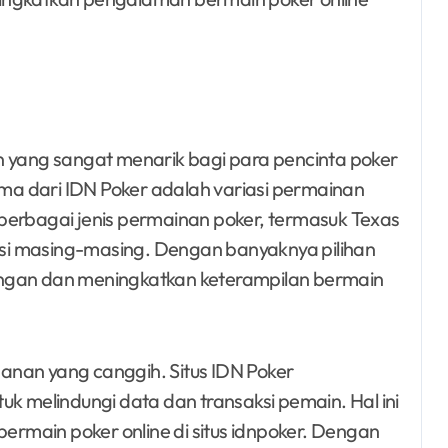
yang sangat menarik bagi para pencinta poker
tama dari IDN Poker adalah variasi permainan
berbagai jenis permainan poker, termasuk Texas
si masing-masing. Dengan banyaknya pilihan
angan dan meningkatkan keterampilan bermain
amanan yang canggih. Situs IDN Poker
uk melindungi data dan transaksi pemain. Hal ini
rmain poker online di situs idnpoker. Dengan