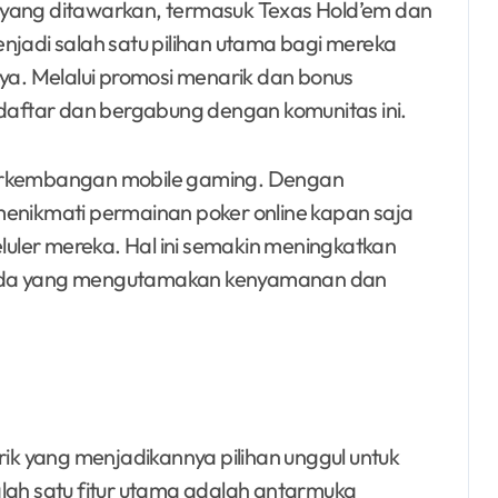
 yang ditawarkan, termasuk Texas Hold’em dan
adi salah satu pilihan utama bagi mereka
aya. Melalui promosi menarik dan bonus
aftar dan bergabung dengan komunitas ini.
perkembangan mobile gaming. Dengan
menikmati permainan poker online kapan saja
uler mereka. Hal ini semakin meningkatkan
muda yang mengutamakan kenyamanan dan
k yang menjadikannya pilihan unggul untuk
alah satu fitur utama adalah antarmuka