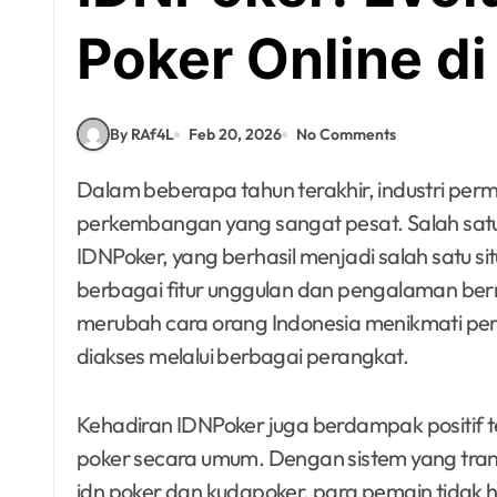
Poker Online di
By RAf4L
Feb 20, 2026
No Comments
Dalam beberapa tahun terakhir, industri permainan poker online di Indonesia mengalami
perkembangan yang sangat pesat. Salah satu
IDNPoker, yang berhasil menjadi salah satu si
berbagai fitur unggulan dan pengalaman be
merubah cara orang Indonesia menikmati pe
diakses melalui berbagai perangkat.
Kehadiran IDNPoker juga berdampak positif 
poker secara umum. Dengan sistem yang tran
idn poker dan kudapoker, para pemain tida