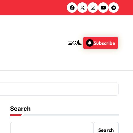
Subscribe
Search
Search