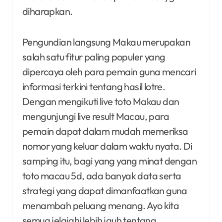
diharapkan.
Pengundian langsung Makau merupakan
salah satu fitur paling populer yang
dipercaya oleh para pemain guna mencari
informasi terkini tentang hasil lotre.
Dengan mengikuti live toto Makau dan
mengunjungi live result Macau, para
pemain dapat dalam mudah memeriksa
nomor yang keluar dalam waktu nyata. Di
samping itu, bagi yang yang minat dengan
toto macau 5d, ada banyak data serta
strategi yang dapat dimanfaatkan guna
menambah peluang menang. Ayo kita
semua jelajahi lebih jauh tentang