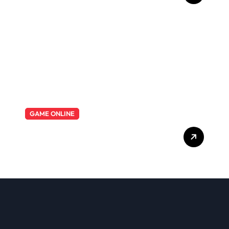
Terpercaya bagi Semua
Penggemar Permainan
Togel
GAME ONLINE
Warga88:
Mengintegrasikan Dua
Dunia Pertaruhan