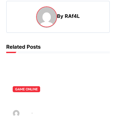
n
a
By
RAf4L
v
i
g
Related Posts
a
t
i
o
n
GAME ONLINE
Ciri Khas Kuda Game Poker
yang harus Kamu Pahami
RAf4L
Jul 30, 2026