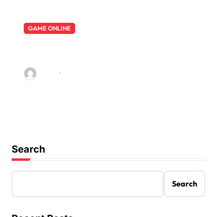
GAME ONLINE
Jeniustoto: Platform Terpercaya
bagi Semua Penggemar
Permainan Togel
RAf4L
Jul 28, 2026
Search
Search