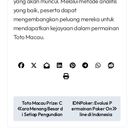
yang akan muncul. Melalui metode analitis
yang baik, peserta dapat
mengembangkan peluang mereka untuk
mendapatkan kejayaan dalam permainan
Toto Macau.
P
Toto Macau Prize: C
IDNPoker: Evolusi P
ara Menang Besar d
ermainan Poker On
o
i Setiap Pengundian
line di Indonesia
s
t