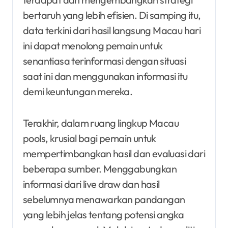
bertaruh yang lebih efisien. Di samping itu,
data terkini dari hasil langsung Macau hari
ini dapat menolong pemain untuk
senantiasa terinformasi dengan situasi
saat ini dan menggunakan informasi itu
demi keuntungan mereka.
Terakhir, dalam ruang lingkup Macau
pools, krusial bagi pemain untuk
mempertimbangkan hasil dan evaluasi dari
beberapa sumber. Menggabungkan
informasi dari live draw dan hasil
sebelumnya menawarkan pandangan
yang lebih jelas tentang potensi angka