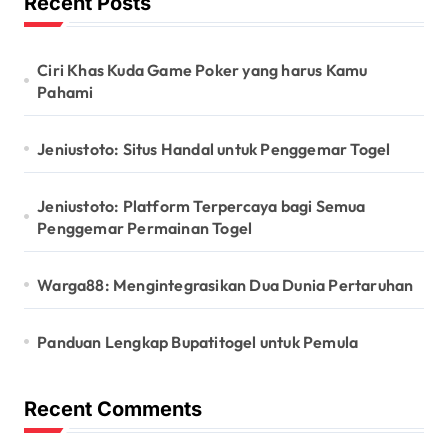
Recent Posts
Ciri Khas Kuda Game Poker yang harus Kamu
Pahami
Jeniustoto: Situs Handal untuk Penggemar Togel
Jeniustoto: Platform Terpercaya bagi Semua
Penggemar Permainan Togel
Warga88: Mengintegrasikan Dua Dunia Pertaruhan
Panduan Lengkap Bupatitogel untuk Pemula
Recent Comments