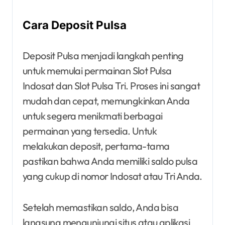
Cara Deposit Pulsa
Deposit Pulsa menjadi langkah penting
untuk memulai permainan Slot Pulsa
Indosat dan Slot Pulsa Tri. Proses ini sangat
mudah dan cepat, memungkinkan Anda
untuk segera menikmati berbagai
permainan yang tersedia. Untuk
melakukan deposit, pertama-tama
pastikan bahwa Anda memiliki saldo pulsa
yang cukup di nomor Indosat atau Tri Anda.
Setelah memastikan saldo, Anda bisa
langsung mengunjungi situs atau aplikasi