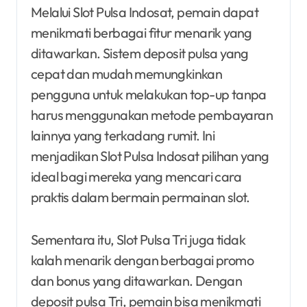
Melalui Slot Pulsa Indosat, pemain dapat
menikmati berbagai fitur menarik yang
ditawarkan. Sistem deposit pulsa yang
cepat dan mudah memungkinkan
pengguna untuk melakukan top-up tanpa
harus menggunakan metode pembayaran
lainnya yang terkadang rumit. Ini
menjadikan Slot Pulsa Indosat pilihan yang
ideal bagi mereka yang mencari cara
praktis dalam bermain permainan slot.
Sementara itu, Slot Pulsa Tri juga tidak
kalah menarik dengan berbagai promo
dan bonus yang ditawarkan. Dengan
deposit pulsa Tri, pemain bisa menikmati