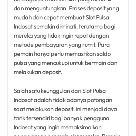
dan menguntungkan. Proses deposit yang
mudah dan cepat membuat Slot Pulsa
Indosat semakin diminati, terutama bagi
mereka yang tidak ingin repot dengan
metode pembayaran yang rumit. Para
pemain hanya perlu memastikan saldo
pulsa yang mencukupi untuk bermain dan
melakukan deposit.
Salah satu keunggulan dari Slot Pulsa
Indosat adalah tidak adanya potongan
saat melakukan deposit. Ini menjadi daya
tarik tersendiri bagi banyak pengguna
Indosat yang ingin memaksimalkan