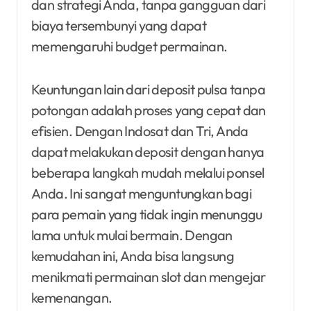
dan strategi Anda, tanpa gangguan dari
biaya tersembunyi yang dapat
memengaruhi budget permainan.
Keuntungan lain dari deposit pulsa tanpa
potongan adalah proses yang cepat dan
efisien. Dengan Indosat dan Tri, Anda
dapat melakukan deposit dengan hanya
beberapa langkah mudah melalui ponsel
Anda. Ini sangat menguntungkan bagi
para pemain yang tidak ingin menunggu
lama untuk mulai bermain. Dengan
kemudahan ini, Anda bisa langsung
menikmati permainan slot dan mengejar
kemenangan.