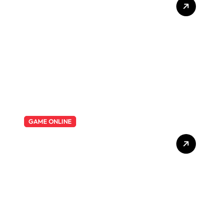
untuk Penggemar Togel
GAME ONLINE
Jeniustoto: Platform
Terpercaya bagi Semua
Penggemar Permainan
Togel