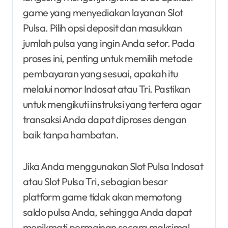
game yang menyediakan layanan Slot
Pulsa. Pilih opsi deposit dan masukkan
jumlah pulsa yang ingin Anda setor. Pada
proses ini, penting untuk memilih metode
pembayaran yang sesuai, apakah itu
melalui nomor Indosat atau Tri. Pastikan
untuk mengikuti instruksi yang tertera agar
transaksi Anda dapat diproses dengan
baik tanpa hambatan.
Jika Anda menggunakan Slot Pulsa Indosat
atau Slot Pulsa Tri, sebagian besar
platform game tidak akan memotong
saldo pulsa Anda, sehingga Anda dapat
menikmati permainan secara maksimal.