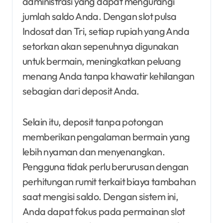
administrasi yang dapat mengurangi
jumlah saldo Anda. Dengan slot pulsa
Indosat dan Tri, setiap rupiah yang Anda
setorkan akan sepenuhnya digunakan
untuk bermain, meningkatkan peluang
menang Anda tanpa khawatir kehilangan
sebagian dari deposit Anda.
Selain itu, deposit tanpa potongan
memberikan pengalaman bermain yang
lebih nyaman dan menyenangkan.
Pengguna tidak perlu berurusan dengan
perhitungan rumit terkait biaya tambahan
saat mengisi saldo. Dengan sistem ini,
Anda dapat fokus pada permainan slot