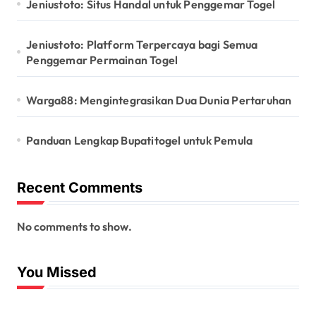
Jeniustoto: Situs Handal untuk Penggemar Togel
Jeniustoto: Platform Terpercaya bagi Semua
Penggemar Permainan Togel
Warga88: Mengintegrasikan Dua Dunia Pertaruhan
Panduan Lengkap Bupatitogel untuk Pemula
Recent Comments
No comments to show.
You Missed