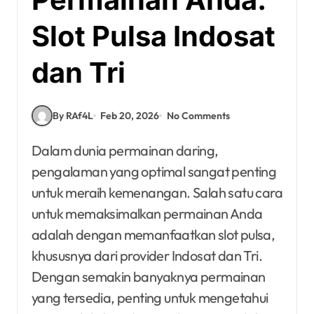
Slot Pulsa Indosat
dan Tri
By RAf4L
Feb 20, 2026
No Comments
Dalam dunia permainan daring,
pengalaman yang optimal sangat penting
untuk meraih kemenangan. Salah satu cara
untuk memaksimalkan permainan Anda
adalah dengan memanfaatkan slot pulsa,
khususnya dari provider Indosat dan Tri.
Dengan semakin banyaknya permainan
yang tersedia, penting untuk mengetahui