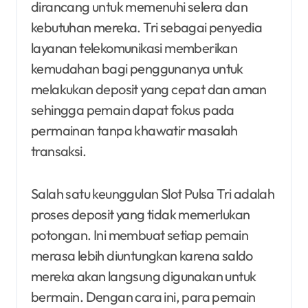
dirancang untuk memenuhi selera dan
kebutuhan mereka. Tri sebagai penyedia
layanan telekomunikasi memberikan
kemudahan bagi penggunanya untuk
melakukan deposit yang cepat dan aman
sehingga pemain dapat fokus pada
permainan tanpa khawatir masalah
transaksi.
Salah satu keunggulan Slot Pulsa Tri adalah
proses deposit yang tidak memerlukan
potongan. Ini membuat setiap pemain
merasa lebih diuntungkan karena saldo
mereka akan langsung digunakan untuk
bermain. Dengan cara ini, para pemain