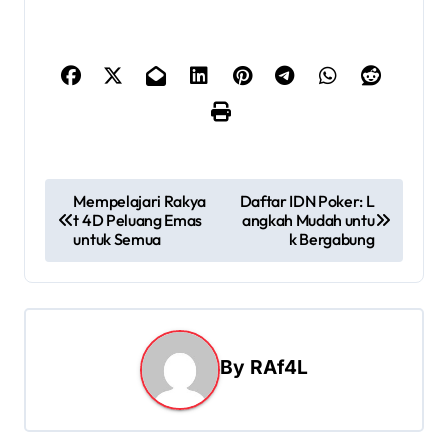
P
Mempelajari Rakya
Daftar IDN Poker: L
t 4D Peluang Emas
angkah Mudah untu
o
untuk Semua
k Bergabung
s
t
n
a
By
RAf4L
v
i