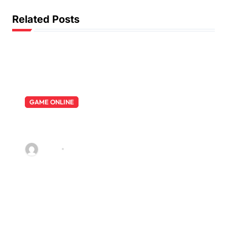
g
Related Posts
a
t
i
o
n
GAME ONLINE
Ciri Khas Kuda Game Poker
yang harus Kamu Pahami
RAf4L
Jul 30, 2026