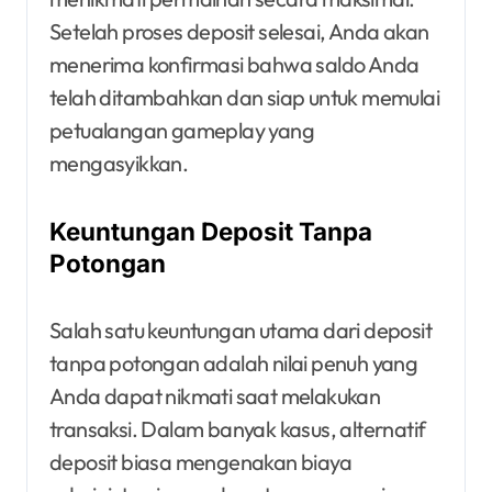
Setelah proses deposit selesai, Anda akan
menerima konfirmasi bahwa saldo Anda
telah ditambahkan dan siap untuk memulai
petualangan gameplay yang
mengasyikkan.
Keuntungan Deposit Tanpa
Potongan
Salah satu keuntungan utama dari deposit
tanpa potongan adalah nilai penuh yang
Anda dapat nikmati saat melakukan
transaksi. Dalam banyak kasus, alternatif
deposit biasa mengenakan biaya