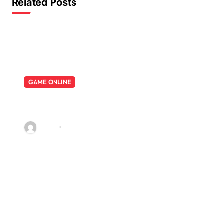
Related Posts
t
i
o
n
GAME ONLINE
Ciri Khas Kuda Game Poker
yang harus Kamu Pahami
RAf4L
Jul 30, 2026