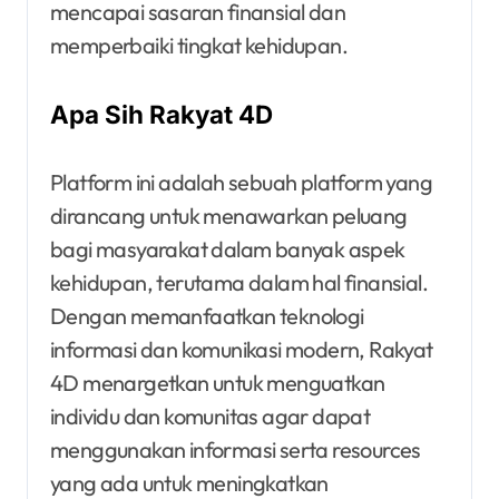
mencapai sasaran finansial dan
memperbaiki tingkat kehidupan.
Apa Sih Rakyat 4D
Platform ini adalah sebuah platform yang
dirancang untuk menawarkan peluang
bagi masyarakat dalam banyak aspek
kehidupan, terutama dalam hal finansial.
Dengan memanfaatkan teknologi
informasi dan komunikasi modern, Rakyat
4D menargetkan untuk menguatkan
individu dan komunitas agar dapat
menggunakan informasi serta resources
yang ada untuk meningkatkan