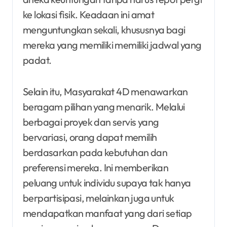
ke lokasi fisik. Keadaan ini amat
menguntungkan sekali, khususnya bagi
mereka yang memiliki memiliki jadwal yang
padat.
Selain itu, Masyarakat 4D menawarkan
beragam pilihan yang menarik. Melalui
berbagai proyek dan servis yang
bervariasi, orang dapat memilih
berdasarkan pada kebutuhan dan
preferensi mereka. Ini memberikan
peluang untuk individu supaya tak hanya
berpartisipasi, melainkan juga untuk
mendapatkan manfaat yang dari setiap