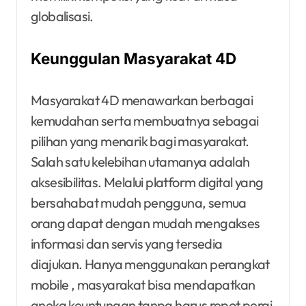
globalisasi.
Keunggulan Masyarakat 4D
Masyarakat 4D menawarkan berbagai
kemudahan serta membuatnya sebagai
pilihan yang menarik bagi masyarakat.
Salah satu kelebihan utamanya adalah
aksesibilitas. Melalui platform digital yang
bersahabat mudah pengguna, semua
orang dapat dengan mudah mengakses
informasi dan servis yang tersedia
diajukan. Hanya menggunakan perangkat
mobile , masyarakat bisa mendapatkan
aneka keuntungan tanpa harus repot pergi