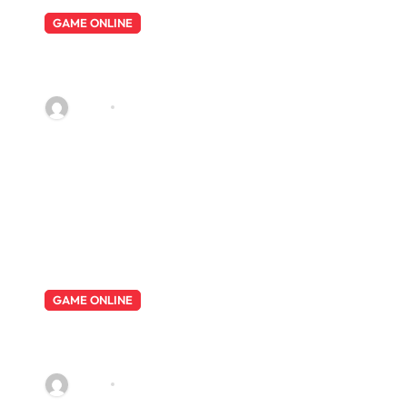
GAME ONLINE
Jeniustoto: Situs Handal untuk
Penggemar Togel
RAf4L
Jul 29, 2026
GAME ONLINE
Jeniustoto: Platform Terpercaya
bagi Semua Penggemar
Permainan Togel
RAf4L
Jul 28, 2026