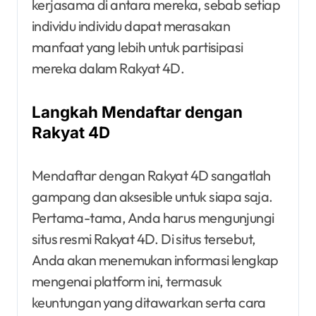
kerjasama di antara mereka, sebab setiap
individu individu dapat merasakan
manfaat yang lebih untuk partisipasi
mereka dalam Rakyat 4D.
Langkah Mendaftar dengan
Rakyat 4D
Mendaftar dengan Rakyat 4D sangatlah
gampang dan aksesible untuk siapa saja.
Pertama-tama, Anda harus mengunjungi
situs resmi Rakyat 4D. Di situs tersebut,
Anda akan menemukan informasi lengkap
mengenai platform ini, termasuk
keuntungan yang ditawarkan serta cara