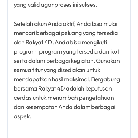
yang valid agar proses ini sukses.
Setelah akun Anda aktif, Anda bisa mulai
mencari berbagai peluang yang tersedia
oleh Rakyat 4D. Anda bisa mengikuti
program-program yang tersedia dan ikut
serta dalam berbagai kegiatan. Gunakan
semua fitur yang disediakan untuk
mendapatkan hasil maksimal. Bergabung
bersama Rakyat 4D adalah keputusan
cerdas untuk menambah pengetahuan
dan kesempatan Anda dalam berbagai
aspek.