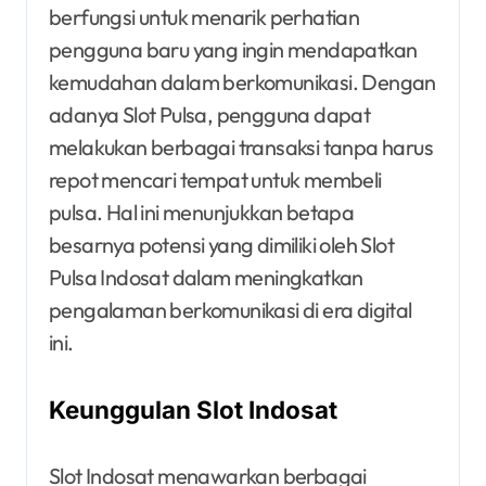
berfungsi untuk menarik perhatian
pengguna baru yang ingin mendapatkan
kemudahan dalam berkomunikasi. Dengan
adanya Slot Pulsa, pengguna dapat
melakukan berbagai transaksi tanpa harus
repot mencari tempat untuk membeli
pulsa. Hal ini menunjukkan betapa
besarnya potensi yang dimiliki oleh Slot
Pulsa Indosat dalam meningkatkan
pengalaman berkomunikasi di era digital
ini.
Keunggulan Slot Indosat
Slot Indosat menawarkan berbagai