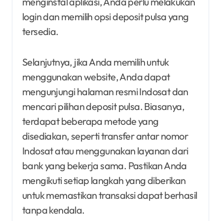
menginstal aplikasi, Anda perlu melakukan
login dan memilih opsi deposit pulsa yang
tersedia.
Selanjutnya, jika Anda memilih untuk
menggunakan website, Anda dapat
mengunjungi halaman resmi Indosat dan
mencari pilihan deposit pulsa. Biasanya,
terdapat beberapa metode yang
disediakan, seperti transfer antar nomor
Indosat atau menggunakan layanan dari
bank yang bekerja sama. Pastikan Anda
mengikuti setiap langkah yang diberikan
untuk memastikan transaksi dapat berhasil
tanpa kendala.