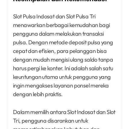
Slot Pulsa Indosat dan Slot Pulsa Tri
menawarkan berbagai kemudahan bagi
pengguna dalam melakukan transaksi
pulsa. Dengan metode deposit pulsa yang
cepat dan efisien, para pelanggan bisa
dengan mudah mengisi ulang saldo tanpa
harus pergi ke konter. Ini adalah salah satu
keuntungan utama untuk pengguna yang
ingin mengakses layanan ponsel mereka
dengan lebih praktis.
Dalam memilih antara Slot Indosat dan Slot
Tri, pengguna disarankan untuk