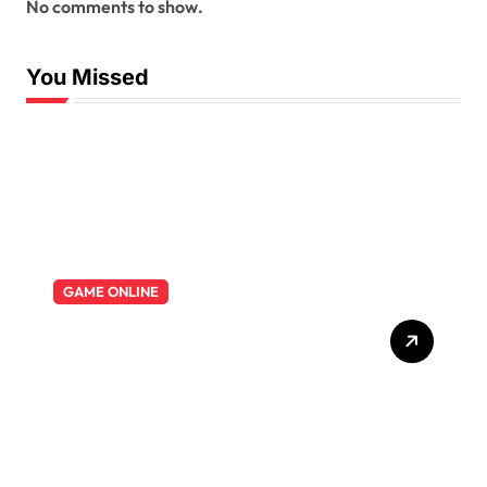
No comments to show.
You Missed
GAME ONLINE
Ciri Khas Kuda Game Poker
yang harus Kamu Pahami