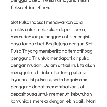
pengguna bisa menikmati layanan lebih
fleksibel dan efisien.
Slot Pulsa Indosat menawarkan cara
praktis untuk melakukan deposit pulsa,
memudahkan pelanggan untuk mengisi
daya tanpa ribet. Begitu juga dengan Slot
Pulsa Tri yang memberikan alternatif bagi
pengguna Tri untuk mendapatkan pulsa
dengan mudah. Dalam artikel ini, kita akan
menggali lebih dalam tentang potensi
layanan slot pulsa ini, serta bagaimana
pengguna dapat memanfaatkan slot
deposit pulsa untuk memenuhi kebutuhan
komunikasi mereka dengan lebih baik. Mari