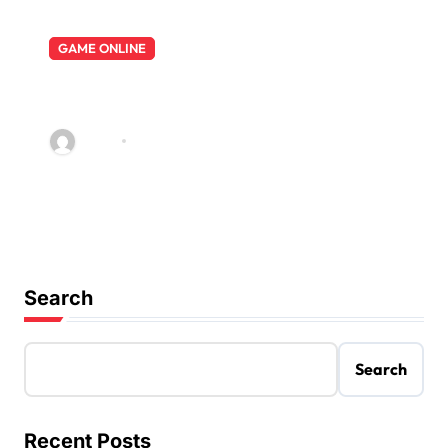
GAME ONLINE
Jeniustoto: Platform Terpercaya
bagi Semua Penggemar
Permainan Togel
RAf4L
Jul 28, 2026
Search
Search
Recent Posts