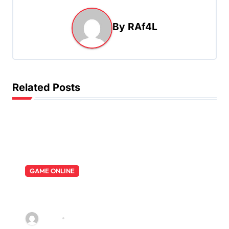
a
By
RAf4L
v
i
g
a
Related Posts
t
i
o
n
GAME ONLINE
Ciri Khas Kuda Game Poker
yang harus Kamu Pahami
RAf4L
Jul 30, 2026