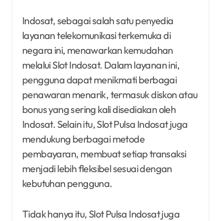
Indosat, sebagai salah satu penyedia
layanan telekomunikasi terkemuka di
negara ini, menawarkan kemudahan
melalui Slot Indosat. Dalam layanan ini,
pengguna dapat menikmati berbagai
penawaran menarik, termasuk diskon atau
bonus yang sering kali disediakan oleh
Indosat. Selain itu, Slot Pulsa Indosat juga
mendukung berbagai metode
pembayaran, membuat setiap transaksi
menjadi lebih fleksibel sesuai dengan
kebutuhan pengguna.
Tidak hanya itu, Slot Pulsa Indosat juga