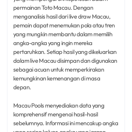
permainan Toto Macau. Dengan
menganalisis hasil dari live draw Macau,
pemain dapat menemukan pola atau tren
yang mungkin membantu dalam memilih
angka-angka yang ingin mereka
pertaruhkan. Setiap hasil yang dikeluarkan
dalam live Macau disimpan dan digunakan
sebagai acuan untuk memperkirakan
kemungkinan kemenangan di masa
depan.
Macau Pools menyediakan data yang
komprehensif mengenai hasil-hasil
sebelumnya. Informasi ini mencakup angka
yang sering keluar, angka yang jarang