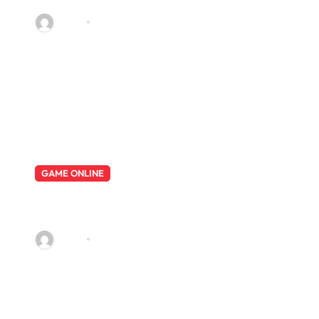
RAf4L
Jul 30, 2026
GAME ONLINE
Jeniustoto: Situs Handal untuk
Penggemar Togel
RAf4L
Jul 29, 2026