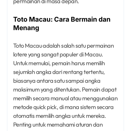
permainan di masa depan.
Toto Macau: Cara Bermain dan
Menang
Toto Macau adalah salah satu permainan
lotere yang sangat populer di Macau.
Untuk memulai, pemain harus memilih
sejumlah angka dari rentang tertentu,
biasanya antara satu sampai angka
maksimum yang ditentukan. Pemain dapat
memilih secara manual atau menggunakan
metode quick pick, di mana sistem secara
otomatis memilih angka untuk mereka.
Penting untuk memahami aturan dan