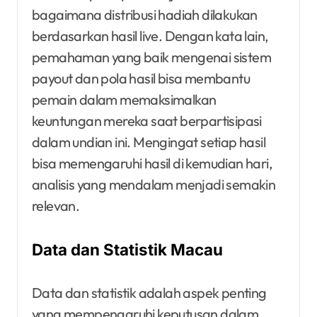
bagaimana distribusi hadiah dilakukan
berdasarkan hasil live. Dengan kata lain,
pemahaman yang baik mengenai sistem
payout dan pola hasil bisa membantu
pemain dalam memaksimalkan
keuntungan mereka saat berpartisipasi
dalam undian ini. Mengingat setiap hasil
bisa memengaruhi hasil di kemudian hari,
analisis yang mendalam menjadi semakin
relevan.
Data dan Statistik Macau
Data dan statistik adalah aspek penting
yang mempengaruhi keputusan dalam