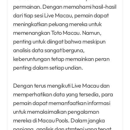
permainan. Dengan memahami hasil-hasil
dari tiap sesi Live Macau, pemain dapat
meningkatkan peluang mereka untuk
memenangkan Toto Macau. Namun,
penting untuk diingat bahwa meskipun
analisis data sangat berguna,
keberuntungan tetap memainkan peran
penting dalam setiap undian.
Dengan terus mengikuti Live Macau dan
memperhatikan data yang tersedia, para
pemain dapat memanfaatkan informasi
untuk memaksimalkan pengalaman
mereka di Macau Pools. Dalam jangka
panjang, analisis dan strategi yang tepat