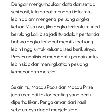
Dengan mengumpulkan data dari setiap
sesi hasil, kita dapat menggali informasi
lebih dalam mengenai peluang angka
keluar. Misalnya, jika angka tertentu muncul
berulang kali, bisa jadi itu adalah pertanda
bahwa angka tersebut memiliki peluang
lebih tinggi untuk keluar di sesi berikutnya.
Proses analisis ini membantu pemain untuk
lebih siap dan meningkatkan peluang
kemenangan mereka.
Selain itu, Macau Pools dan Macau Prize
juga menjadi faktor penting yang perlu
diperhatikan. Pengalaman dari hasil
sebelumnya dapat menjelaskan