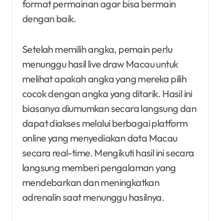
format permainan agar bisa bermain
dengan baik.
Setelah memilih angka, pemain perlu
menunggu hasil live draw Macau untuk
melihat apakah angka yang mereka pilih
cocok dengan angka yang ditarik. Hasil ini
biasanya diumumkan secara langsung dan
dapat diakses melalui berbagai platform
online yang menyediakan data Macau
secara real-time. Mengikuti hasil ini secara
langsung memberi pengalaman yang
mendebarkan dan meningkatkan
adrenalin saat menunggu hasilnya.