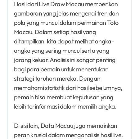
Hasil dari Live Draw Macau memberikan
gambaran yang jelas mengenai tren dan
pola yang muncul dalam permainan Toto
Macau. Dalam setiap hasil yang
ditampilkan, kita dapat melihat angka-
angka yang sering muncul serta yang
jarang keluar. Analisis ini sangat penting
bagi para pemain untuk menentukan
strategi taruhan mereka. Dengan
memahami statistik dari hasil sebelumnya,
pemain bisa membuat keputusan yang
lebih terinformasi dalam memilih angka.
Di sisi lain, Data Macau juga memainkan
peran krusial dalam menganalisis hasil live.