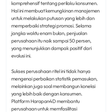
komprehensif tentang perilaku konsumen.
Hal ini membuat kemungkinan manajemen
untuk melakukan putusan yang lebih dan
memperbaiki strategi promosi. Selama
jangka waktu enam bulan, penjualan
perusahaan itu naik sampai 50 persen,
yang menunjukkan dampak positif dari
evolusi ini.
Sukses perusahaan ritel ini tidak hanya
mengenai perbaikan statistik pemasukan,
melainkan juga soal membangun koneksi
yang lebih baik dengan konsumen.
Platform Harapan4D membantu
perusahaan untuk memfasilitasi