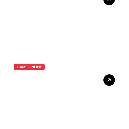
yang harus Kamu Pahami
GAME ONLINE
Jeniustoto: Situs Handal
untuk Penggemar Togel