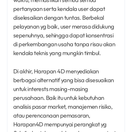
pertanyaan serta kendala user dapat
diselesaikan dengan tuntas. Berbekal
pelayanan yg baik, user merasa didukung
sepenuhnya, sehingga dapat konsentrasi
di perkembangan usaha tanpa risau akan
kendala teknis yang mungkin timbul.
Di akhir, Harapan 4D menyediakan
berbagai alternatif yang bisa disesuaikan
untuk interests masing-masing
perusahaan. Baik itu untuk kebutuhan
analisis pasar market, manajemen risiko,
atau perencanaan pemasaran,
Harapan4D mempunyai perangkat yg