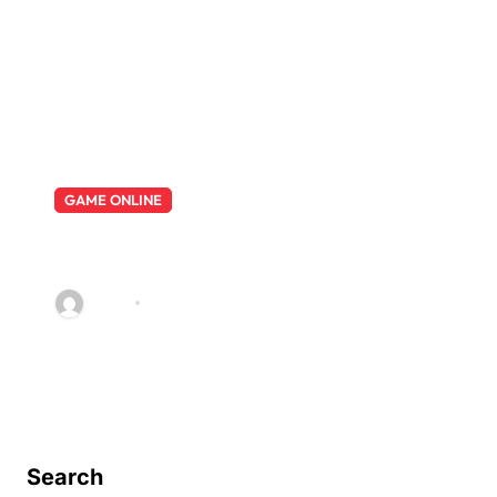
GAME ONLINE
Jeniustoto: Platform Terpercaya
bagi Semua Penggemar
Permainan Togel
RAf4L
Jul 28, 2026
Search