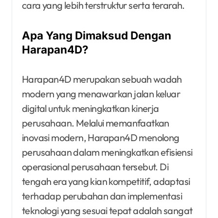
cara yang lebih terstruktur serta terarah.
Apa Yang Dimaksud Dengan
Harapan4D?
Harapan4D merupakan sebuah wadah
modern yang menawarkan jalan keluar
digital untuk meningkatkan kinerja
perusahaan. Melalui memanfaatkan
inovasi modern, Harapan4D menolong
perusahaan dalam meningkatkan efisiensi
operasional perusahaan tersebut. Di
tengah era yang kian kompetitif, adaptasi
terhadap perubahan dan implementasi
teknologi yang sesuai tepat adalah sangat