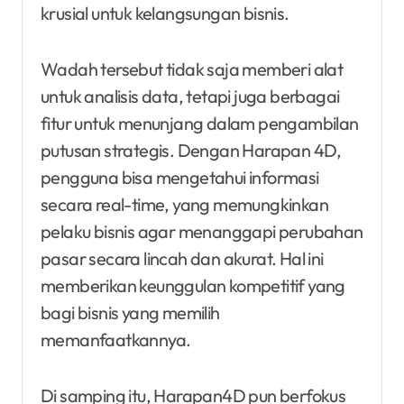
krusial untuk kelangsungan bisnis.
Wadah tersebut tidak saja memberi alat
untuk analisis data, tetapi juga berbagai
fitur untuk menunjang dalam pengambilan
putusan strategis. Dengan Harapan 4D,
pengguna bisa mengetahui informasi
secara real-time, yang memungkinkan
pelaku bisnis agar menanggapi perubahan
pasar secara lincah dan akurat. Hal ini
memberikan keunggulan kompetitif yang
bagi bisnis yang memilih
memanfaatkannya.
Di samping itu, Harapan4D pun berfokus