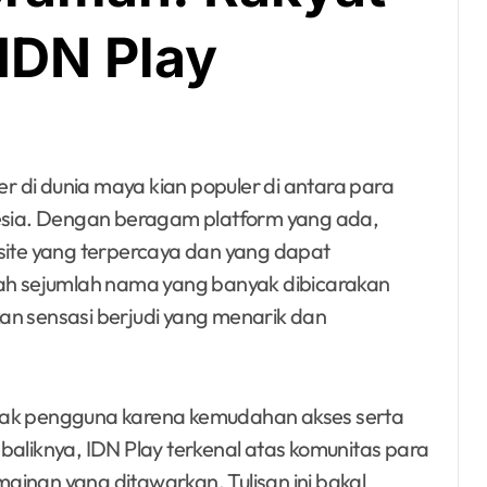
IDN Play
nesia. Dengan beragam platform yang ada,
te yang terpercaya dan yang dapat
lah sejumlah nama yang banyak dibicarakan
an sensasi berjudi yang menarik dan
nyak pengguna karena kemudahan akses serta
baliknya, IDN Play terkenal atas komunitas para
an yang ditawarkan. Tulisan ini bakal