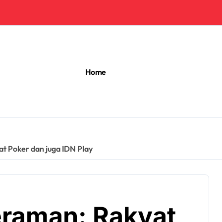
Home
t Poker dan juga IDN Play
eraman: Rakyat