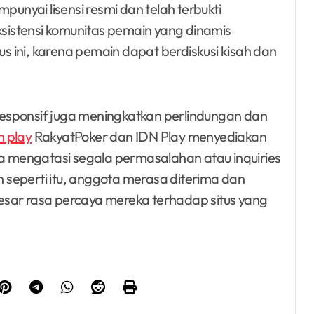
punyai lisensi resmi dan telah terbukti
Eksistensi komunitas pemain yang dinamis
 ini, karena pemain dapat berdiskusi kisah dan
g responsif juga meningkatkan perlindungan dan
n play
RakyatPoker dan IDN Play menyediakan
 mengatasi segala permasalahan atau inquiries
seperti itu, anggota merasa diterima dan
esar rasa percaya mereka terhadap situs yang