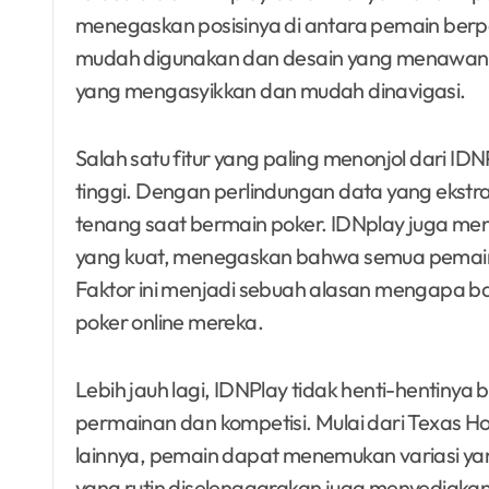
menegaskan posisinya di antara pemain be
mudah digunakan dan desain yang menawan
yang mengasyikkan dan mudah dinavigasi.
Salah satu fitur yang paling menonjol dari I
tinggi. Dengan perlindungan data yang ekstr
tenang saat bermain poker. IDNplay juga me
yang kuat, menegaskan bahwa semua pemain 
Faktor ini menjadi sebuah alasan mengapa b
poker online mereka.
Lebih jauh lagi, IDNPlay tidak henti-hentiny
permainan dan kompetisi. Mulai dari Texas 
lainnya, pemain dapat menemukan variasi ya
yang rutin diselenggarakan juga menyediak