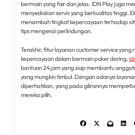
bermain yang fair dan jelas. IDN Play juga mem
menyediakan servis yang berkualitas tinggi. 
menambah tingkat kepercayaan terhadap situs
tips mengenai perlindungan.
Terakhir, fitur layanan customer service yan
kepercayaan dalam bermain poker daring.
id
bantuan 24 jam yang siap membantu anggota
yang mungkin timbul. Dengan adanya layanan 
diperhatikan, yang pada gilirannya memperb
mereka pilih.