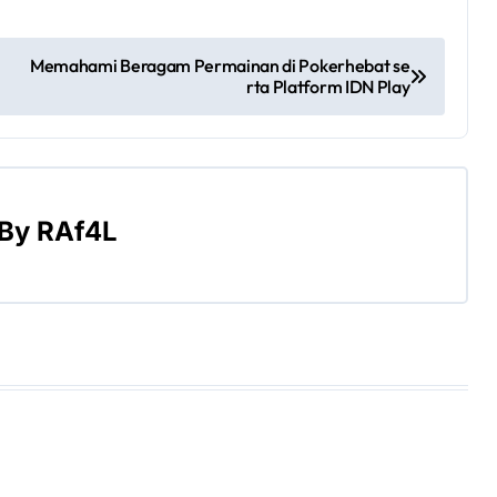
Memahami Beragam Permainan di Pokerhebat se
rta Platform IDN Play
By
RAf4L