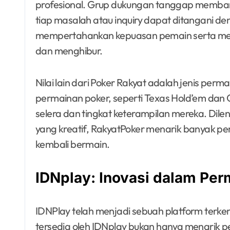
profesional. Grup dukungan tanggap memban
tiap masalah atau inquiry dapat ditangani den
mempertahankan kepuasan pemain serta me
dan menghibur.
Nilai lain dari Poker Rakyat adalah jenis per
permainan poker, seperti Texas Hold’em da
selera dan tingkat keterampilan mereka. Di
yang kreatif, RakyatPoker menarik banyak pe
kembali bermain.
IDNplay: Inovasi dalam Per
IDNPlay telah menjadi sebuah platform terkem
tersedia oleh IDNplay bukan hanya menarik pe