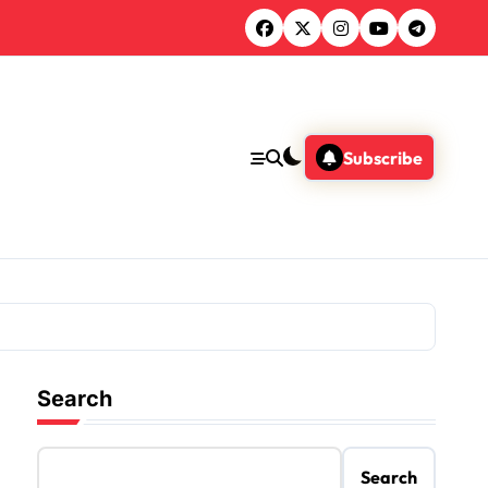
Subscribe
Search
Search