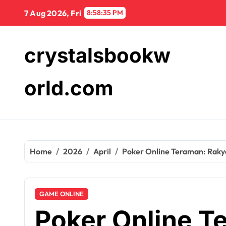
Skip
7 Aug 2026, Fri
8:58:36 PM
to
content
crystalsbookw
orld.com
Home
2026
April
Poker Online Teraman: Rakya
GAME ONLINE
Poker Online T