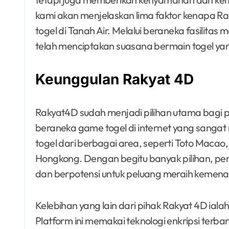
kami akan menjelaskan lima faktor kenapa R
togel di Tanah Air. Melalui beraneka fasilit
telah menciptakan suasana bermain togel y
Keunggulan Rakyat 4D
Rakyat4D sudah menjadi pilihan utama bagi
beraneka game togel di internet yang sangat 
togel dari berbagai area, seperti Toto Macao,
Hongkong. Dengan begitu banyak pilihan, pem
dan berpotensi untuk peluang meraih kemena
Kelebihan yang lain dari pihak Rakyat 4D iala
Platform ini memakai teknologi enkripsi terba