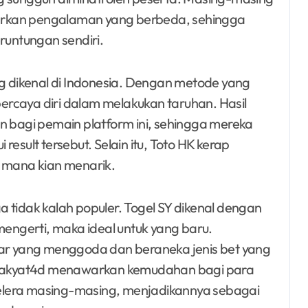
awarkan pengalaman yang berbeda, sehingga
runtungan sendiri.
ng dikenal di Indonesia. Dengan metode yang
rcaya diri dalam melakukan taruhan. Hasil
n bagi pemain platform ini, sehingga mereka
esult tersebut. Selain itu, Toto HK kerap
mana kian menarik.
uga tidak kalah populer. Togel SY dikenal dengan
ngerti, maka ideal untuk yang baru.
r yang menggoda dan beraneka jenis bet yang
i rakyat4d menawarkan kemudahan bagi para
elera masing-masing, menjadikannya sebagai