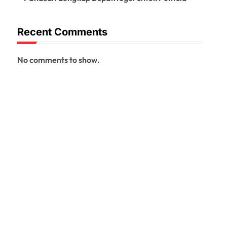
Recent Comments
No comments to show.