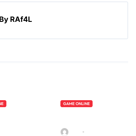
By
RAf4L
NE
GAME ONLINE
oto: Situs
Jeniustoto:
untuk
Platform
mar Togel
Terpercaya bagi
Jul 29, 2026
RAf4L
Jul 28, 2026