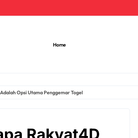
Home
 Adalah Opsi Utama Penggemar Togel
apa Rakyat4D