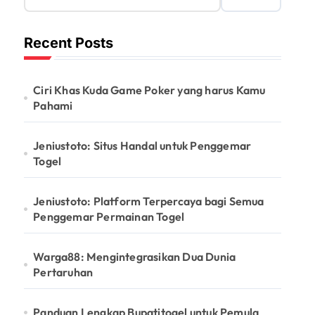
Recent Posts
Ciri Khas Kuda Game Poker yang harus Kamu
Pahami
Jeniustoto: Situs Handal untuk Penggemar
Togel
Jeniustoto: Platform Terpercaya bagi Semua
Penggemar Permainan Togel
Warga88: Mengintegrasikan Dua Dunia
Pertaruhan
Panduan Lengkap Bupatitogel untuk Pemula