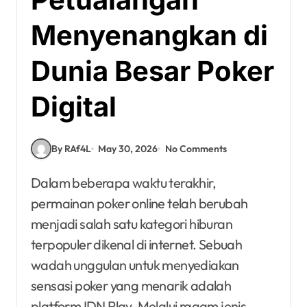
Menyenangkan di
Dunia Besar Poker
Digital
By RAf4L
May 30, 2026
No Comments
Dalam beberapa waktu terakhir,
permainan poker online telah berubah
menjadi salah satu kategori hiburan
terpopuler dikenal di internet. Sebuah
wadah unggulan untuk menyediakan
sensasi poker yang menarik adalah
platform IDN Play. Melalui ragam jenis