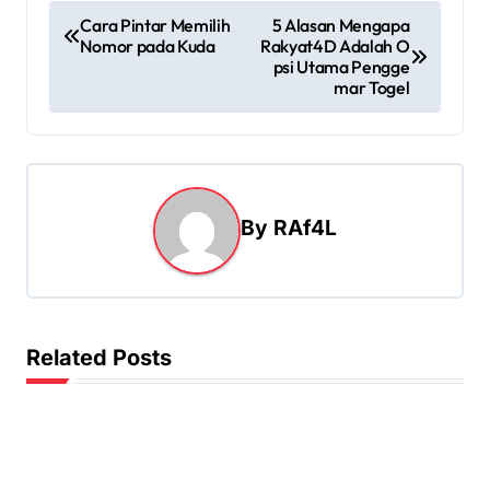
P
Cara Pintar Memilih
5 Alasan Mengapa
Nomor pada Kuda
Rakyat4D Adalah O
o
psi Utama Pengge
s
mar Togel
t
n
a
By
RAf4L
v
i
g
a
Related Posts
t
i
o
n