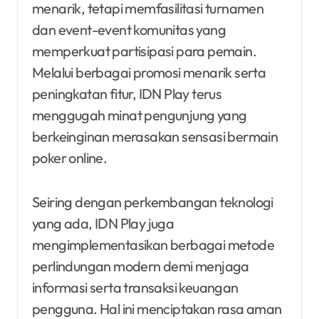
menarik, tetapi memfasilitasi turnamen
dan event-event komunitas yang
memperkuat partisipasi para pemain.
Melalui berbagai promosi menarik serta
peningkatan fitur, IDN Play terus
menggugah minat pengunjung yang
berkeinginan merasakan sensasi bermain
poker online.
Seiring dengan perkembangan teknologi
yang ada, IDN Play juga
mengimplementasikan berbagai metode
perlindungan modern demi menjaga
informasi serta transaksi keuangan
pengguna. Hal ini menciptakan rasa aman