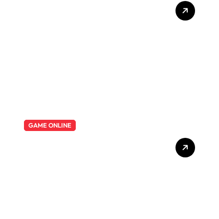
Ciri Khas Kuda Game Poker
yang harus Kamu Pahami
GAME ONLINE
Jeniustoto: Situs Handal
untuk Penggemar Togel