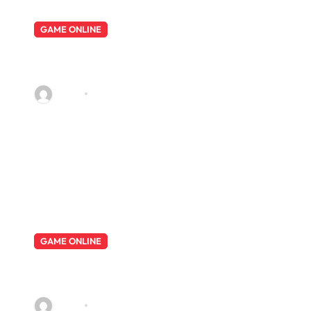
GAME ONLINE
Ciri Khas Kuda Game Poker
yang harus Kamu Pahami
RAf4L
Jul 30, 2026
GAME ONLINE
Jeniustoto: Situs Handal untuk
Penggemar Togel
RAf4L
Jul 29, 2026