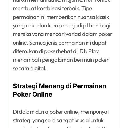
membuat kombinasi terbaik. Tipe
permainan ini memberikan nuansa klasik
yang unik, dan kerap menjadi pilihan bagi
mereka yang mencari variasi dalam poker
online. Semua jenis permainan ini dapat
ditemukan di pokerhebat di IDN Play,
menambah pengalaman bermain poker
secara digital.
Strategi Menang di Permainan
Poker Online
Di dalam dunia poker online, mempunyai
strategi yang solid sangat krusial untuk