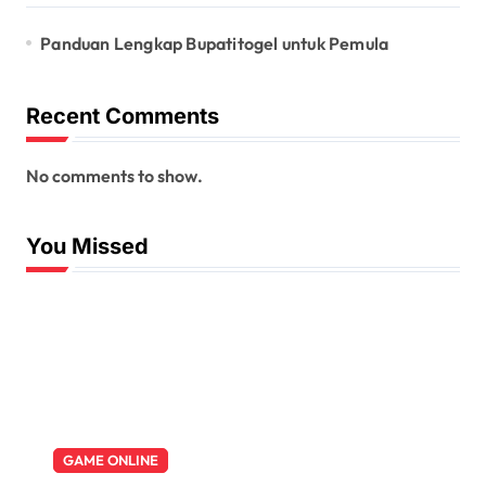
Panduan Lengkap Bupatitogel untuk Pemula
Recent Comments
No comments to show.
You Missed
GAME ONLINE