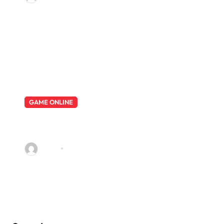
GAME ONLINE
Jeniustoto: Platform Terpercaya
bagi Semua Penggemar
Permainan Togel
RAf4L
Jul 28, 2026