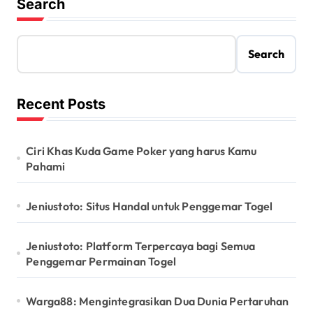
Search
Search
Recent Posts
Ciri Khas Kuda Game Poker yang harus Kamu
Pahami
Jeniustoto: Situs Handal untuk Penggemar Togel
Jeniustoto: Platform Terpercaya bagi Semua
Penggemar Permainan Togel
Warga88: Mengintegrasikan Dua Dunia Pertaruhan