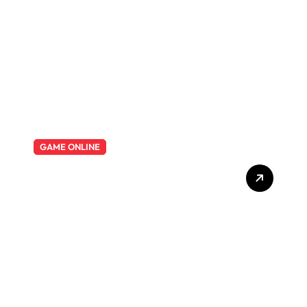
GAME ONLINE
Jeniustoto: Platform
Terpercaya bagi Semua
Penggemar Permainan
Togel