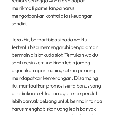
realistis sehingga Anda bisa dapat
menikmati game tanpa harus
mengorbankan kontrol atas keuangan
sendiri.
Terakhir, berpartisipasi pada waktu
tertentu bisa memengaruhi pengalaman
bermain di slot kuda slot. Tentukan waktu
saat mesin kemungkinan lebih jarang
digunakan agar meningkatkan peluang
mendapatkan kemenangan. Di samping
itu, manfaatkan promosi serta bonus yang
disediakan oleh kasino agar memperoleh
lebih banyak peluang untuk bermain tanpa
harus menghabiskan uang lebih banyak