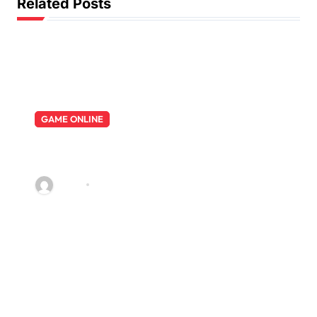
Related Posts
t
i
o
n
GAME ONLINE
Ciri Khas Kuda Game Poker
yang harus Kamu Pahami
RAf4L
Jul 30, 2026