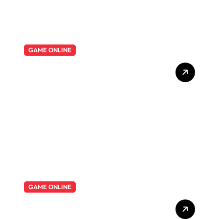
GAME ONLINE
Ciri Khas Kuda Game Poker
yang harus Kamu Pahami
GAME ONLINE
Jeniustoto: Situs Handal
untuk Penggemar Togel