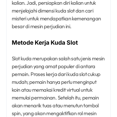
kalian. Jadi, persiapkan diri kalian untuk
menjelajahi dimensi kuda slot dan cari
misteri untuk mendapatkan kemenangan
besar di mesin perjudian ini.
Metode Kerja Kuda Slot
Slot kuda merupakan salah satu jenis mesin
perjudian yang amat populer di antara
pemain. Proses kerja dari kuda slot cukup
mudah; pemain hanya perlu menginput
koin atau memakai kredit virtual untuk
memulai permainan. Setelah itu, pemain
akan menarik tuas atau menutun tombol
spin, yang akan mengaktifkan rol mesin