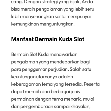
uang. Dengan strategi yang bijak, Anda
bisa meraih pengalaman yang lebih seru
lebih menyenangkan serta mempunyai
kemungkinan menguntungkan.
Manfaat Bermain Kuda Slot
Bermain Slot Kuda menawarkan
pengalaman yang mendebarkan bagi
para penggemar perjudian. Salah satu
keuntungan utamanya adalah
keberagaman tema yang tersedia. Peserta
dapat memilih dari berbagai jenis
permainan dengan tema menarik, mulai
dari pengembaraan sampai khayalan,