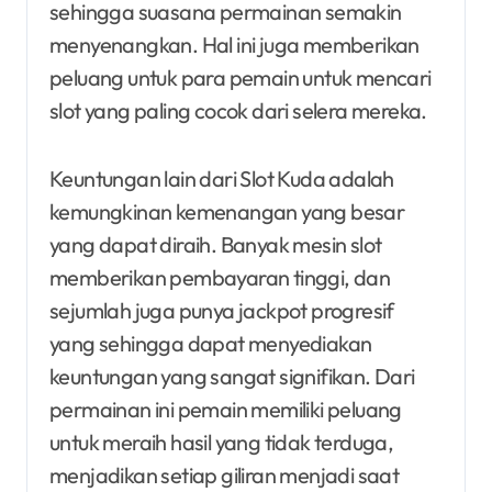
sehingga suasana permainan semakin
menyenangkan. Hal ini juga memberikan
peluang untuk para pemain untuk mencari
slot yang paling cocok dari selera mereka.
Keuntungan lain dari Slot Kuda adalah
kemungkinan kemenangan yang besar
yang dapat diraih. Banyak mesin slot
memberikan pembayaran tinggi, dan
sejumlah juga punya jackpot progresif
yang sehingga dapat menyediakan
keuntungan yang sangat signifikan. Dari
permainan ini pemain memiliki peluang
untuk meraih hasil yang tidak terduga,
menjadikan setiap giliran menjadi saat