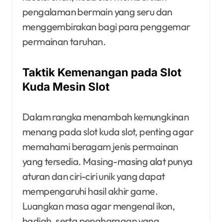
pengalaman bermain yang seru dan
menggembirakan bagi para penggemar
permainan taruhan.
Taktik Kemenangan pada Slot
Kuda Mesin Slot
Dalam rangka menambah kemungkinan
menang pada slot kuda slot, penting agar
memahami beragam jenis permainan
yang tersedia. Masing-masing alat punya
aturan dan ciri-ciri unik yang dapat
mempengaruhi hasil akhir game.
Luangkan masa agar mengenal ikon,
hadiah, serta penghargaan yang