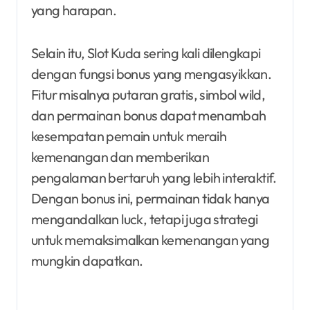
yang harapan.
Selain itu, Slot Kuda sering kali dilengkapi
dengan fungsi bonus yang mengasyikkan.
Fitur misalnya putaran gratis, simbol wild,
dan permainan bonus dapat menambah
kesempatan pemain untuk meraih
kemenangan dan memberikan
pengalaman bertaruh yang lebih interaktif.
Dengan bonus ini, permainan tidak hanya
mengandalkan luck, tetapi juga strategi
untuk memaksimalkan kemenangan yang
mungkin dapatkan.