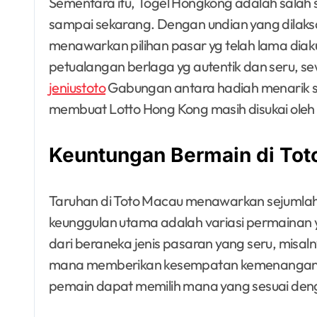
Sementara itu, Togel Hongkong adalah salah s
sampai sekarang. Dengan undian yang dilak
menawarkan pilihan pasar yg telah lama diaku
petualangan berlaga yg autentik dan seru, se
jeniustoto
Gabungan antara hadiah menarik s
membuat Lotto Hong Kong masih disukai oleh p
Keuntungan Bermain di Tot
Taruhan di Toto Macau menawarkan sejumlah m
keunggulan utama adalah variasi permainan
dari beraneka jenis pasaran yang seru, misal
mana memberikan kesempatan kemenangan y
pemain dapat memilih mana yang sesuai deng