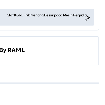
Slot Kuda: Trik Menang Besar pada Mesin Perjudia
n
By
RAf4L