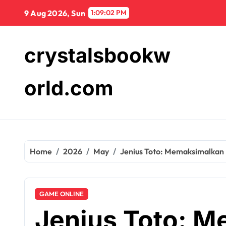
Skip
9 Aug 2026, Sun
1:09:03 PM
to
content
crystalsbookw
orld.com
Home
2026
May
Jenius Toto: Memaksimalkan P
GAME ONLINE
Jenius Toto: 