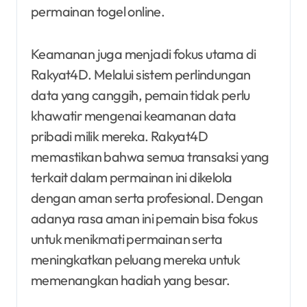
permainan togel online.
Keamanan juga menjadi fokus utama di
Rakyat4D. Melalui sistem perlindungan
data yang canggih, pemain tidak perlu
khawatir mengenai keamanan data
pribadi milik mereka. Rakyat4D
memastikan bahwa semua transaksi yang
terkait dalam permainan ini dikelola
dengan aman serta profesional. Dengan
adanya rasa aman ini pemain bisa fokus
untuk menikmati permainan serta
meningkatkan peluang mereka untuk
memenangkan hadiah yang besar.