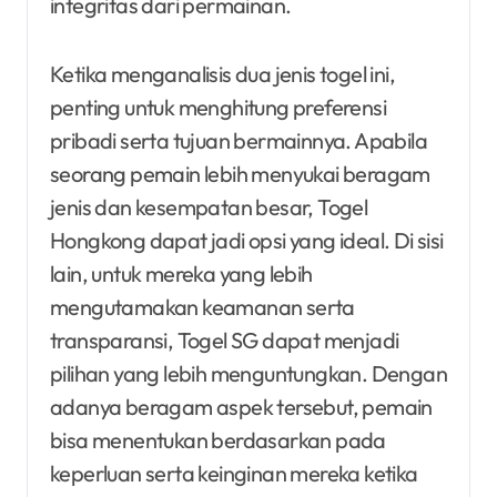
integritas dari permainan.
Ketika menganalisis dua jenis togel ini,
penting untuk menghitung preferensi
pribadi serta tujuan bermainnya. Apabila
seorang pemain lebih menyukai beragam
jenis dan kesempatan besar, Togel
Hongkong dapat jadi opsi yang ideal. Di sisi
lain, untuk mereka yang lebih
mengutamakan keamanan serta
transparansi, Togel SG dapat menjadi
pilihan yang lebih menguntungkan. Dengan
adanya beragam aspek tersebut, pemain
bisa menentukan berdasarkan pada
keperluan serta keinginan mereka ketika