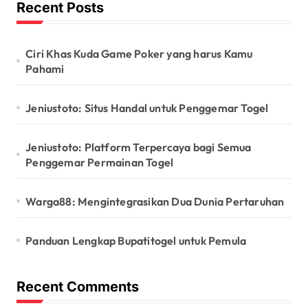
Recent Posts
Ciri Khas Kuda Game Poker yang harus Kamu
Pahami
Jeniustoto: Situs Handal untuk Penggemar Togel
Jeniustoto: Platform Terpercaya bagi Semua
Penggemar Permainan Togel
Warga88: Mengintegrasikan Dua Dunia Pertaruhan
Panduan Lengkap Bupatitogel untuk Pemula
Recent Comments