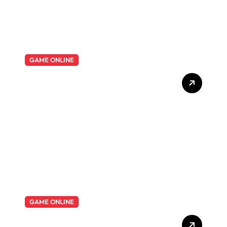
GAME ONLINE
Jeniustoto: Situs Handal
untuk Penggemar Togel
GAME ONLINE
Jeniustoto: Platform