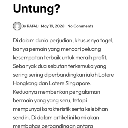
Untung?
By RAf4L
May 19, 2026
No Comments
Di dalam dunia perjudian, khususnya togel,
banya pemain yang mencari peluang
kesempatan terbaik untuk meraih profit.
Sebanyak dua sebutan terkemuka yang
sering sering diperbandingkan ialah Lotere
Hongkong dan Lotere Singapore.
Keduanya memberikan pengalaman
bermain yang yang seru, tetapi
mempunyai karakteristik serta kelebihan
sendiri. Di dalam artikel ini kami akan
membahas perbandingan antara