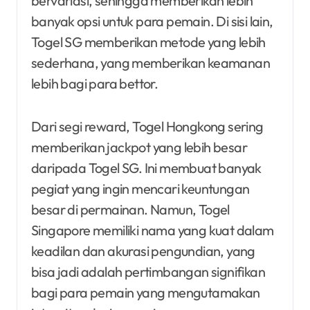
bervariasi, sehingga memberikan lebih
banyak opsi untuk para pemain. Di sisi lain,
Togel SG memberikan metode yang lebih
sederhana, yang memberikan keamanan
lebih bagi para bettor.
Dari segi reward, Togel Hongkong sering
memberikan jackpot yang lebih besar
daripada Togel SG. Ini membuat banyak
pegiat yang ingin mencari keuntungan
besar di permainan. Namun, Togel
Singapore memiliki nama yang kuat dalam
keadilan dan akurasi pengundian, yang
bisa jadi adalah pertimbangan signifikan
bagi para pemain yang mengutamakan