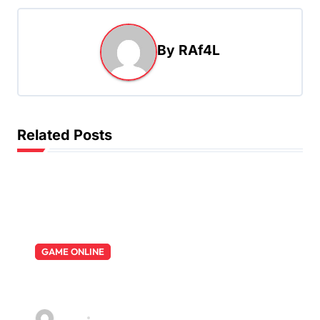
a
v
By
RAf4L
i
g
a
t
Related Posts
i
o
n
GAME ONLINE
Ciri Khas Kuda Game Poker
yang harus Kamu Pahami
RAf4L
Jul 30, 2026