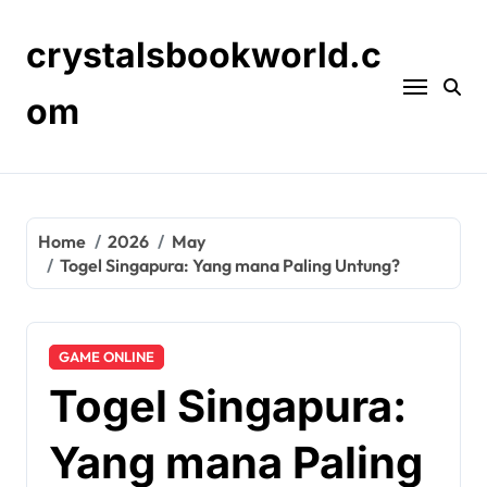
Skip
to
crystalsbookworld.c
content
om
Home
2026
May
Togel Singapura: Yang mana Paling Untung?
GAME ONLINE
Togel Singapura:
Yang mana Paling