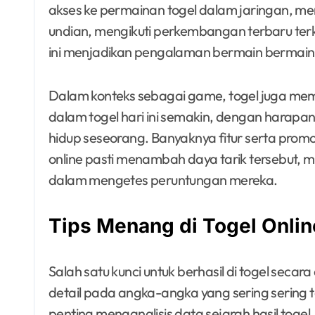
akses ke permainan togel dalam jaringan, m
undian, mengikuti perkembangan terbaru terk
ini menjadikan pengalaman bermain bermain t
Dalam konteks sebagai game, togel juga mem
dalam togel hari ini semakin, dengan harap
hidup seseorang. Banyaknya fitur serta promo
online pasti menambah daya tarik tersebut, m
dalam mengetes peruntungan mereka.
Tips Menang di Togel Onlin
Salah satu kunci untuk berhasil di togel secar
detail pada angka-angka yang sering sering 
penting menganalisis data sejarah hasil to