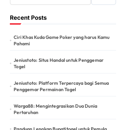
Recent Posts
Ciri Khas Kuda Game Poker yang harus Kamu
Pahami
Jeniustoto: Situs Handal untuk Penggemar
Togel
Jeniustoto: Platform Terpercaya bagi Semua
Penggemar Permainan Togel
Warga88: Mengintegrasikan Dua Dunia
Pertaruhan
Panduan Lengkap Bupatitogel untuk Pemula