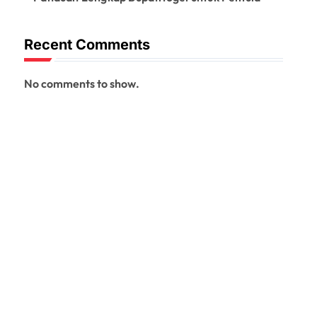
Recent Comments
No comments to show.