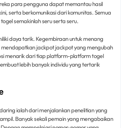
ereka para pengguna dapat memantau hasil
ini, serta berkomunikasi dari komunitas. Semua
ogel semakinlah seru serta seru.
iliki daya tarik. Kegembiraan untuk menang
an mendapatkan jackpot jackpot yang mengubah
si menarik dari tiap platform-platform togel
embuat lebih banyak individu yang tertarik
e
a daring ialah dari menjalankan penelitian yang
tampil. Banyak sekali pemain yang mengabaikan
gel. Dengan mempelajari nomor-nomor yang