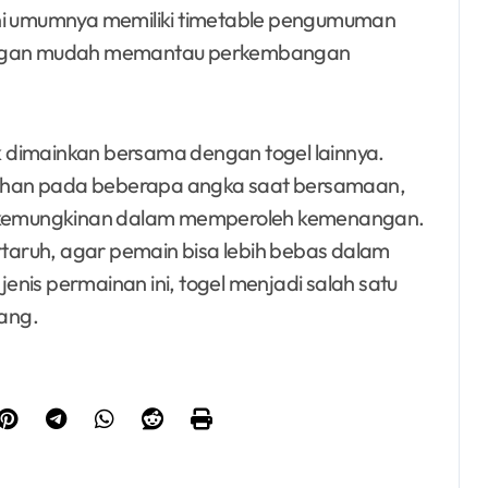
ini umumnya memiliki timetable pengumuman
dengan mudah memantau perkembangan
 dimainkan bersama dengan togel lainnya.
uhan pada beberapa angka saat bersamaan,
 kemungkinan dalam memperoleh kemenangan.
ertaruh, agar pemain bisa lebih bebas dalam
nis permainan ini, togel menjadi salah satu
ang.