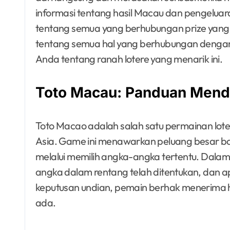
informasi tentang hasil Macau dan pengeluar
tentang semua yang berhubungan prize yang di
tentang semua hal yang berhubungan deng
Anda tentang ranah lotere yang menarik ini.
Toto Macau: Panduan Men
Toto Macao adalah salah satu permainan lote
Asia. Game ini menawarkan peluang besar 
melalui memilih angka-angka tertentu. Dalam
angka dalam rentang telah ditentukan, dan ap
keputusan undian, pemain berhak menerima 
ada.