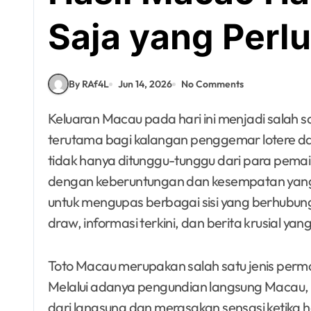
Saja yang Perl
By RAf4L
Jun 14, 2026
No Comments
Keluaran Macau pada hari ini menjadi salah satu subjek yang menarik banyak sekali perhatian,
terutama bagi kalangan penggemar lotere da
tidak hanya ditunggu-tunggu dari para pemain
dengan keberuntungan dan kesempatan yang d
untuk mengupas berbagai sisi yang berhubung
draw, informasi terkini, dan berita krusial yang
Toto Macau merupakan salah satu jenis permai
Melalui adanya pengundian langsung Macau,
dari langsung dan merasakan sensasi ketika 