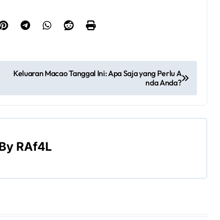
Keluaran Macao Tanggal Ini: Apa Saja yang Perlu A
nda Anda?
By
RAf4L