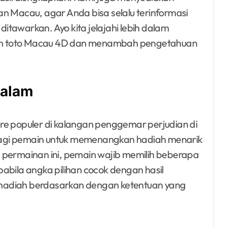
an Macau, agar Anda bisa selalu terinformasi
tawarkan. Ayo kita jelajahi lebih dalam
an toto Macau 4D dan menambah pengetahuan
dalam
re populer di kalangan penggemar perjudian di
bagi pemain untuk memenangkan hadiah menarik
 permainan ini, pemain wajib memilih beberapa
abila angka pilihan cocok dengan hasil
hadiah berdasarkan dengan ketentuan yang