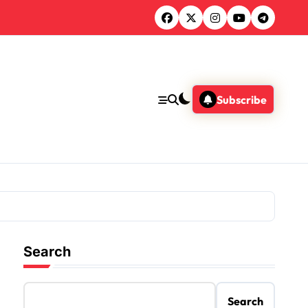
Subscribe
Search
Search