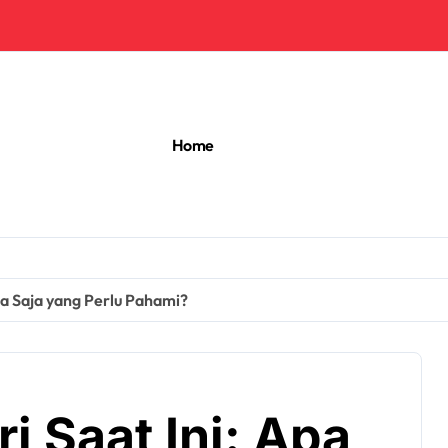
Home
pa Saja yang Perlu Pahami?
i Saat Ini: Apa