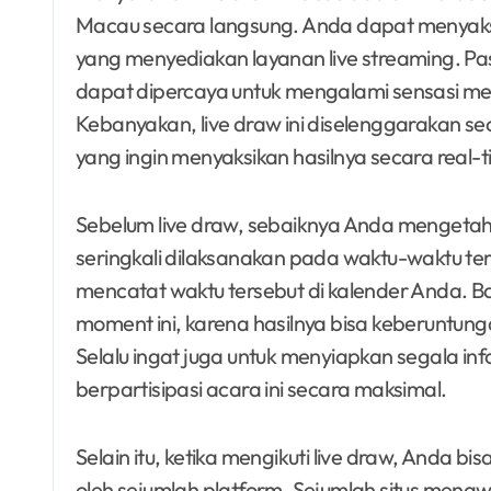
Macau secara langsung. Anda dapat menyaksik
yang menyediakan layanan live streaming. Pas
dapat dipercaya untuk mengalami sensasi m
Kebanyakan, live draw ini diselenggarakan sec
yang ingin menyaksikan hasilnya secara real-t
Sebelum live draw, sebaiknya Anda mengetahu
seringkali dilaksanakan pada waktu-waktu te
mencatat waktu tersebut di kalender Anda. 
moment ini, karena hasilnya bisa keberuntu
Selalu ingat juga untuk menyiapkan segala in
berpartisipasi acara ini secara maksimal.
Selain itu, ketika mengikuti live draw, Anda bi
oleh sejumlah platform. Sejumlah situs men