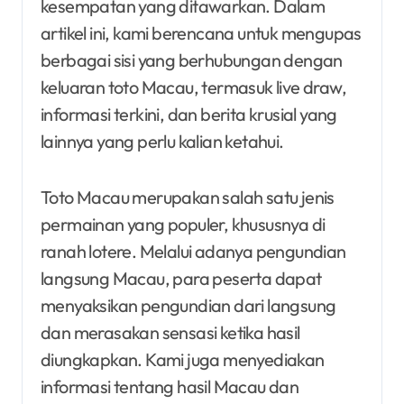
kesempatan yang ditawarkan. Dalam
artikel ini, kami berencana untuk mengupas
berbagai sisi yang berhubungan dengan
keluaran toto Macau, termasuk live draw,
informasi terkini, dan berita krusial yang
lainnya yang perlu kalian ketahui.
Toto Macau merupakan salah satu jenis
permainan yang populer, khususnya di
ranah lotere. Melalui adanya pengundian
langsung Macau, para peserta dapat
menyaksikan pengundian dari langsung
dan merasakan sensasi ketika hasil
diungkapkan. Kami juga menyediakan
informasi tentang hasil Macau dan