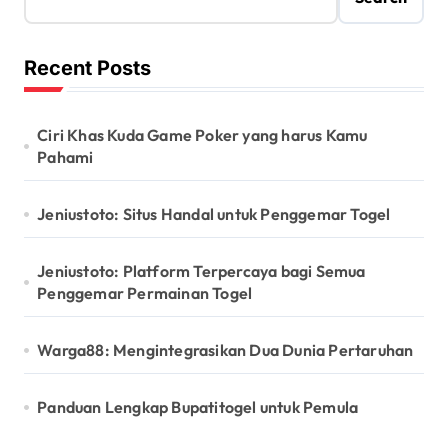
p
a
Recent Posts
g
i
Ciri Khas Kuda Game Poker yang harus Kamu
n
Pahami
a
Jeniustoto: Situs Handal untuk Penggemar Togel
t
i
Jeniustoto: Platform Terpercaya bagi Semua
o
Penggemar Permainan Togel
n
Warga88: Mengintegrasikan Dua Dunia Pertaruhan
Panduan Lengkap Bupatitogel untuk Pemula