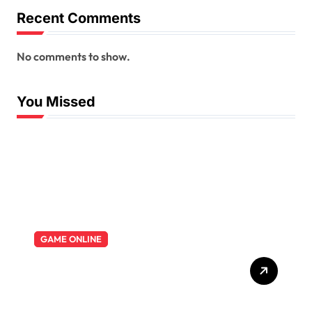
Recent Comments
No comments to show.
You Missed
GAME ONLINE
Ciri Khas Kuda Game Poker
yang harus Kamu Pahami