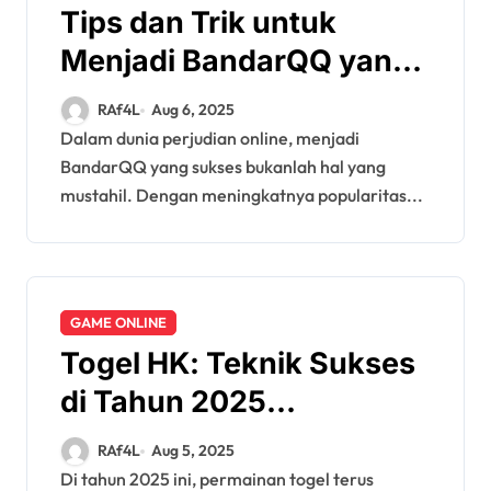
Tips dan Trik untuk
Menjadi BandarQQ yang
Sukses
RAf4L
Aug 6, 2025
Dalam dunia perjudian online, menjadi
BandarQQ yang sukses bukanlah hal yang
mustahil. Dengan meningkatnya popularitas...
GAME ONLINE
Togel HK: Teknik Sukses
di Tahun 2025
mendatang
RAf4L
Aug 5, 2025
Di tahun 2025 ini, permainan togel terus