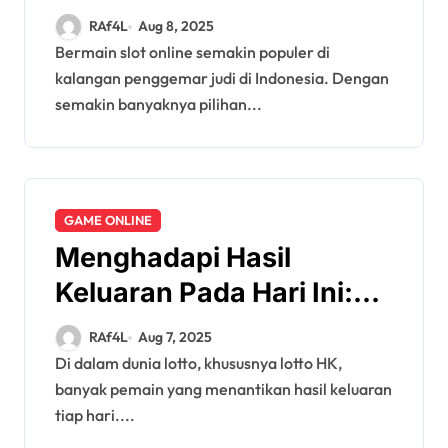
Ribu Via QRIS
RAf4L
Aug 8, 2025
Bermain slot online semakin populer di
kalangan penggemar judi di Indonesia. Dengan
semakin banyaknya pilihan...
GAME ONLINE
Menghadapi Hasil
Keluaran Pada Hari Ini:
Peluang dan Ramalan
RAf4L
Aug 7, 2025
Togel yang Sangat Tepat
Di dalam dunia lotto, khususnya lotto HK,
banyak pemain yang menantikan hasil keluaran
tiap hari....