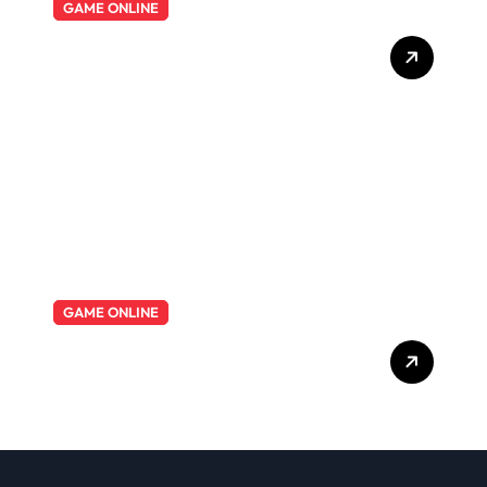
GAME ONLINE
Jeniustoto: Platform
Terpercaya bagi Semua
Penggemar Permainan
Togel
GAME ONLINE
Warga88:
Mengintegrasikan Dua
Dunia Pertaruhan