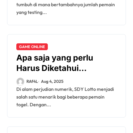
tumbuh di mana bertambahnya jumlah pemain
yang testing...
GAME ONLINE
Apa saja yang perlu
Harus Diketahui
mengenai SDY Lotto?
RAf4L
Aug 4, 2025
Di alam perjudian numerik, SDY Lotto menjadi
salah satu menarik bagi beberapa pemain
togel. Dengan...