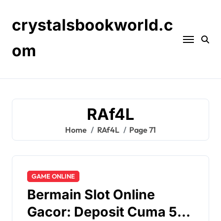
Skip
to
crystalsbookworld.c
content
om
RAf4L
Home
RAf4L
Page 71
GAME ONLINE
Bermain Slot Online
Gacor: Deposit Cuma 5